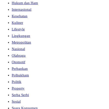
Hukum dan Ham
Internasional
Kesehatan
Kuliner
Lifestyle
Lingkungan
Metropolitan
Nasional
Olahraga
Otomotif
Perbankan
Polhukham
Politik
Property
Serba Serbi
Sosial
Suara Konsumen