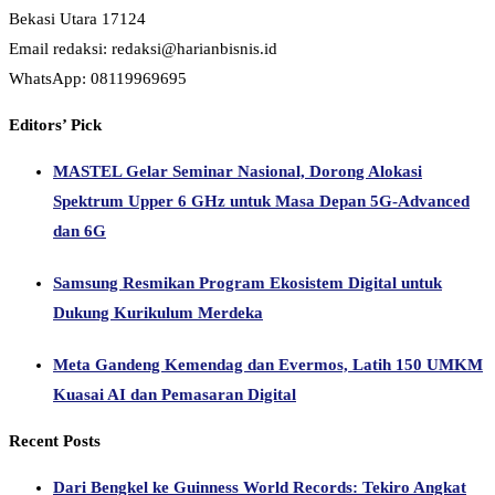
Bekasi Utara 17124
Email redaksi: redaksi@harianbisnis.id
WhatsApp: 08119969695
Editors’ Pick
MASTEL Gelar Seminar Nasional, Dorong Alokasi
Spektrum Upper 6 GHz untuk Masa Depan 5G-Advanced
dan 6G
Samsung Resmikan Program Ekosistem Digital untuk
Dukung Kurikulum Merdeka
Meta Gandeng Kemendag dan Evermos, Latih 150 UMKM
Kuasai AI dan Pemasaran Digital
Recent Posts
Dari Bengkel ke Guinness World Records: Tekiro Angkat