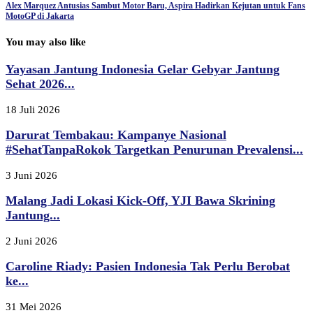
Alex Marquez Antusias Sambut Motor Baru, Aspira Hadirkan Kejutan untuk Fans
MotoGP di Jakarta
You may also like
Yayasan Jantung Indonesia Gelar Gebyar Jantung
Sehat 2026...
18 Juli 2026
Darurat Tembakau: Kampanye Nasional
#SehatTanpaRokok Targetkan Penurunan Prevalensi...
3 Juni 2026
Malang Jadi Lokasi Kick-Off, YJI Bawa Skrining
Jantung...
2 Juni 2026
Caroline Riady: Pasien Indonesia Tak Perlu Berobat
ke...
31 Mei 2026