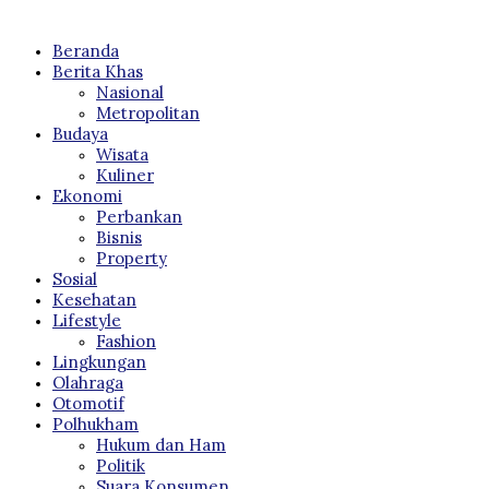
Beranda
Berita Khas
Nasional
Metropolitan
Budaya
Wisata
Kuliner
Ekonomi
Perbankan
Bisnis
Property
Sosial
Kesehatan
Lifestyle
Fashion
Lingkungan
Olahraga
Otomotif
Polhukham
Hukum dan Ham
Politik
Suara Konsumen