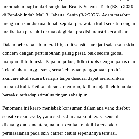
merupakan bagian dari rangkaian Beauty Science Tech (BST) 2026
di Pondok Indah Mall 3, Jakarta, Senin (3/2/2026). Acara tersebut
menghadirkan diskusi ilmiah seputar perawatan kulit sensitif dengan
melibatkan para ahli dermatologi dan praktisi industri kecantikan.
Dalam beberapa tahun terakhir, kulit sensitif menjadi salah satu skin
concern dengan pertumbuhan paling pesat, baik secara global
maupun di Indonesia. Paparan polusi, iklim tropis dengan panas dan
kelembaban tinggi, stres, serta kebiasaan penggunaan produk
skincare aktif secara berlapis tanpa disadari dapat menurunkan
toleransi kulit. Ketika toleransi menurun, kulit menjadi lebih mudah
bereaksi terhadap stimulus ringan sekalipun.
Fenomena ini kerap menjebak konsumen dalam apa yang disebut
sensitive skin cycle, yaitu siklus di mana kulit terasa sensitif,
ditenangkan sementara, namun kembali reaktif karena akar
permasalahan pada skin barrier belum sepenuhnya teratasi.