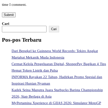
time I comment.
Cari
Cari
Pos-pos Terbaru
Dari Bengkel ke Guinness World Records: Tekiro Angkat
Martabat Mekanik Muda Indonesia
Cermat Kelola Pengeluaran Digital, ShopeePay Bagikan 4 Tips
Hemat Token Listrik dan Pulsa
INFORMA Rayakan 22 Tahun, Hadirkan Promo Spesial dan
Inspirasi Hunian Nyaman
Kadek Seina Maputra Juara Starbucks Barista Championship
2026, Siap Berlaga di Asia
MyPertamina Xperience di GIIAS 2026: Simulator MotoGP