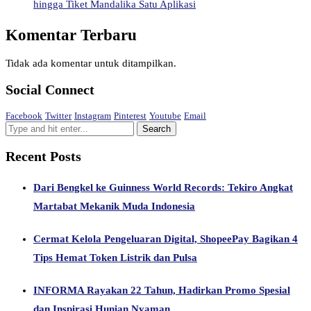
hingga Tiket Mandalika Satu Aplikasi
Komentar Terbaru
Tidak ada komentar untuk ditampilkan.
Social Connect
Facebook
Twitter
Instagram
Pinterest
Youtube
Email
Recent Posts
Dari Bengkel ke Guinness World Records: Tekiro Angkat
Martabat Mekanik Muda Indonesia
Cermat Kelola Pengeluaran Digital, ShopeePay Bagikan 4
Tips Hemat Token Listrik dan Pulsa
INFORMA Rayakan 22 Tahun, Hadirkan Promo Spesial
dan Inspirasi Hunian Nyaman