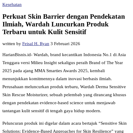
Kesehatan
Perkuat Skin Barrier dengan Pendekatan
Ilmiah, Wardah Luncurkan Produk
Terbaru untuk Kulit Sensitif
written by
Feisal H. Ryan
3 Februari 2026
HarianBisnis.id- Wardah, brand kecantikan Indonesia No.1 di Asia
Tenggara versi Milieu Insight sekaligus peraih Brand of The Year
2025 pada ajang MMA Smarties Awards 2025, kembali
menunjukkan komitmennya dalam inovasi berbasis ilmiah.
Perusahaan meluncurkan produk terbaru, Wardah Derma Sensitive
Skin Rescue Moisturizer, sebuah pelembab yang dirancang khusus
dengan pendekatan evidence-based science untuk menjawab
tantangan kulit sensitif di tengah gaya hidup modern.
Peluncuran produk ini digelar dalam acara bertajuk “Sensitive Skin
Solutions: Evidence-Based Approaches for Skin Resilience” yang