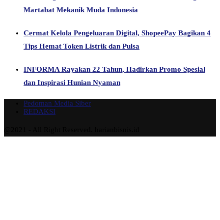
Martabat Mekanik Muda Indonesia
Cermat Kelola Pengeluaran Digital, ShopeePay Bagikan 4
Tips Hemat Token Listrik dan Pulsa
INFORMA Rayakan 22 Tahun, Hadirkan Promo Spesial
dan Inspirasi Hunian Nyaman
Pedoman Media Siber
REDAKSI
@2021 - All Right Reserved. harianbisnis.id