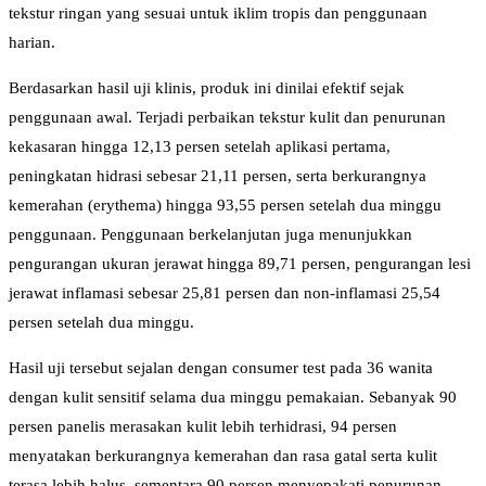
tekstur ringan yang sesuai untuk iklim tropis dan penggunaan
harian.
Berdasarkan hasil uji klinis, produk ini dinilai efektif sejak
penggunaan awal. Terjadi perbaikan tekstur kulit dan penurunan
kekasaran hingga 12,13 persen setelah aplikasi pertama,
peningkatan hidrasi sebesar 21,11 persen, serta berkurangnya
kemerahan (erythema) hingga 93,55 persen setelah dua minggu
penggunaan. Penggunaan berkelanjutan juga menunjukkan
pengurangan ukuran jerawat hingga 89,71 persen, pengurangan lesi
jerawat inflamasi sebesar 25,81 persen dan non-inflamasi 25,54
persen setelah dua minggu.
Hasil uji tersebut sejalan dengan consumer test pada 36 wanita
dengan kulit sensitif selama dua minggu pemakaian. Sebanyak 90
persen panelis merasakan kulit lebih terhidrasi, 94 persen
menyatakan berkurangnya kemerahan dan rasa gatal serta kulit
terasa lebih halus, sementara 90 persen menyepakati penurunan