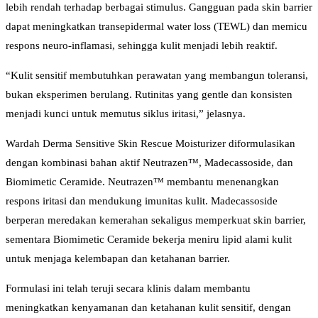
lebih rendah terhadap berbagai stimulus. Gangguan pada skin barrier
dapat meningkatkan transepidermal water loss (TEWL) dan memicu
respons neuro-inflamasi, sehingga kulit menjadi lebih reaktif.
“Kulit sensitif membutuhkan perawatan yang membangun toleransi,
bukan eksperimen berulang. Rutinitas yang gentle dan konsisten
menjadi kunci untuk memutus siklus iritasi,” jelasnya.
Wardah Derma Sensitive Skin Rescue Moisturizer diformulasikan
dengan kombinasi bahan aktif Neutrazen™, Madecassoside, dan
Biomimetic Ceramide. Neutrazen™ membantu menenangkan
respons iritasi dan mendukung imunitas kulit. Madecassoside
berperan meredakan kemerahan sekaligus memperkuat skin barrier,
sementara Biomimetic Ceramide bekerja meniru lipid alami kulit
untuk menjaga kelembapan dan ketahanan barrier.
Formulasi ini telah teruji secara klinis dalam membantu
meningkatkan kenyamanan dan ketahanan kulit sensitif, dengan