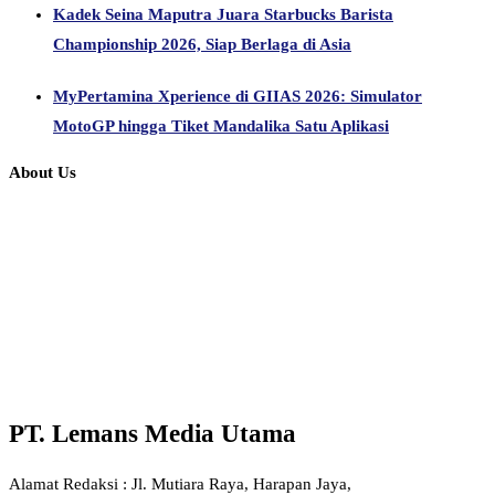
Kadek Seina Maputra Juara Starbucks Barista
Championship 2026, Siap Berlaga di Asia
MyPertamina Xperience di GIIAS 2026: Simulator
MotoGP hingga Tiket Mandalika Satu Aplikasi
About Us
PT. Lemans Media Utama
Alamat Redaksi : Jl. Mutiara Raya, Harapan Jaya,