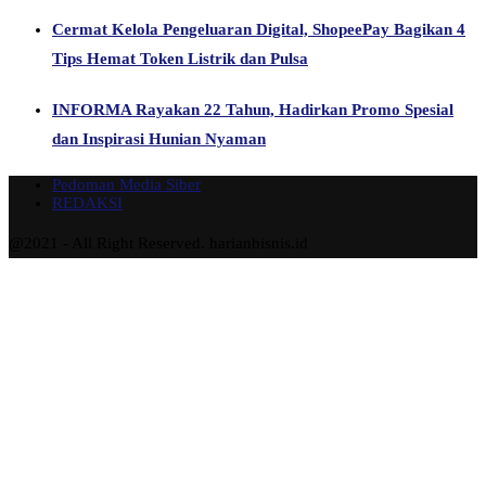
Cermat Kelola Pengeluaran Digital, ShopeePay Bagikan 4
Tips Hemat Token Listrik dan Pulsa
INFORMA Rayakan 22 Tahun, Hadirkan Promo Spesial
dan Inspirasi Hunian Nyaman
Pedoman Media Siber
REDAKSI
@2021 - All Right Reserved. harianbisnis.id