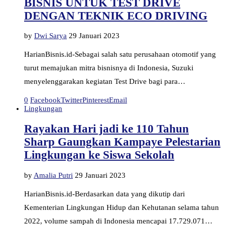
BISNIS UNTUK TEST DRIVE
DENGAN TEKNIK ECO DRIVING
by
Dwi Sarya
29 Januari 2023
HarianBisnis.id-Sebagai salah satu perusahaan otomotif yang
turut memajukan mitra bisnisnya di Indonesia, Suzuki
menyelenggarakan kegiatan Test Drive bagi para…
0
Facebook
Twitter
Pinterest
Email
Lingkungan
Rayakan Hari jadi ke 110 Tahun
Sharp Gaungkan Kampaye Pelestarian
Lingkungan ke Siswa Sekolah
by
Amalia Putri
29 Januari 2023
HarianBisnis.id-Berdasarkan data yang dikutip dari
Kementerian Lingkungan Hidup dan Kehutanan selama tahun
2022, volume sampah di Indonesia mencapai 17.729.071…