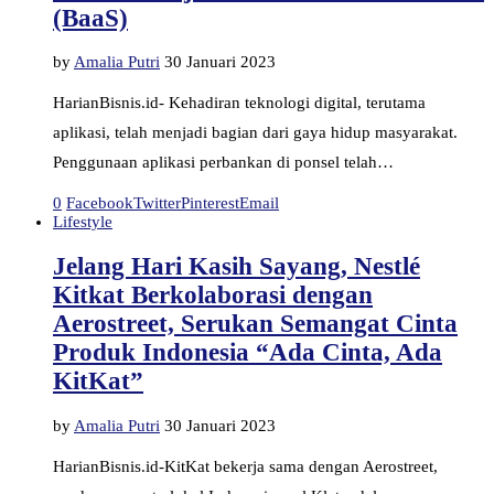
(BaaS)
by
Amalia Putri
30 Januari 2023
HarianBisnis.id- Kehadiran teknologi digital, terutama
aplikasi, telah menjadi bagian dari gaya hidup masyarakat.
Penggunaan aplikasi perbankan di ponsel telah…
0
Facebook
Twitter
Pinterest
Email
Lifestyle
Jelang Hari Kasih Sayang, Nestlé
Kitkat Berkolaborasi dengan
Aerostreet, Serukan Semangat Cinta
Produk Indonesia “Ada Cinta, Ada
KitKat”
by
Amalia Putri
30 Januari 2023
HarianBisnis.id-KitKat bekerja sama dengan Aerostreet,