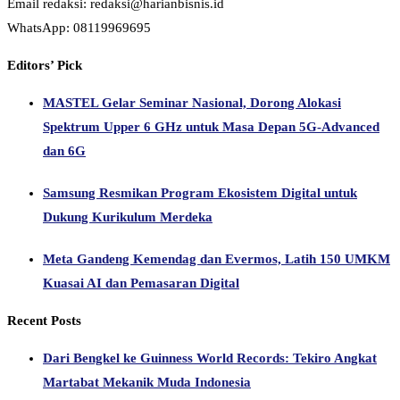
Email redaksi: redaksi@harianbisnis.id
WhatsApp: 08119969695
Editors’ Pick
MASTEL Gelar Seminar Nasional, Dorong Alokasi
Spektrum Upper 6 GHz untuk Masa Depan 5G-Advanced
dan 6G
Samsung Resmikan Program Ekosistem Digital untuk
Dukung Kurikulum Merdeka
Meta Gandeng Kemendag dan Evermos, Latih 150 UMKM
Kuasai AI dan Pemasaran Digital
Recent Posts
Dari Bengkel ke Guinness World Records: Tekiro Angkat
Martabat Mekanik Muda Indonesia