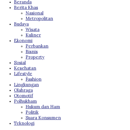
Beranda
Berita Khas
Nasional
Metropolitan
Budaya
Wisata
Kuliner
Ekonomi
Perbankan
Bisnis
Property
Sosial
Kesehatan
Lifestyle
Fashion
Lingkungan
Olahraga
Otomotif
Polhukham
Hukum dan Ham
Politik
Suara Konsumen
Teknologi