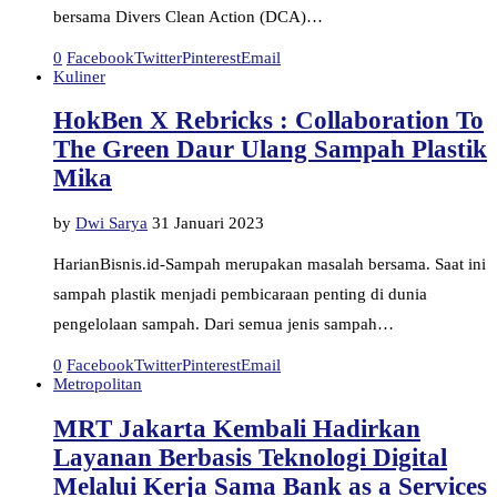
bersama Divers Clean Action (DCA)…
0
Facebook
Twitter
Pinterest
Email
Kuliner
HokBen X Rebricks : Collaboration To
The Green Daur Ulang Sampah Plastik
Mika
by
Dwi Sarya
31 Januari 2023
HarianBisnis.id-Sampah merupakan masalah bersama. Saat ini
sampah plastik menjadi pembicaraan penting di dunia
pengelolaan sampah. Dari semua jenis sampah…
0
Facebook
Twitter
Pinterest
Email
Metropolitan
MRT Jakarta Kembali Hadirkan
Layanan Berbasis Teknologi Digital
Melalui Kerja Sama Bank as a Services