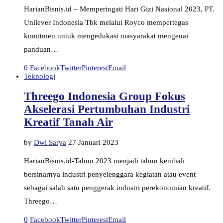
HarianBisnis.id – Memperingati Hari Gizi Nasional 2023, PT.
Unilever Indonesia Tbk melalui Royco mempertegas
komitmen untuk mengedukasi masyarakat mengenai
panduan…
0
Facebook
Twitter
Pinterest
Email
Teknologi
Threego Indonesia Group Fokus
Akselerasi Pertumbuhan Industri
Kreatif Tanah Air
by
Dwi Sarya
27 Januari 2023
HarianBisnis.id-Tahun 2023 menjadi tahun kembali
bersinarnya industri penyelenggara kegiatan atau event
sebagai salah satu penggerak industri perekonomian kreatif.
Threego…
0
Facebook
Twitter
Pinterest
Email