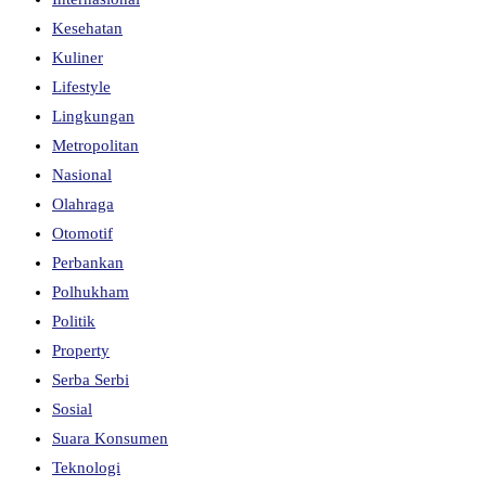
Kesehatan
Kuliner
Lifestyle
Lingkungan
Metropolitan
Nasional
Olahraga
Otomotif
Perbankan
Polhukham
Politik
Property
Serba Serbi
Sosial
Suara Konsumen
Teknologi