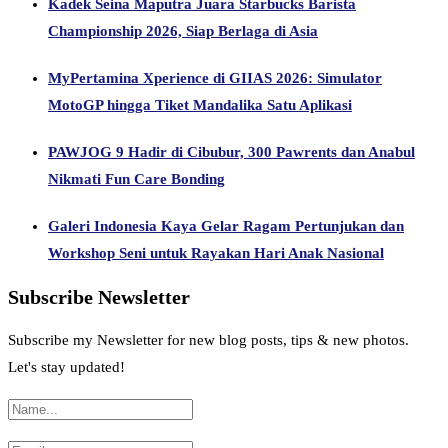
Kadek Seina Maputra Juara Starbucks Barista
Championship 2026, Siap Berlaga di Asia
MyPertamina Xperience di GIIAS 2026: Simulator
MotoGP hingga Tiket Mandalika Satu Aplikasi
PAWJOG 9 Hadir di Cibubur, 300 Pawrents dan Anabul
Nikmati Fun Care Bonding
Galeri Indonesia Kaya Gelar Ragam Pertunjukan dan
Workshop Seni untuk Rayakan Hari Anak Nasional
Subscribe Newsletter
Subscribe my Newsletter for new blog posts, tips & new photos.
Let's stay updated!