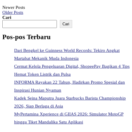
Newer Posts
Older Posts
Cari
Cari
Pos-pos Terbaru
Dari Bengkel ke Guinness World Records: Tekiro Angkat
Martabat Mekanik Muda Indonesia
Cermat Kelola Pengeluaran Digital, ShopeePay Bagikan 4 Tips
Hemat Token Listrik dan Pulsa
INFORMA Rayakan 22 Tahun, Hadirkan Promo Spesial dan
Inspirasi Hunian Nyaman
Kadek Seina Maputra Juara Starbucks Barista Championship
2026, Siap Berlaga di Asia
MyPertamina Xperience di GIIAS 2026: Simulator MotoGP
hingga Tiket Mandalika Satu Aplikasi