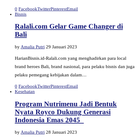
0
Facebook
Twitter
Pinterest
Email
Bisnis
Ralali.com Gelar Game Changer di
Bali
by
Amalia Putri
29 Januari 2023
HarianBisnis.id-Ralali.com yang menghadirkan para local
brand heroes Bali, brand nasional, para pelaku bisnis dan juga
pelaku pemegang kebijakan dalam…
0
Facebook
Twitter
Pinterest
Email
Kesehatan
Program Nutrimenu Jadi Bentuk
Nyata Royco Dukung Generasi
Indonesia Emas 2045
by
Amalia Putri
28 Januari 2023