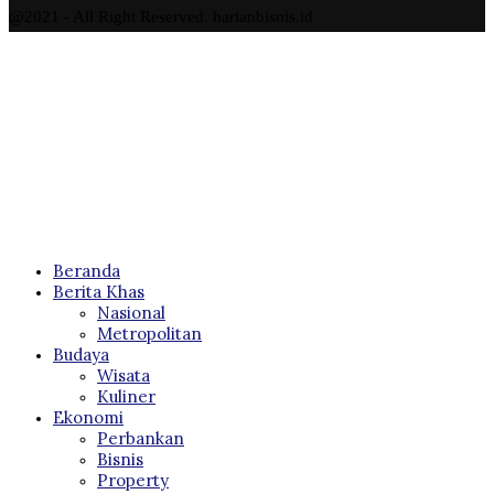
@2021 - All Right Reserved. harianbisnis.id
Beranda
Berita Khas
Nasional
Metropolitan
Budaya
Wisata
Kuliner
Ekonomi
Perbankan
Bisnis
Property