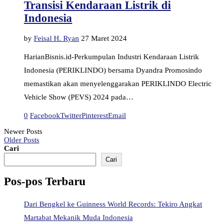
Transisi Kendaraan Listrik di
Indonesia
by
Feisal H. Ryan
27 Maret 2024
HarianBisnis.id-Perkumpulan Industri Kendaraan Listrik
Indonesia (PERIKLINDO) bersama Dyandra Promosindo
memastikan akan menyelenggarakan PERIKLINDO Electric
Vehicle Show (PEVS) 2024 pada…
0
Facebook
Twitter
Pinterest
Email
Newer Posts
Older Posts
Cari
Cari
Pos-pos Terbaru
Dari Bengkel ke Guinness World Records: Tekiro Angkat
Martabat Mekanik Muda Indonesia