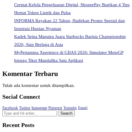
Cermat Kelola Pengeluaran Digital, ShopeePay Bagikan 4 Tips
Hemat Token Listrik dan Pulsa
INFORMA Rayakan 22 Tahun, Hadirkan Promo Spesial dan
Inspirasi Hunian Nyaman
Kadek Seina Maputra Juara Starbucks Barista Championship
2026, Siap Berlaga di Asia
MyPertamina Xperience di GIIAS 2026: Simulator MotoGP
hingga Tiket Mandalika Satu Aplikasi
Komentar Terbaru
Tidak ada komentar untuk ditampilkan.
Social Connect
Facebook
Twitter
Instagram
Pinterest
Youtube
Email
Recent Posts