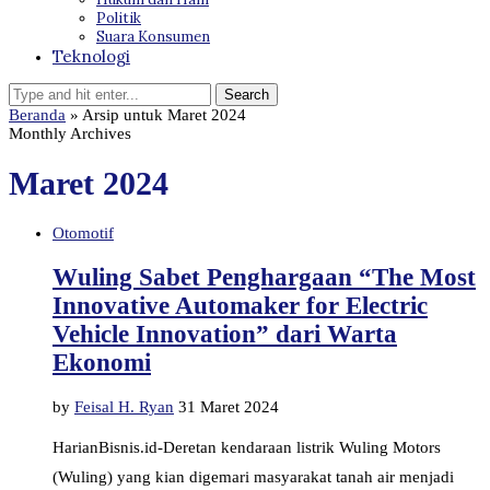
Politik
Suara Konsumen
Teknologi
Beranda
»
Arsip untuk Maret 2024
Monthly Archives
Maret 2024
Otomotif
Wuling Sabet Penghargaan “The Most
Innovative Automaker for Electric
Vehicle Innovation” dari Warta
Ekonomi
by
Feisal H. Ryan
31 Maret 2024
HarianBisnis.id-Deretan kendaraan listrik Wuling Motors
(Wuling) yang kian digemari masyarakat tanah air menjadi