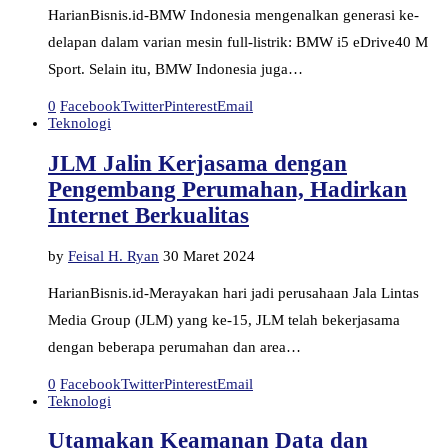
HarianBisnis.id-BMW Indonesia mengenalkan generasi ke-
delapan dalam varian mesin full-listrik: BMW i5 eDrive40 M
Sport. Selain itu, BMW Indonesia juga…
0
Facebook
Twitter
Pinterest
Email
Teknologi
JLM Jalin Kerjasama dengan
Pengembang Perumahan, Hadirkan
Internet Berkualitas
by
Feisal H. Ryan
30 Maret 2024
HarianBisnis.id-Merayakan hari jadi perusahaan Jala Lintas
Media Group (JLM) yang ke-15, JLM telah bekerjasama
dengan beberapa perumahan dan area…
0
Facebook
Twitter
Pinterest
Email
Teknologi
Utamakan Keamanan Data dan