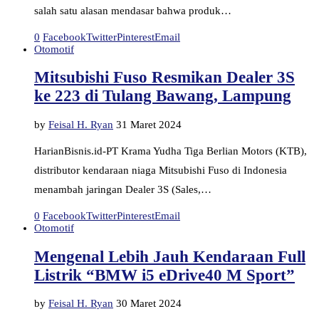
salah satu alasan mendasar bahwa produk…
0
Facebook
Twitter
Pinterest
Email
Otomotif
Mitsubishi Fuso Resmikan Dealer 3S
ke 223 di Tulang Bawang, Lampung
by
Feisal H. Ryan
31 Maret 2024
HarianBisnis.id-PT Krama Yudha Tiga Berlian Motors (KTB),
distributor kendaraan niaga Mitsubishi Fuso di Indonesia
menambah jaringan Dealer 3S (Sales,…
0
Facebook
Twitter
Pinterest
Email
Otomotif
Mengenal Lebih Jauh Kendaraan Full
Listrik “BMW i5 eDrive40 M Sport”
by
Feisal H. Ryan
30 Maret 2024