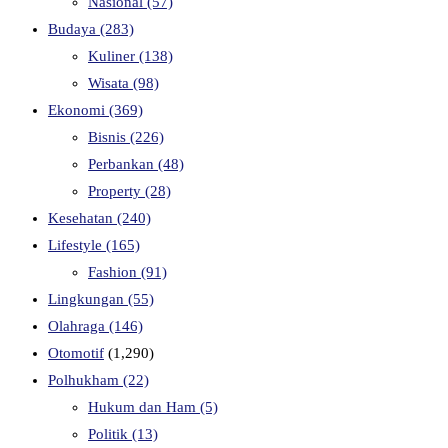
Nasional
(57)
Budaya
(283)
Kuliner
(138)
Wisata
(98)
Ekonomi
(369)
Bisnis
(226)
Perbankan
(48)
Property
(28)
Kesehatan
(240)
Lifestyle
(165)
Fashion
(91)
Lingkungan
(55)
Olahraga
(146)
Otomotif
(1,290)
Polhukham
(22)
Hukum dan Ham
(5)
Politik
(13)