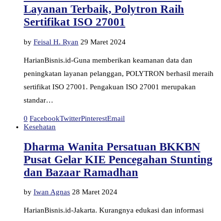
Layanan Terbaik, Polytron Raih
Sertifikat ISO 27001
by
Feisal H. Ryan
29 Maret 2024
HarianBisnis.id-Guna memberikan keamanan data dan
peningkatan layanan pelanggan, POLYTRON berhasil meraih
sertifikat ISO 27001. Pengakuan ISO 27001 merupakan
standar…
0
Facebook
Twitter
Pinterest
Email
Kesehatan
Dharma Wanita Persatuan BKKBN
Pusat Gelar KIE Pencegahan Stunting
dan Bazaar Ramadhan
by
Iwan Agnas
28 Maret 2024
HarianBisnis.id-Jakarta. Kurangnya edukasi dan informasi