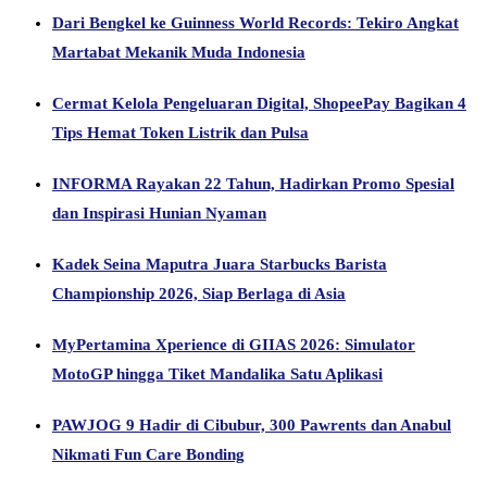
Dari Bengkel ke Guinness World Records: Tekiro Angkat
Martabat Mekanik Muda Indonesia
Cermat Kelola Pengeluaran Digital, ShopeePay Bagikan 4
Tips Hemat Token Listrik dan Pulsa
INFORMA Rayakan 22 Tahun, Hadirkan Promo Spesial
dan Inspirasi Hunian Nyaman
Kadek Seina Maputra Juara Starbucks Barista
Championship 2026, Siap Berlaga di Asia
MyPertamina Xperience di GIIAS 2026: Simulator
MotoGP hingga Tiket Mandalika Satu Aplikasi
PAWJOG 9 Hadir di Cibubur, 300 Pawrents dan Anabul
Nikmati Fun Care Bonding