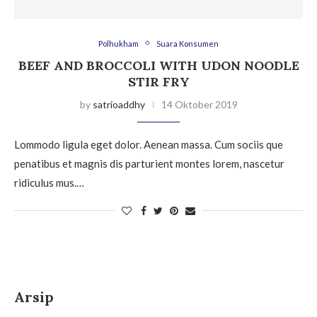
Polhukham
Suara Konsumen
BEEF AND BROCCOLI WITH UDON NOODLE
STIR FRY
by
satrioaddhy
14 Oktober 2019
Lommodo ligula eget dolor. Aenean massa. Cum sociis que
penatibus et magnis dis parturient montes lorem, nascetur
ridiculus mus.…
Arsip