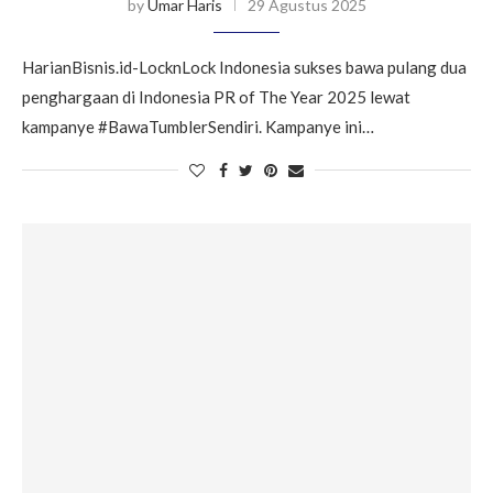
by
Umar Haris
29 Agustus 2025
HarianBisnis.id-LocknLock Indonesia sukses bawa pulang dua
penghargaan di Indonesia PR of The Year 2025 lewat
kampanye #BawaTumblerSendiri. Kampanye ini…