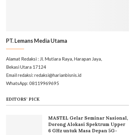
PT. Lemans Media Utama
Alamat Redaksi : Jl. Mutiara Raya, Harapan Jaya,
Bekasi Utara 17124
Email redaksi: redaksi@harianbisnis.id
WhatsApp: 08119969695
EDITORS’ PICK
MASTEL Gelar Seminar Nasional,
Dorong Alokasi Spektrum Upper
6 GHz untuk Masa Depan 5G-