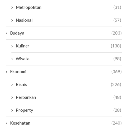
Metropolitan
(31)
Nasional
(57)
Budaya
(283)
Kuliner
(138)
Wisata
(98)
Ekonomi
(369)
Bisnis
(226)
Perbankan
(48)
Property
(28)
Kesehatan
(240)