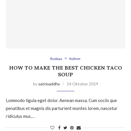
Budaya
Kuliner
HOW TO MAKE THE BEST CHICKEN TACO
SOUP
by
satrioaddhy
14 Oktober 2019
Lommodo ligula eget dolor. Aenean massa. Cum sociis que
penatibus et magnis dis parturient montes lorem, nascetur
ridiculus mus.…