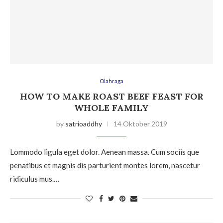
Olahraga
HOW TO MAKE ROAST BEEF FEAST FOR
WHOLE FAMILY
by
satrioaddhy
14 Oktober 2019
Lommodo ligula eget dolor. Aenean massa. Cum sociis que
penatibus et magnis dis parturient montes lorem, nascetur
ridiculus mus.…