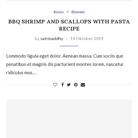
Bisnis
Ekonomi
BBQ SHRIMP AND SCALLOPS WITH PASTA
RECIPE
by
satrioaddhy
14 Oktober 2019
Lommodo ligula eget dolor. Aenean massa. Cum sociis que
penatibus et magnis dis parturient montes lorem, nascetur
ridiculus mus.…