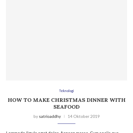
Teknologi
HOW TO MAKE CHRISTMAS DINNER WITH
SEAFOOD
by
satrioaddhy
14 Oktober 2019
Lommodo ligula eget dolor. Aenean massa. Cum sociis que