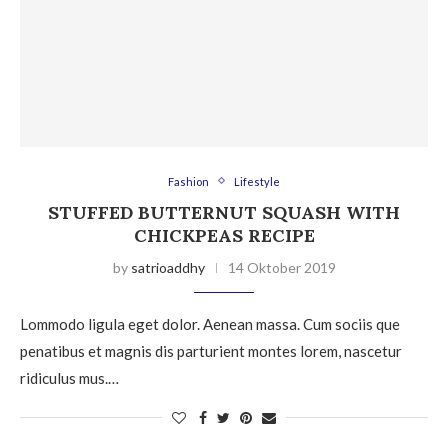
Fashion
Lifestyle
STUFFED BUTTERNUT SQUASH WITH
CHICKPEAS RECIPE
by
satrioaddhy
14 Oktober 2019
Lommodo ligula eget dolor. Aenean massa. Cum sociis que
penatibus et magnis dis parturient montes lorem, nascetur
ridiculus mus.…