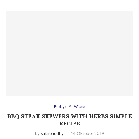
Budaya
Wisata
BBQ STEAK SKEWERS WITH HERBS SIMPLE
RECIPE
by
satrioaddhy
14 Oktober 2019