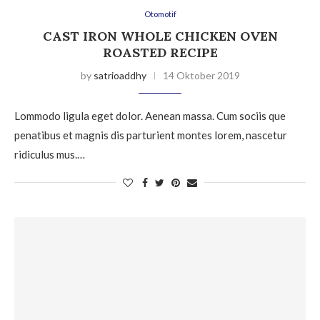
Otomotif
CAST IRON WHOLE CHICKEN OVEN
ROASTED RECIPE
by
satrioaddhy
14 Oktober 2019
Lommodo ligula eget dolor. Aenean massa. Cum sociis que
penatibus et magnis dis parturient montes lorem, nascetur
ridiculus mus.…