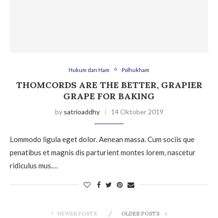
Hukum dan Ham
Polhukham
THOMCORDS ARE THE BETTER, GRAPIER
GRAPE FOR BAKING
by
satrioaddhy
14 Oktober 2019
Lommodo ligula eget dolor. Aenean massa. Cum sociis que
penatibus et magnis dis parturient montes lorem, nascetur
ridiculus mus.…
NEWER POSTS
OLDER POSTS