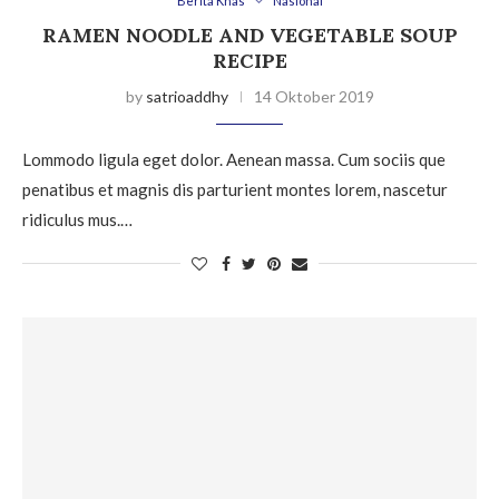
Berita Khas
Nasional
RAMEN NOODLE AND VEGETABLE SOUP
RECIPE
by
satrioaddhy
14 Oktober 2019
Lommodo ligula eget dolor. Aenean massa. Cum sociis que
penatibus et magnis dis parturient montes lorem, nascetur
ridiculus mus.…