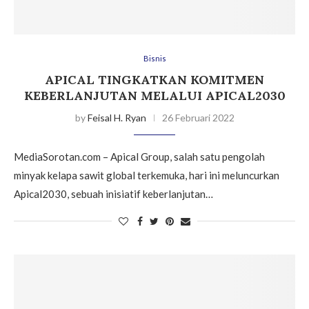
Bisnis
APICAL TINGKATKAN KOMITMEN
KEBERLANJUTAN MELALUI APICAL2030
by
Feisal H. Ryan
26 Februari 2022
MediaSorotan.com – Apical Group, salah satu pengolah
minyak kelapa sawit global terkemuka, hari ini meluncurkan
Apical2030, sebuah inisiatif keberlanjutan…