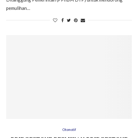
pemulihan…
Otomotif