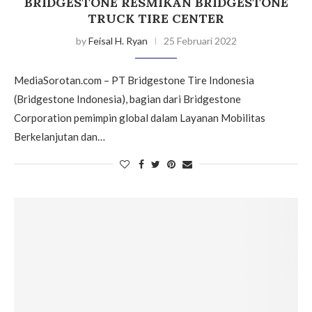
BRIDGESTONE RESMIKAN BRIDGESTONE
TRUCK TIRE CENTER
by
Feisal H. Ryan
25 Februari 2022
MediaSorotan.com – PT Bridgestone Tire Indonesia
(Bridgestone Indonesia), bagian dari Bridgestone
Corporation pemimpin global dalam Layanan Mobilitas
Berkelanjutan dan…