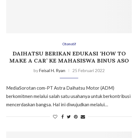
Otomotif
DAIHATSU BERIKAN EDUKASI ‘HOW TO
MAKE A CAR’ KE MAHASISWA BINUS ASO
by
Feisal H. Ryan
25 Februari 2022
MediaSorotan com-PT Astra Daihatsu Motor (ADM)
berkomitmen melalui salah satu usahanya untuk berkontribusi
mencerdaskan bangsa. Hal ini diwujudkan melalui…