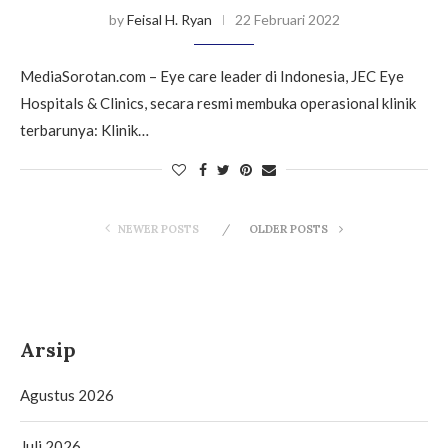
by
Feisal H. Ryan
22 Februari 2022
MediaSorotan.com – Eye care leader di Indonesia, JEC Eye
Hospitals & Clinics, secara resmi membuka operasional klinik
terbarunya: Klinik…
NEWER POSTS
OLDER POSTS
Arsip
Agustus 2026
Juli 2026