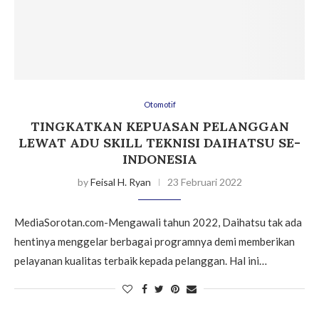
Otomotif
TINGKATKAN KEPUASAN PELANGGAN
LEWAT ADU SKILL TEKNISI DAIHATSU SE-
INDONESIA
by
Feisal H. Ryan
23 Februari 2022
MediaSorotan.com-Mengawali tahun 2022, Daihatsu tak ada
hentinya menggelar berbagai programnya demi memberikan
pelayanan kualitas terbaik kepada pelanggan. Hal ini…