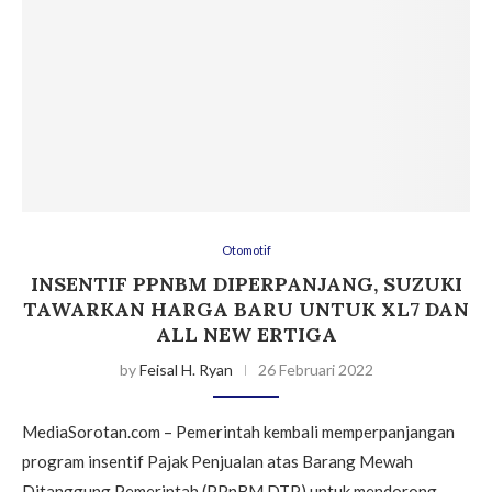
Otomotif
INSENTIF PPNBM DIPERPANJANG, SUZUKI
TAWARKAN HARGA BARU UNTUK XL7 DAN
ALL NEW ERTIGA
by
Feisal H. Ryan
26 Februari 2022
MediaSorotan.com – Pemerintah kembali memperpanjangan
program insentif Pajak Penjualan atas Barang Mewah
Ditanggung Pemerintah (PPnBM DTP) untuk mendorong