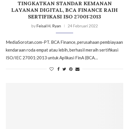
TINGKATKAN STANDAR KEMANAN
LAYANAN DIGITAL, BCA FINANCE RAIH
SERTIFIKASI ISO 27001:2013
by
Feisal H. Ryan
24 Februari 2022
MediaSorotan.com-PT. BCA Finance, perusahaan pembiayaan
kendaraan roda empat atau lebih, berhasil meraih sertifikasi
ISO/IEC 27001:2013 untuk Aplikasi FinA (BCA…