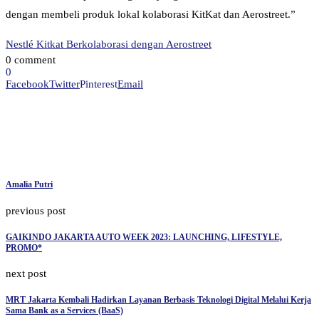
dengan membeli produk lokal kolaborasi KitKat dan Aerostreet.”
Nestlé Kitkat Berkolaborasi dengan Aerostreet
0 comment
0
Facebook
Twitter
Pinterest
Email
Amalia Putri
previous post
GAIKINDO JAKARTA AUTO WEEK 2023: LAUNCHING, LIFESTYLE,
PROMO*
next post
MRT Jakarta Kembali Hadirkan Layanan Berbasis Teknologi Digital Melalui Kerja
Sama Bank as a Services (BaaS)