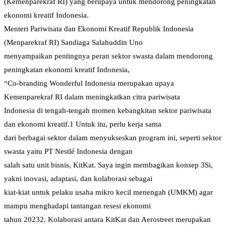
(Kemenparekraf RI) yang berupaya untuk mendorong peningkatan
ekonomi kreatif Indonesia.
Menteri Pariwisata dan Ekonomi Kreatif Republik Indonesia
(Menparekraf RI) Sandiaga Salahuddin Uno
menyampaikan pentingnya peran sektor swasta dalam mendorong
peningkatan ekonomi kreatif Indonesia,
“Co-branding Wonderful Indonesia merupakan upaya
Kemenparekraf RI dalam meningkatkan citra pariwisata
Indonesia di tengah-tengah momen kebangkitan sektor pariwisata
dan ekonomi kreatif.1 Untuk itu, perlu kerja sama
dari berbagai sektor dalam menyukseskan program ini, seperti sektor
swasta yaitu PT Nestlé Indonesia dengan
salah satu unit bisnis, KitKat. Saya ingin membagikan konsep 3Si,
yakni inovasi, adaptasi, dan kolaborasi sebagai
kiat-kiat untuk pelaku usaha mikro kecil menengah (UMKM) agar
mampu menghadapi tantangan resesi ekonomi
tahun 20232. Kolaborasi antara KitKat dan Aerostreet merupakan