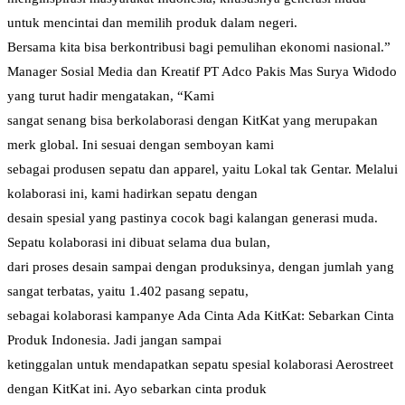
untuk mencintai dan memilih produk dalam negeri.
Bersama kita bisa berkontribusi bagi pemulihan ekonomi nasional.”
Manager Sosial Media dan Kreatif PT Adco Pakis Mas Surya Widodo
yang turut hadir mengatakan, “Kami
sangat senang bisa berkolaborasi dengan KitKat yang merupakan
merk global. Ini sesuai dengan semboyan kami
sebagai produsen sepatu dan apparel, yaitu Lokal tak Gentar. Melalui
kolaborasi ini, kami hadirkan sepatu dengan
desain spesial yang pastinya cocok bagi kalangan generasi muda.
Sepatu kolaborasi ini dibuat selama dua bulan,
dari proses desain sampai dengan produksinya, dengan jumlah yang
sangat terbatas, yaitu 1.402 pasang sepatu,
sebagai kolaborasi kampanye Ada Cinta Ada KitKat: Sebarkan Cinta
Produk Indonesia. Jadi jangan sampai
ketinggalan untuk mendapatkan sepatu spesial kolaborasi Aerostreet
dengan KitKat ini. Ayo sebarkan cinta produk