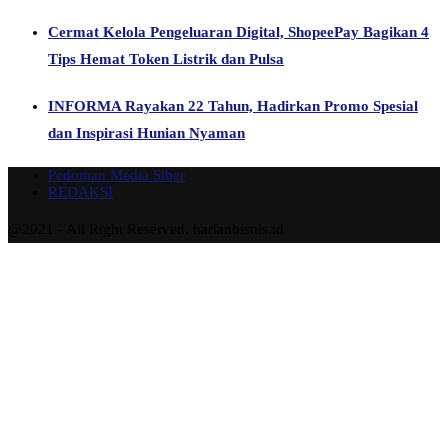
Cermat Kelola Pengeluaran Digital, ShopeePay Bagikan 4
Tips Hemat Token Listrik dan Pulsa
INFORMA Rayakan 22 Tahun, Hadirkan Promo Spesial
dan Inspirasi Hunian Nyaman
Pedoman Media Siber
REDAKSI
@2021 - All Right Reserved. harianbisnis.id