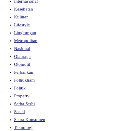
Internasional
Kesehatan
Kuliner
Lifestyle
Lingkungan
Metropolitan
Nasional
Olahraga
Otomotif
Perbankan
Polhukham
Politik
Property
Serba Serbi
Sosial
Suara Konsumen
Teknologi