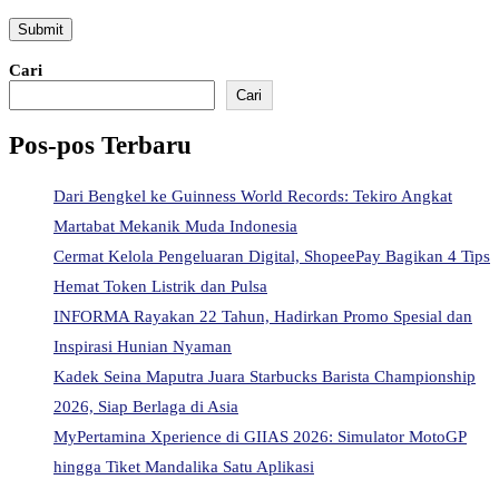
Cari
Cari
Pos-pos Terbaru
Dari Bengkel ke Guinness World Records: Tekiro Angkat
Martabat Mekanik Muda Indonesia
Cermat Kelola Pengeluaran Digital, ShopeePay Bagikan 4 Tips
Hemat Token Listrik dan Pulsa
INFORMA Rayakan 22 Tahun, Hadirkan Promo Spesial dan
Inspirasi Hunian Nyaman
Kadek Seina Maputra Juara Starbucks Barista Championship
2026, Siap Berlaga di Asia
MyPertamina Xperience di GIIAS 2026: Simulator MotoGP
hingga Tiket Mandalika Satu Aplikasi