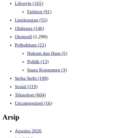
Lifestyle
(165)
Fashion
(91)
Lingkungan
(55)
Olahraga
(146)
Otomotif
(1,290)
Polhukham
(22)
Hukum dan Ham
(5)
Politik
(13)
Suara Konsumen
(3)
Serba Serbi
(198)
Sosial
(119)
Teknologi
(604)
Uncategorized
(16)
Arsip
Agustus 2026