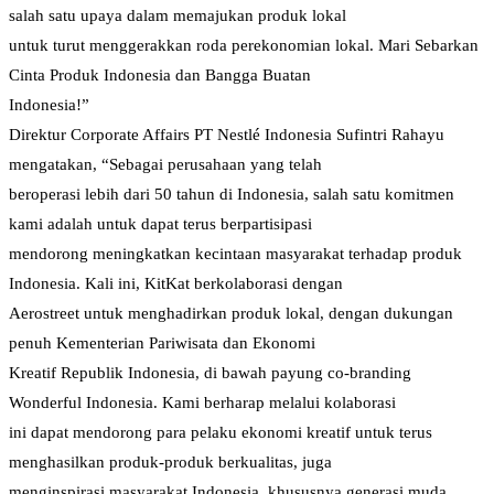
salah satu upaya dalam memajukan produk lokal
untuk turut menggerakkan roda perekonomian lokal. Mari Sebarkan
Cinta Produk Indonesia dan Bangga Buatan
Indonesia!”
Direktur Corporate Affairs PT Nestlé Indonesia Sufintri Rahayu
mengatakan, “Sebagai perusahaan yang telah
beroperasi lebih dari 50 tahun di Indonesia, salah satu komitmen
kami adalah untuk dapat terus berpartisipasi
mendorong meningkatkan kecintaan masyarakat terhadap produk
Indonesia. Kali ini, KitKat berkolaborasi dengan
Aerostreet untuk menghadirkan produk lokal, dengan dukungan
penuh Kementerian Pariwisata dan Ekonomi
Kreatif Republik Indonesia, di bawah payung co-branding
Wonderful Indonesia. Kami berharap melalui kolaborasi
ini dapat mendorong para pelaku ekonomi kreatif untuk terus
menghasilkan produk-produk berkualitas, juga
menginspirasi masyarakat Indonesia, khususnya generasi muda