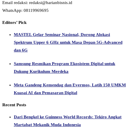
Email redaksi: redaksi@harianbisnis.id
WhatsApp: 08119969695
Editors’ Pick
MASTEL Gelar Seminar Nasional, Dorong Alokasi
Spektrum Upper 6 GHz untuk Masa Depan 5G-Advanced
dan 6G
Samsung Resmikan Program Ekosistem Digital untuk
Dukung Kurikulum Merdeka
Meta Gandeng Kemendag dan Evermos, Latih 150 UMKM
Kuasai AI dan Pemasaran Digital
Recent Posts
Dari Bengkel ke Guinness World Records: Tekiro Angkat
Martabat Mekanik Muda Indonesia