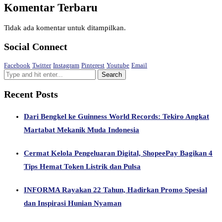
Komentar Terbaru
Tidak ada komentar untuk ditampilkan.
Social Connect
Facebook
Twitter
Instagram
Pinterest
Youtube
Email
Recent Posts
Dari Bengkel ke Guinness World Records: Tekiro Angkat
Martabat Mekanik Muda Indonesia
Cermat Kelola Pengeluaran Digital, ShopeePay Bagikan 4
Tips Hemat Token Listrik dan Pulsa
INFORMA Rayakan 22 Tahun, Hadirkan Promo Spesial
dan Inspirasi Hunian Nyaman