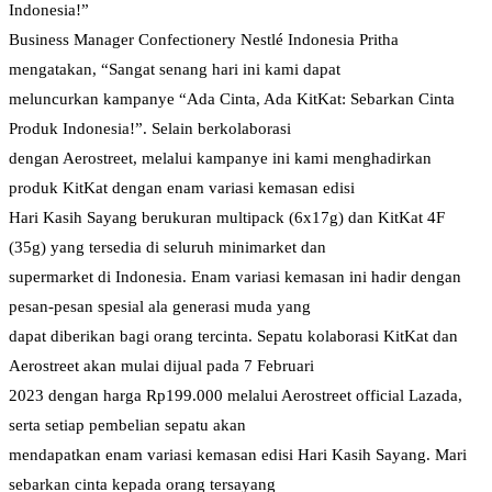
Indonesia!”
Business Manager Confectionery Nestlé Indonesia Pritha
mengatakan, “Sangat senang hari ini kami dapat
meluncurkan kampanye “Ada Cinta, Ada KitKat: Sebarkan Cinta
Produk Indonesia!”. Selain berkolaborasi
dengan Aerostreet, melalui kampanye ini kami menghadirkan
produk KitKat dengan enam variasi kemasan edisi
Hari Kasih Sayang berukuran multipack (6x17g) dan KitKat 4F
(35g) yang tersedia di seluruh minimarket dan
supermarket di Indonesia. Enam variasi kemasan ini hadir dengan
pesan-pesan spesial ala generasi muda yang
dapat diberikan bagi orang tercinta. Sepatu kolaborasi KitKat dan
Aerostreet akan mulai dijual pada 7 Februari
2023 dengan harga Rp199.000 melalui Aerostreet official Lazada,
serta setiap pembelian sepatu akan
mendapatkan enam variasi kemasan edisi Hari Kasih Sayang. Mari
sebarkan cinta kepada orang tersayang