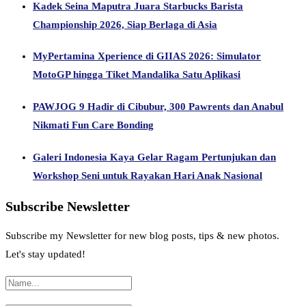
Kadek Seina Maputra Juara Starbucks Barista
Championship 2026, Siap Berlaga di Asia
MyPertamina Xperience di GIIAS 2026: Simulator
MotoGP hingga Tiket Mandalika Satu Aplikasi
PAWJOG 9 Hadir di Cibubur, 300 Pawrents dan Anabul
Nikmati Fun Care Bonding
Galeri Indonesia Kaya Gelar Ragam Pertunjukan dan
Workshop Seni untuk Rayakan Hari Anak Nasional
Subscribe Newsletter
Subscribe my Newsletter for new blog posts, tips & new photos.
Let's stay updated!