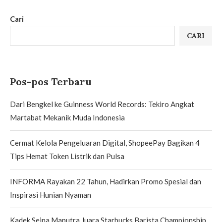
Cari
CARI
Pos-pos Terbaru
Dari Bengkel ke Guinness World Records: Tekiro Angkat
Martabat Mekanik Muda Indonesia
Cermat Kelola Pengeluaran Digital, ShopeePay Bagikan 4
Tips Hemat Token Listrik dan Pulsa
INFORMA Rayakan 22 Tahun, Hadirkan Promo Spesial dan
Inspirasi Hunian Nyaman
Kadek Seina Maputra Juara Starbucks Barista Championship