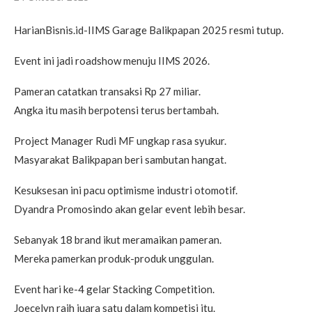
HarianBisnis.id-IIMS Garage Balikpapan 2025 resmi tutup.
Event ini jadi roadshow menuju IIMS 2026.
Pameran catatkan transaksi Rp 27 miliar.
Angka itu masih berpotensi terus bertambah.
Project Manager Rudi MF ungkap rasa syukur.
Masyarakat Balikpapan beri sambutan hangat.
Kesuksesan ini pacu optimisme industri otomotif.
Dyandra Promosindo akan gelar event lebih besar.
Sebanyak 18 brand ikut meramaikan pameran.
Mereka pamerkan produk-produk unggulan.
Event hari ke-4 gelar Stacking Competition.
Joecelyn raih juara satu dalam kompetisi itu.