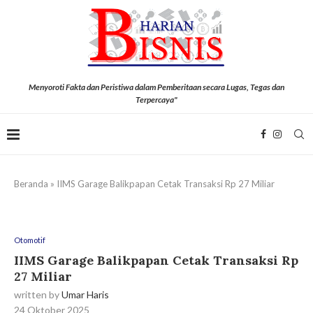
Menyoroti Fakta dan Peristiwa dalam Pemberitaan secara Lugas, Tegas dan
Terpercaya"
Beranda
»
IIMS Garage Balikpapan Cetak Transaksi Rp 27 Miliar
Otomotif
IIMS Garage Balikpapan Cetak Transaksi Rp
27 Miliar
written by
Umar Haris
24 Oktober 2025