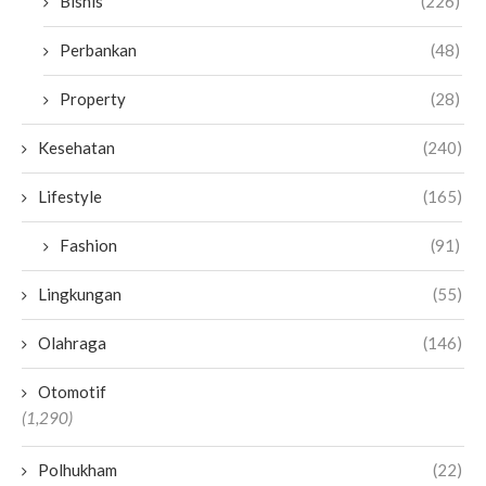
Bisnis
(226)
Perbankan
(48)
Property
(28)
Kesehatan
(240)
Lifestyle
(165)
Fashion
(91)
Lingkungan
(55)
Olahraga
(146)
Otomotif
(1,290)
Polhukham
(22)