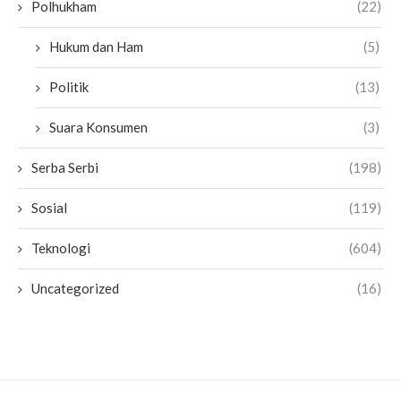
Polhukham
(22)
Hukum dan Ham
(5)
Politik
(13)
Suara Konsumen
(3)
Serba Serbi
(198)
Sosial
(119)
Teknologi
(604)
Uncategorized
(16)