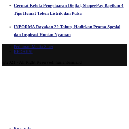
Cermat Kelola Pengeluaran Digital, ShopeePay Bagikan 4
Tips Hemat Token Listrik dan Pulsa
INFORMA Rayakan 22 Tahun, Hadirkan Promo Spesial
dan Inspirasi Hunian Nyaman
Pedoman Media Siber
REDAKSI
@2021 - All Right Reserved. harianbisnis.id
Beranda