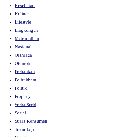
Kesehatan
Kuliner
Lifestyle
Lingkungan
Metropolitan
Nasional
Olahraga
Otomotif
Perbankan
Polhukham
Politik
Property
Serba Serbi
Sosial
Suara Konsumen
Teknologi