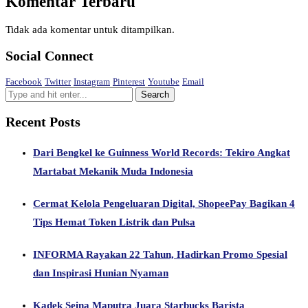
Komentar Terbaru
Tidak ada komentar untuk ditampilkan.
Social Connect
Facebook
Twitter
Instagram
Pinterest
Youtube
Email
Recent Posts
Dari Bengkel ke Guinness World Records: Tekiro Angkat
Martabat Mekanik Muda Indonesia
Cermat Kelola Pengeluaran Digital, ShopeePay Bagikan 4
Tips Hemat Token Listrik dan Pulsa
INFORMA Rayakan 22 Tahun, Hadirkan Promo Spesial
dan Inspirasi Hunian Nyaman
Kadek Seina Maputra Juara Starbucks Barista