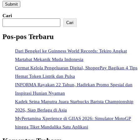
Cari
Cari
Pos-pos Terbaru
Dari Bengkel ke Guinness World Records: Tekiro Angkat
Martabat Mekanik Muda Indonesia
Cermat Kelola Pengeluaran Digital, ShopeePay Bagikan 4 Tips
Hemat Token Listrik dan Pulsa
INFORMA Rayakan 22 Tahun, Hadirkan Promo Spesial dan
Inspirasi Hunian Nyaman
Kadek Seina Maputra Juara Starbucks Barista Championship
2026, Siap Berlaga di Asia
MyPertamina Xperience di GIIAS 2026: Simulator MotoGP
hingga Tiket Mandalika Satu Aplikasi