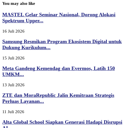
You may also like
MASTEL Gelar Seminar Nasional, Dorong Alokasi
Spektrum Upper...
16 Juli 2026
Samsung Resmikan Program Ekosistem Digital untuk
Dukung Kurikulum...
15 Juli 2026
Meta Gandeng Kemendag dan Evermos, Latih 150
UMKM...
13 Juli 2026
ZTE dan MoraRepublic Jalin Kemitraan Strategis
Perluas Layanan...
11 Juli 2026
Alta Global School Siapkan Generasi Hadapi Disrupsi