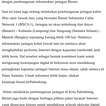
dengan pembangunan infrastruktur jaringan Biznet.
Saat ini kami juga sedang melakukan pembangunan jaringan kabel
fiber optic bawah laut, yang bernama Biznet Submarine Cable
Network 1 (BNCS-1). Jaringan ini akan terhubung dari Anyer
(Banten) – Kalianda (Lampung) dan Sungsang (Sumatra Selatan) –
Muntok (Bangka) sepanjang kurang lebih 100 km. Hadirnya
infrastruktur jaringan kabel bawah laut ini nantinya akan
menghadirkan performa Internet dengan kapasitas bandwidth jauh
lebih besar. Hal tersebut sebagai bentuk komitmen kami untuk
mengurangi kesenjangan digital di Indonesia serta mendukung
peningkatan kapasitas jaringan Internet masa depan, salah satunya di
Pulau Sumatra. Untuk informasi lebih lanjut, silakan
kunjungi biznet.id/Palembang.
Selain melakukan pembangunan jaringan di Kota Palembang,
Biznet juga hadir dengan berbagai pilihan paket layanan Internet
yang dirancang khusus untuk mendukung seluruh aktivitas digital