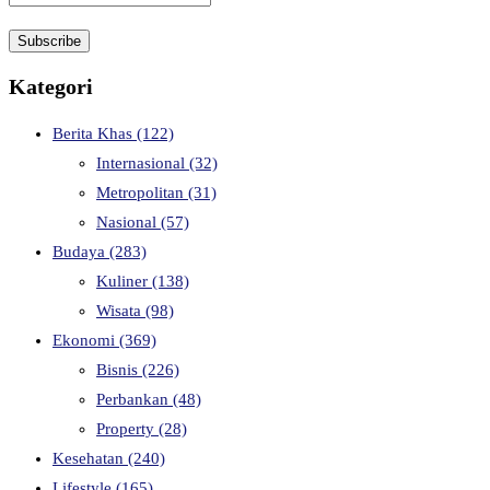
Kategori
Berita Khas
(122)
Internasional
(32)
Metropolitan
(31)
Nasional
(57)
Budaya
(283)
Kuliner
(138)
Wisata
(98)
Ekonomi
(369)
Bisnis
(226)
Perbankan
(48)
Property
(28)
Kesehatan
(240)
Lifestyle
(165)