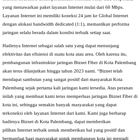
yang menawarkan paket layanan Internet mulai dari 60 Mbps.
Layanan Internet ini memiliki koneksi 24 jam ke Global Internet
dengan alokasi bandwidth dedicated (1:1), memastikan performa
jaringan selalu berada dalam kondisi terbaik setiap saat.
Hadirnya Internet sebagai salah satu yang dapat menunjang
efektivitas dan efisiensi di suatu kota atau area. Oleh karena itu,
pembangunan infrastruktur jaringan Biznet Fiber di Kota Palembang
akan terus dilanjutkan hingga tahun 2023 nanti. “Biznet telah
mendapat sambutan yang sangat positif dari masyarakat Kota
Palembang sejak pertama kali jaringan kami tersedia. Atas peranan
inilah yang membuat kami terus memperluas jaringan Biznet Fiber di
kota ini, sehingga semakin banyak masyarakat yang dapat
terkoneksi oleh layanan Internet dari kami. Kami juga berharap
hadirnya Biznet di Kota Palembang, dapat memberikan
pilihan Internet terbaik untuk memberikan hal yang positif dan
bermanfaat bagi masyarakat untuk membangun kota ini menjadi