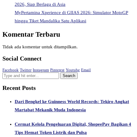
2026, Siap Berlaga di Asia
MyPertamina Xperience di GIIAS 2026: Simulator MotoGP
hingga Tiket Mandalika Satu Aplikasi
Komentar Terbaru
Tidak ada komentar untuk ditampilkan.
Social Connect
Facebook
Twitter
Instagram
Pinterest
Youtube
Email
Recent Posts
Dari Bengkel ke Guinness World Records: Tekiro Angkat
Martabat Mekanik Muda Indonesia
Cermat Kelola Pengeluaran Digital, ShopeePay Bagikan 4
Tips Hemat Token Listrik dan Pulsa