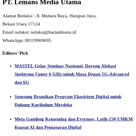
PT. Lemans Media Utama
Alamat Redaksi : Jl. Mutiara Raya, Harapan Jaya,
Bekasi Utara 17124
Email redaksi: redaksi@harianbisnis.id
WhatsApp: 08119969695
Editors’ Pick
MASTEL Gelar Seminar Nasional, Dorong Alokasi
Spektrum Upper 6 GHz untuk Masa Depan 5G-Advanced
dan 6G
Samsung Resmikan Program Ekosistem Digital untuk
Dukung Kurikulum Merdeka
Meta Gandeng Kemendag dan Evermos, Latih 150 UMKM
Kuasai AI dan Pemasaran Digital