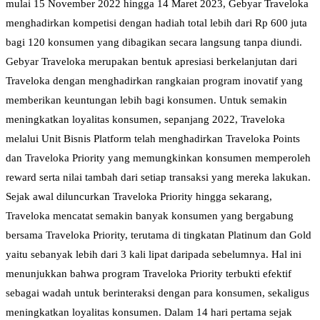
mulai 15 November 2022 hingga 14 Maret 2023, Gebyar Traveloka
menghadirkan kompetisi dengan hadiah total lebih dari Rp 600 juta
bagi 120 konsumen yang dibagikan secara langsung tanpa diundi.
Gebyar Traveloka merupakan bentuk apresiasi berkelanjutan dari
Traveloka dengan menghadirkan rangkaian program inovatif yang
memberikan keuntungan lebih bagi konsumen. Untuk semakin
meningkatkan loyalitas konsumen, sepanjang 2022, Traveloka
melalui Unit Bisnis Platform telah menghadirkan Traveloka Points
dan Traveloka Priority yang memungkinkan konsumen memperoleh
reward serta nilai tambah dari setiap transaksi yang mereka lakukan.
Sejak awal diluncurkan Traveloka Priority hingga sekarang,
Traveloka mencatat semakin banyak konsumen yang bergabung
bersama Traveloka Priority, terutama di tingkatan Platinum dan Gold
yaitu sebanyak lebih dari 3 kali lipat daripada sebelumnya. Hal ini
menunjukkan bahwa program Traveloka Priority terbukti efektif
sebagai wadah untuk berinteraksi dengan para konsumen, sekaligus
meningkatkan loyalitas konsumen. Dalam 14 hari pertama sejak