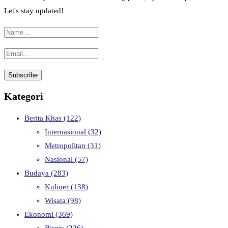
Let's stay updated!
Kategori
Berita Khas
(122)
Internasional
(32)
Metropolitan
(31)
Nasional
(57)
Budaya
(283)
Kuliner
(138)
Wisata
(98)
Ekonomi
(369)
Bisnis
(226)