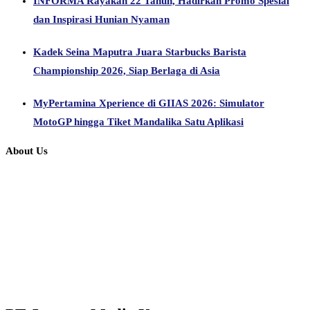
INFORMA Rayakan 22 Tahun, Hadirkan Promo Spesial
dan Inspirasi Hunian Nyaman
Kadek Seina Maputra Juara Starbucks Barista
Championship 2026, Siap Berlaga di Asia
MyPertamina Xperience di GIIAS 2026: Simulator
MotoGP hingga Tiket Mandalika Satu Aplikasi
About Us