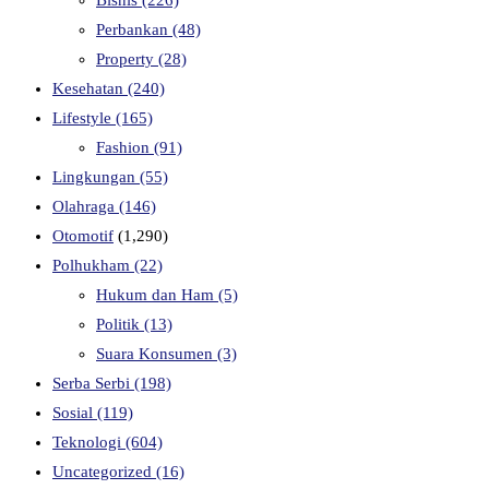
Perbankan
(48)
Property
(28)
Kesehatan
(240)
Lifestyle
(165)
Fashion
(91)
Lingkungan
(55)
Olahraga
(146)
Otomotif
(1,290)
Polhukham
(22)
Hukum dan Ham
(5)
Politik
(13)
Suara Konsumen
(3)
Serba Serbi
(198)
Sosial
(119)
Teknologi
(604)
Uncategorized
(16)