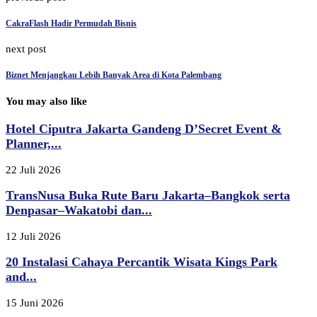
CakraFlash Hadir Permudah Bisnis
next post
Biznet Menjangkau Lebih Banyak Area di Kota Palembang
You may also like
Hotel Ciputra Jakarta Gandeng D’Secret Event &
Planner,...
22 Juli 2026
TransNusa Buka Rute Baru Jakarta–Bangkok serta
Denpasar–Wakatobi dan...
12 Juli 2026
20 Instalasi Cahaya Percantik Wisata Kings Park
and...
15 Juni 2026