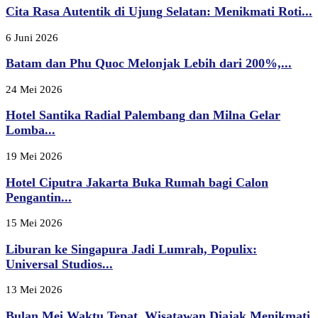
Cita Rasa Autentik di Ujung Selatan: Menikmati Roti...
6 Juni 2026
Batam dan Phu Quoc Melonjak Lebih dari 200%,...
24 Mei 2026
Hotel Santika Radial Palembang dan Milna Gelar
Lomba...
19 Mei 2026
Hotel Ciputra Jakarta Buka Rumah bagi Calon
Pengantin...
15 Mei 2026
Liburan ke Singapura Jadi Lumrah, Populix:
Universal Studios...
13 Mei 2026
Bulan Mei Waktu Tepat, Wisatawan Diajak Menikmati