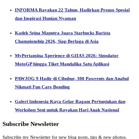
INFORMA Rayakan 22 Tahun, Hadirkan Promo Spesial
dan Inspirasi Hunian Nyaman
Kadek Seina Maputra Juara Starbucks Barista
Championship 2026, Siap Berlaga di Asia
MyPertamina Xperience di GIIAS 2026: Simulator
MotoGP hingga Tiket Mandalika Satu Aplikasi
PAWJOG 9 Hadir di Cibubur, 300 Pawrents dan Anabul
Nikmati Fun Care Bonding
Galeri Indonesia Kaya Gelar Ragam Pertunjukan dan
Workshop Seni untuk Rayakan Hari Anak Nasional
Subscribe Newsletter
Subscribe my Newsletter for new blog posts, tips & new photos.