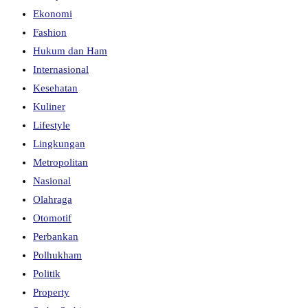
Ekonomi
Fashion
Hukum dan Ham
Internasional
Kesehatan
Kuliner
Lifestyle
Lingkungan
Metropolitan
Nasional
Olahraga
Otomotif
Perbankan
Polhukham
Politik
Property