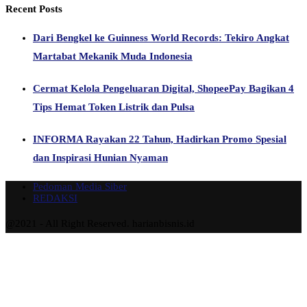
Recent Posts
Dari Bengkel ke Guinness World Records: Tekiro Angkat
Martabat Mekanik Muda Indonesia
Cermat Kelola Pengeluaran Digital, ShopeePay Bagikan 4
Tips Hemat Token Listrik dan Pulsa
INFORMA Rayakan 22 Tahun, Hadirkan Promo Spesial
dan Inspirasi Hunian Nyaman
Pedoman Media Siber
REDAKSI
@2021 - All Right Reserved. harianbisnis.id