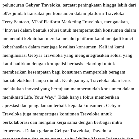
peluncuran Gebyar Traveloka, tercatat peningkatan hingga lebih dari
50% jumlah transaksi per konsumen dalam platform Traveloka.
Terry Santoso, VP of Platform Marketing Traveloka, mengatakan,
“Inovasi dalam bentuk solusi untuk mempermudah konsumen dalam
memenuhi kebutuhan mereka melalui platform kami menjadi kunci
keberhasilan dalam menjaga loyalitas konsumen. Kali ini kami
menginisiasi Gebyar Traveloka yang mengintegrasikan solusi yang
kami hadirkan dengan kompetisi berbasis teknologi untuk
memberikan kesempatan bagi konsumen memperoleh beragam
hadiah eksklusif tanpa diundi. Ke depannya, Traveloka akan terus
melakukan inovasi yang bertujuan mempermudah konsumen dalam
menikmati Life, Your Way.” Tidak hanya fokus memberikan
apresiasi dan pengalaman terbaik kepada konsumen, Gebyar
Traveloka juga mempertegas komitmen Traveloka untuk
berkolaborasi dan menjalin kerja sama dengan berbagai mitra
terpercaya. Dalam gelaran Gebyar Traveloka, Traveloka