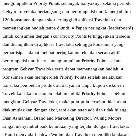
mengumpulkan Priority Points sebanyak-banyaknya selama periode
Gebyar Traveloka berlangsung dan berkompetisi untuk menjadi top
120 konsumen dengan skor tertinggi di aplikasi Traveloka dan
memenangkan hadiah tanpa diundi. ● Papan peringkat (leaderboard)
untuk konsumen dengan skor Priority Points tertinggi akan tersedia
dan ditampilkan di aplikasi Traveloka sehingga konsumen yang
berpartisipasi dapat melihat peringkat mereka dan secara aktif
berkompetisi untuk terus mengumpulkan Priority Points selama
program Gebyar Traveloka serta dapat memenangkan hadiah. ●
Konsumen akan memperoleh Priority Points setelah melakukan
transaksi pembelian produk atau layanan tanpa kupon diskon di
Traveloka. Jika konsumen telah memiliki Priority Points sebelum
mengikuti Gebyar Traveloka, maka poin-poin tersebut tidak akan
diakumulasikan dengan skor, tapi akan tetap ada dan tidak hilang.
Dian Asmahani, Brand and Marketing Director, Wuling Motors
sangat menyambut baik kemitraan yang terjalin dengan Traveloka.
“Kami menyadari bahwa Wuling dan Traveloka memiliki landasan