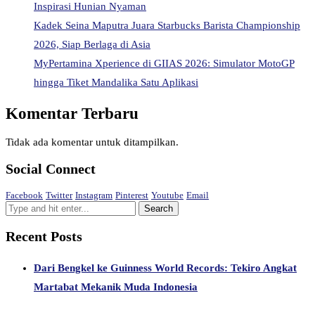
Inspirasi Hunian Nyaman
Kadek Seina Maputra Juara Starbucks Barista Championship
2026, Siap Berlaga di Asia
MyPertamina Xperience di GIIAS 2026: Simulator MotoGP
hingga Tiket Mandalika Satu Aplikasi
Komentar Terbaru
Tidak ada komentar untuk ditampilkan.
Social Connect
Facebook
Twitter
Instagram
Pinterest
Youtube
Email
Recent Posts
Dari Bengkel ke Guinness World Records: Tekiro Angkat
Martabat Mekanik Muda Indonesia