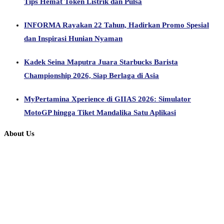
Tips Hemat Token Listrik dan Pulsa
INFORMA Rayakan 22 Tahun, Hadirkan Promo Spesial
dan Inspirasi Hunian Nyaman
Kadek Seina Maputra Juara Starbucks Barista
Championship 2026, Siap Berlaga di Asia
MyPertamina Xperience di GIIAS 2026: Simulator
MotoGP hingga Tiket Mandalika Satu Aplikasi
About Us