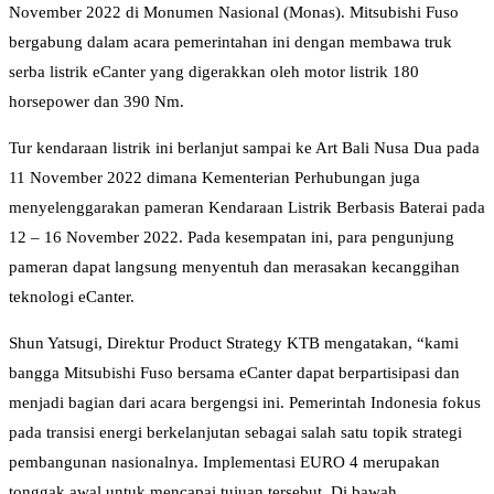
November 2022 di Monumen Nasional (Monas). Mitsubishi Fuso
bergabung dalam acara pemerintahan ini dengan membawa truk
serba listrik eCanter yang digerakkan oleh motor listrik 180
horsepower dan 390 Nm.
Tur kendaraan listrik ini berlanjut sampai ke Art Bali Nusa Dua pada
11 November 2022 dimana Kementerian Perhubungan juga
menyelenggarakan pameran Kendaraan Listrik Berbasis Baterai pada
12 – 16 November 2022. Pada kesempatan ini, para pengunjung
pameran dapat langsung menyentuh dan merasakan kecanggihan
teknologi eCanter.
Shun Yatsugi, Direktur Product Strategy KTB mengatakan, “kami
bangga Mitsubishi Fuso bersama eCanter dapat berpartisipasi dan
menjadi bagian dari acara bergengsi ini. Pemerintah Indonesia fokus
pada transisi energi berkelanjutan sebagai salah satu topik strategi
pembangunan nasionalnya. Implementasi EURO 4 merupakan
tonggak awal untuk mencapai tujuan tersebut. Di bawah