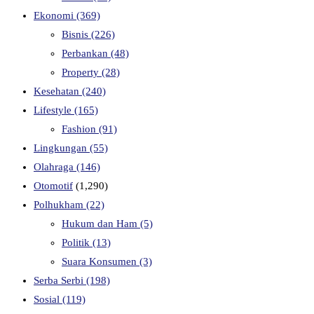
Ekonomi
(369)
Bisnis
(226)
Perbankan
(48)
Property
(28)
Kesehatan
(240)
Lifestyle
(165)
Fashion
(91)
Lingkungan
(55)
Olahraga
(146)
Otomotif
(1,290)
Polhukham
(22)
Hukum dan Ham
(5)
Politik
(13)
Suara Konsumen
(3)
Serba Serbi
(198)
Sosial
(119)