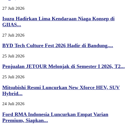
27 Juli 2026
Isuzu Hadirkan Lima Kendaraan Niaga Konsep di
GIIAS...
27 Juli 2026
BYD Tech Culture Fest 2026 Hadir di Bandung,...
25 Juli 2026
Penjualan JETOUR Melonjak di Semester I 2026, T2...
25 Juli 2026
Mitsubishi Resmi Luncurkan New Xforce HEV, SUV
Hybrid...
24 Juli 2026
Ford RMA Indonesia Luncurkan Empat Varian
Premium, Siapkan...