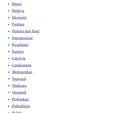
Bisnis
Budaya
Ekonomi
Fashion
Hukum dan Ham
Internasional
Kesehatan
Kuliner
Lifestyle
Lingkungan
Metropolitan
Nasional
Olahraga
Otomotif
Perbankan
Polhukham
Politik