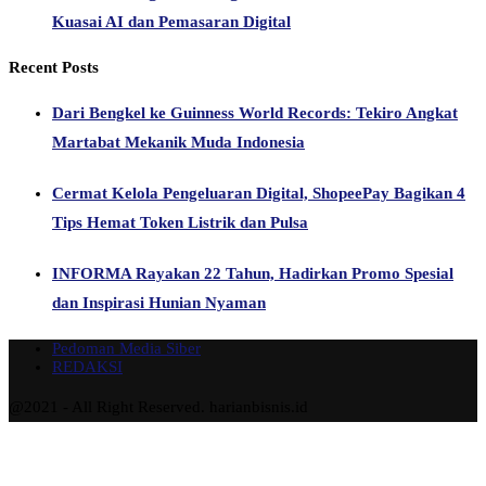
Kuasai AI dan Pemasaran Digital
Recent Posts
Dari Bengkel ke Guinness World Records: Tekiro Angkat
Martabat Mekanik Muda Indonesia
Cermat Kelola Pengeluaran Digital, ShopeePay Bagikan 4
Tips Hemat Token Listrik dan Pulsa
INFORMA Rayakan 22 Tahun, Hadirkan Promo Spesial
dan Inspirasi Hunian Nyaman
Pedoman Media Siber
REDAKSI
@2021 - All Right Reserved. harianbisnis.id