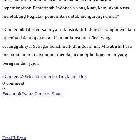
kepemimpinan Pemerintah Indonesia yang kuat, kami akan terus
mendukung kegiatan pemerintah untuk mengurangi emisi.”
eCanter adalah satu-satunya truk listrik di Indonesia yang menjalani
uji coba dalam operasional harian konsumen fleet yang
sesungguhnya. Sebagai benchmark di industri ini, Mitsubishi Fuso
melanjutkan uji coba untuk mendapatkan opini konsumen yang
beragam dan jujur.
eCanter
G20
Mitsubishi Fuso Truck and Bus
0 comment
0
Facebook
Twitter
Pinterest
Email
Feisal H. Ryan