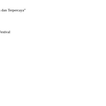
s dan Terpercaya"
estival