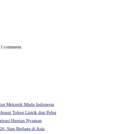
e I comment.
abat Mekanik Muda Indonesia
Hemat Token Listrik dan Pulsa
pirasi Hunian Nyaman
6, Siap Berlaga di Asia