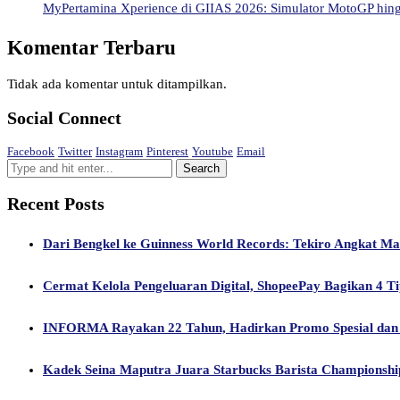
MyPertamina Xperience di GIIAS 2026: Simulator MotoGP hingg
Komentar Terbaru
Tidak ada komentar untuk ditampilkan.
Social Connect
Facebook
Twitter
Instagram
Pinterest
Youtube
Email
Recent Posts
Dari Bengkel ke Guinness World Records: Tekiro Angkat M
Cermat Kelola Pengeluaran Digital, ShopeePay Bagikan 4 Ti
INFORMA Rayakan 22 Tahun, Hadirkan Promo Spesial dan 
Kadek Seina Maputra Juara Starbucks Barista Championship 