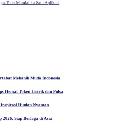
a Tiket Mandalika Satu Aplikasi
artabat Mekanik Muda Indonesia
ps Hemat Token Listrik dan Pulsa
Inspirasi Hunian Nyaman
2026, Siap Berlaga di Asia