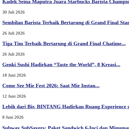
Kadek Seina Maputra Juara Starbucks Barista Champion
30 Juli 2026
Sembilan Barista Terbaik Bertarung di Grand Final Star
26 Juli 2026
Tiga Tim Terbaik Bertarung di Grand Final Chatime...
26 Juli 2026
Genki Sushi Hadirkan “Taste the World”, 8 Kreasi...
18 Juni 2026
Come See Mie Fest 2026: Saat Mie Instan...
12 Juni 2026
Lebih dari Bir, BINTANG Hadirkan Ruang Experience d
8 Juni 2026
Subway SubSavers: Paket Sandwich 6-Inci dan Minuma