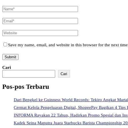
Save my name, email, and website in this browser for the next tim
Cari
Cari
Pos-pos Terbaru
Dari Bengkel ke Guinness World Records: Tekiro Angkat Mart
Cermat Kelola Pengeluaran Digital, ShopeePay Bagikan 4 Tips 
INFORMA Rayakan 22 Tahun, Hadirkan Promo Spesial dan Ins
Kadek Seina Maputra Juara Starbucks Barista Championship 202