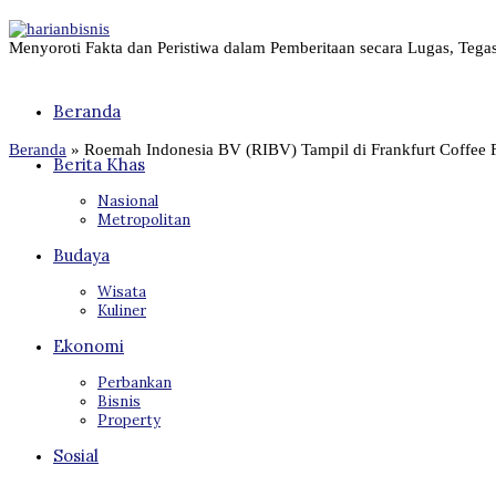
Menyoroti Fakta dan Peristiwa dalam Pemberitaan secara Lugas, Tega
Beranda
Beranda
»
Roemah Indonesia BV (RIBV) Tampil di Frankfurt Coffee F
Berita Khas
Nasional
Metropolitan
Budaya
Wisata
Kuliner
Ekonomi
Perbankan
Bisnis
Property
Sosial