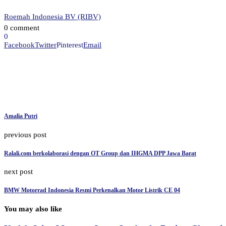
Roemah Indonesia BV (RIBV)
0 comment
0
Facebook
Twitter
Pinterest
Email
Amalia Putri
previous post
Ralali.com berkolaborasi dengan OT Group dan IHGMA DPP Jawa Barat
next post
BMW Motorrad Indonesia Resmi Perkenalkan Motor Listrik CE 04
You may also like