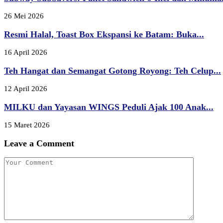
26 Mei 2026
Resmi Halal, Toast Box Ekspansi ke Batam: Buka...
16 April 2026
Teh Hangat dan Semangat Gotong Royong: Teh Celup...
12 April 2026
MILKU dan Yayasan WINGS Peduli Ajak 100 Anak...
15 Maret 2026
Leave a Comment