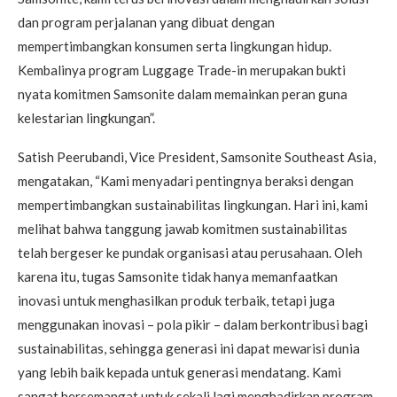
dan program perjalanan yang dibuat dengan
mempertimbangkan konsumen serta lingkungan hidup.
Kembalinya program Luggage Trade-in merupakan bukti
nyata komitmen Samsonite dalam memainkan peran guna
kelestarian lingkungan”.
Satish Peerubandi, Vice President, Samsonite Southeast Asia,
mengatakan, “Kami menyadari pentingnya beraksi dengan
mempertimbangkan sustainabilitas lingkungan. Hari ini, kami
melihat bahwa tanggung jawab komitmen sustainabilitas
telah bergeser ke pundak organisasi atau perusahaan. Oleh
karena itu, tugas Samsonite tidak hanya memanfaatkan
inovasi untuk menghasilkan produk terbaik, tetapi juga
menggunakan inovasi – pola pikir – dalam berkontribusi bagi
sustainabilitas, sehingga generasi ini dapat mewarisi dunia
yang lebih baik kepada untuk generasi mendatang. Kami
sangat bersemangat untuk sekali lagi menghadirkan program