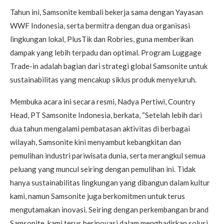
Tahun ini, Samsonite kembali bekerja sama dengan Yayasan
WWF Indonesia, serta bermitra dengan dua organisasi
lingkungan lokal, PlusTik dan Robries, guna memberikan
dampak yang lebih terpadu dan optimal. Program Luggage
Trade-in adalah bagian dari strategi global Samsonite untuk
sustainabilitas yang mencakup siklus produk menyeluruh.
Membuka acara ini secara resmi, Nadya Pertiwi, Country
Head, PT Samsonite Indonesia, berkata, “Setelah lebih dari
dua tahun mengalami pembatasan aktivitas di berbagai
wilayah, Samsonite kini menyambut kebangkitan dan
pemulihan industri pariwisata dunia, serta merangkul semua
peluang yang muncul seiring dengan pemulihan ini. Tidak
hanya sustainabilitas lingkungan yang dibangun dalam kultur
kami, namun Samsonite juga berkomitmen untuk terus
mengutamakan inovasi. Seiring dengan perkembangan brand
Samsonite, kami terus berinovasi dalam menghadirkan solusi