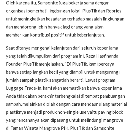
Oleh karena itu, Samsonite juga bekerja sama dengan
organisasi pemerhati lingkungan lokal, PlusTik dan Robries,
untuk meningkatkan kesadaran terhadap masalah lingkungan
dan mendorong lebih banyak lagi orang yang akan
memberikan kontribusi positif untuk keberlanjutan.
Saat ditanya mengenai kelanjutan dari seluruh koper lama
yang telah dikumpulkan dari program ini, Reza Hasfinanda,
Founder PlusTik menjelaskan, “Di PlusTik, kami percaya
bahwa setiap langkah kecil yang diambil untuk mengurangi
jumlah sampah plastik sangatlah berarti. Lewat program
Luggage Trade-in, kami akan memastikan bahwa koper lama
Anda tidak akan berakhir terbengkalai di tempat pembuangan
sampah, melainkan diolah dengan cara mendaur ulang material
plastiknya menjadi produk non-single use yaitu paving block
yang rencananya akan dipasang untuk melindungi mangrove
di Taman Wisata Mangrove PIK. PlusTik dan Samsonite