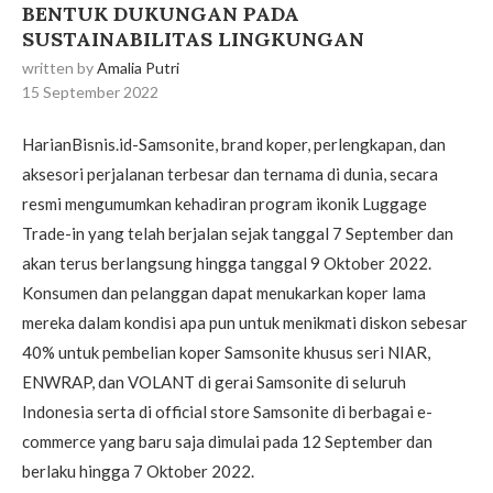
BENTUK DUKUNGAN PADA
SUSTAINABILITAS LINGKUNGAN
written by
Amalia Putri
15 September 2022
HarianBisnis.id-Samsonite, brand koper, perlengkapan, dan
aksesori perjalanan terbesar dan ternama di dunia, secara
resmi mengumumkan kehadiran program ikonik Luggage
Trade-in yang telah berjalan sejak tanggal 7 September dan
akan terus berlangsung hingga tanggal 9 Oktober 2022.
Konsumen dan pelanggan dapat menukarkan koper lama
mereka dalam kondisi apa pun untuk menikmati diskon sebesar
40% untuk pembelian koper Samsonite khusus seri NIAR,
ENWRAP, dan VOLANT di gerai Samsonite di seluruh
Indonesia serta di official store Samsonite di berbagai e-
commerce yang baru saja dimulai pada 12 September dan
berlaku hingga 7 Oktober 2022.