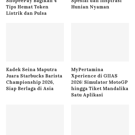
ShopeePay Bagikan 4
Spesial dan Inspirasi
Tips Hemat Token
Hunian Nyaman
Listrik dan Pulsa
Kadek Seina Maputra
MyPertamina
Juara Starbucks Barista
Xperience di GIIAS
Championship 2026,
2026: Simulator MotoGP
Siap Berlaga di Asia
hingga Tiket Mandalika
Satu Aplikasi