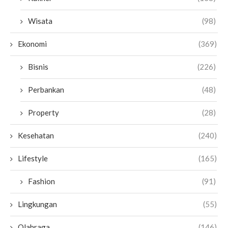
Wisata
(98)
Ekonomi
(369)
Bisnis
(226)
Perbankan
(48)
Property
(28)
Kesehatan
(240)
Lifestyle
(165)
Fashion
(91)
Lingkungan
(55)
Olahraga
(146)