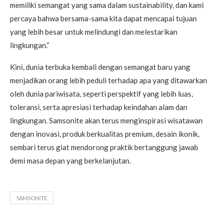
memiliki semangat yang sama dalam sustainability, dan kami
percaya bahwa bersama-sama kita dapat mencapai tujuan
yang lebih besar untuk melindungi dan melestarikan
lingkungan.”
Kini, dunia terbuka kembali dengan semangat baru yang
menjadikan orang lebih peduli terhadap apa yang ditawarkan
oleh dunia pariwisata, seperti perspektif yang lebih luas,
toleransi, serta apresiasi terhadap keindahan alam dan
lingkungan. Samsonite akan terus menginspirasi wisatawan
dengan inovasi, produk berkualitas premium, desain ikonik,
sembari terus giat mendorong praktik bertanggung jawab
demi masa depan yang berkelanjutan.
SAMSONITE