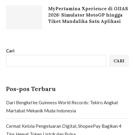
MyPertamina Xperience di GIIAS
2026: Simulator MotoGP hingga
Tiket Mandalika Satu Aplikasi
Cari
CARI
Pos-pos Terbaru
Dari Bengkel ke Guinness World Records: Tekiro Angkat
Martabat Mekanik Muda Indonesia
Cermat Kelola Pengeluaran Digital, ShopeePay Bagikan 4
Tips Hemat Token Listrik dan Pulsa