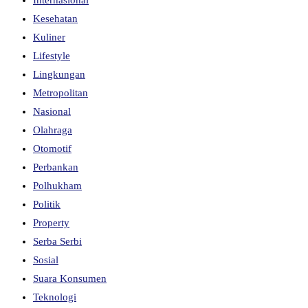
Kesehatan
Kuliner
Lifestyle
Lingkungan
Metropolitan
Nasional
Olahraga
Otomotif
Perbankan
Polhukham
Politik
Property
Serba Serbi
Sosial
Suara Konsumen
Teknologi