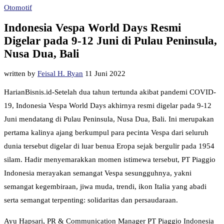
Otomotif
Indonesia Vespa World Days Resmi
Digelar pada 9-12 Juni di Pulau Peninsula,
Nusa Dua, Bali
written by
Feisal H. Ryan
11 Juni 2022
HarianBisnis.id-Setelah dua tahun tertunda akibat pandemi COVID-
19, Indonesia Vespa World Days akhirnya resmi digelar pada 9-12
Juni mendatang di Pulau Peninsula, Nusa Dua, Bali. Ini merupakan
pertama kalinya ajang berkumpul para pecinta Vespa dari seluruh
dunia tersebut digelar di luar benua Eropa sejak bergulir pada 1954
silam. Hadir menyemarakkan momen istimewa tersebut, PT Piaggio
Indonesia merayakan semangat Vespa sesungguhnya, yakni
semangat kegembiraan, jiwa muda, trendi, ikon Italia yang abadi
serta semangat terpenting: solidaritas dan persaudaraan.
Ayu Hapsari, PR & Communication Manager PT Piaggio Indonesia