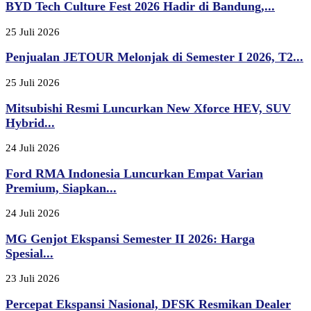
BYD Tech Culture Fest 2026 Hadir di Bandung,...
25 Juli 2026
Penjualan JETOUR Melonjak di Semester I 2026, T2...
25 Juli 2026
Mitsubishi Resmi Luncurkan New Xforce HEV, SUV
Hybrid...
24 Juli 2026
Ford RMA Indonesia Luncurkan Empat Varian
Premium, Siapkan...
24 Juli 2026
MG Genjot Ekspansi Semester II 2026: Harga
Spesial...
23 Juli 2026
Percepat Ekspansi Nasional, DFSK Resmikan Dealer