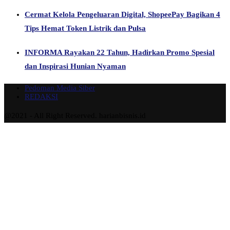
Cermat Kelola Pengeluaran Digital, ShopeePay Bagikan 4
Tips Hemat Token Listrik dan Pulsa
INFORMA Rayakan 22 Tahun, Hadirkan Promo Spesial
dan Inspirasi Hunian Nyaman
Pedoman Media Siber
REDAKSI
@2021 - All Right Reserved. harianbisnis.id