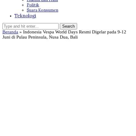
Politik
Suara Konsumen
Teknologi
Beranda
»
Indonesia Vespa World Days Resmi Digelar pada 9-12
Juni di Pulau Peninsula, Nusa Dua, Bali