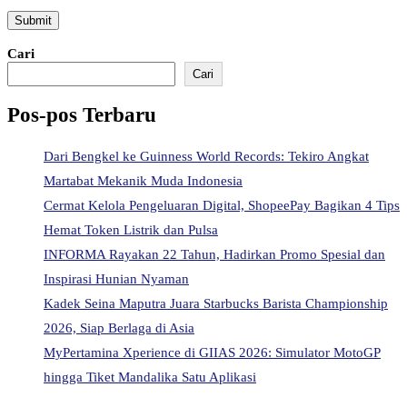
Cari
Cari
Pos-pos Terbaru
Dari Bengkel ke Guinness World Records: Tekiro Angkat
Martabat Mekanik Muda Indonesia
Cermat Kelola Pengeluaran Digital, ShopeePay Bagikan 4 Tips
Hemat Token Listrik dan Pulsa
INFORMA Rayakan 22 Tahun, Hadirkan Promo Spesial dan
Inspirasi Hunian Nyaman
Kadek Seina Maputra Juara Starbucks Barista Championship
2026, Siap Berlaga di Asia
MyPertamina Xperience di GIIAS 2026: Simulator MotoGP
hingga Tiket Mandalika Satu Aplikasi