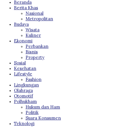
Beranda
Berita Khas
Nasional
Metropolitan
Budaya
Wisata
Kuliner
Ekonomi
Perbankan
Bisnis
Property
Sosial
Kesehatan
Lifestyle
Fashion
Lingkungan
Olahraga
Otomotif
Polhukham
Hukum dan Ham
Politik
Suara Konsumen
Teknologi