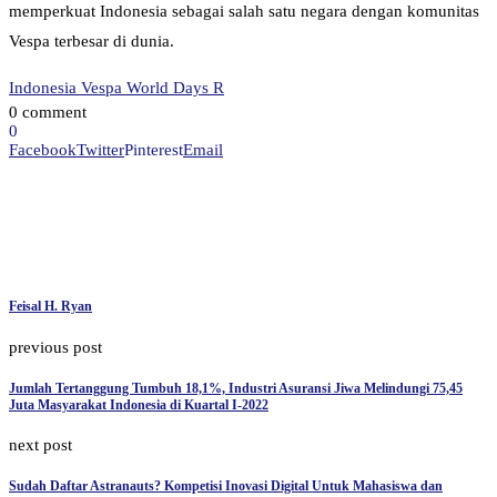
memperkuat Indonesia sebagai salah satu negara dengan komunitas
Vespa terbesar di dunia.
Indonesia Vespa World Days R
0 comment
0
Facebook
Twitter
Pinterest
Email
Feisal H. Ryan
previous post
Jumlah Tertanggung Tumbuh 18,1%, Industri Asuransi Jiwa Melindungi 75,45
Juta Masyarakat Indonesia di Kuartal I-2022
next post
Sudah Daftar Astranauts? Kompetisi Inovasi Digital Untuk Mahasiswa dan