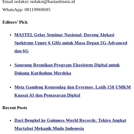
Email redaksi: redaksi@harianbisnis.id
WhatsApp: 08119969695
Editors’ Pick
MASTEL Gelar Seminar Nasional, Dorong Alokasi
Spektrum Upper 6 GHz untuk Masa Depan 5G-Advanced
dan 6G
Samsung Resmikan Program Ekosistem Digital untuk
Dukung Kurikulum Merdeka
Meta Gandeng Kemendag dan Evermos, Latih 150 UMKM
Kuasai AI dan Pemasaran Digital
Recent Posts
Dari Bengkel ke Guinness World Records: Tekiro Angkat
Martabat Mekanik Muda Indonesia