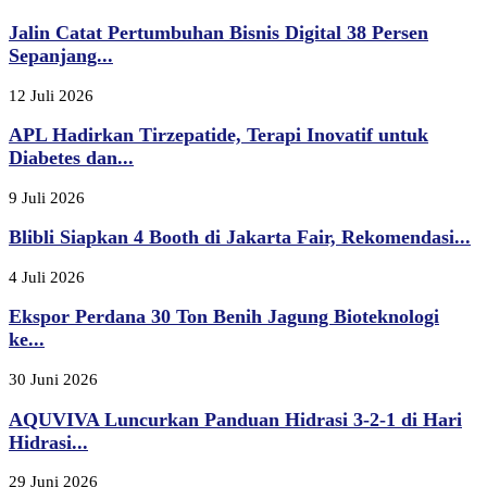
Jalin Catat Pertumbuhan Bisnis Digital 38 Persen
Sepanjang...
12 Juli 2026
APL Hadirkan Tirzepatide, Terapi Inovatif untuk
Diabetes dan...
9 Juli 2026
Blibli Siapkan 4 Booth di Jakarta Fair, Rekomendasi...
4 Juli 2026
Ekspor Perdana 30 Ton Benih Jagung Bioteknologi
ke...
30 Juni 2026
AQUVIVA Luncurkan Panduan Hidrasi 3-2-1 di Hari
Hidrasi...
29 Juni 2026