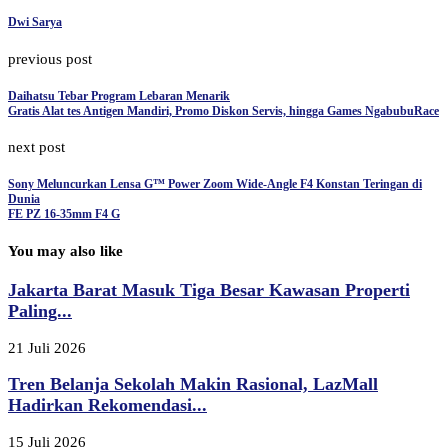
Dwi Sarya
previous post
Daihatsu Tebar Program Lebaran Menarik
Gratis Alat tes Antigen Mandiri, Promo Diskon Servis, hingga Games NgabubuRace
next post
Sony Meluncurkan Lensa G™ Power Zoom Wide-Angle F4 Konstan Teringan di
Dunia
FE PZ 16-35mm F4 G
You may also like
Jakarta Barat Masuk Tiga Besar Kawasan Properti
Paling...
21 Juli 2026
Tren Belanja Sekolah Makin Rasional, LazMall
Hadirkan Rekomendasi...
15 Juli 2026