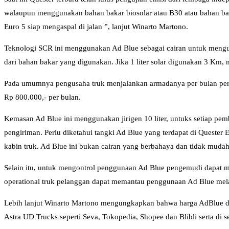
walaupun menggunakan bahan bakar biosolar atau B30 atau bahan bakar
Euro 5 siap mengaspal di jalan ”, lanjut Winarto Martono.
Teknologi SCR ini menggunakan Ad Blue sebagai cairan untuk mengur
dari bahan bakar yang digunakan. Jika 1 liter solar digunakan 3 Km,
Pada umumnya pengusaha truk menjalankan armadanya per bulan per un
Rp 800.000,- per bulan.
Kemasan Ad Blue ini menggunakan jirigen 10 liter, untuks setiap pe
pengiriman. Perlu diketahui tangki Ad Blue yang terdapat di Quester
kabin truk. Ad Blue ini bukan cairan yang berbahaya dan tidak muda
Selain itu, untuk mengontrol penggunaan Ad Blue pengemudi dapat meli
operational truk pelanggan dapat memantau penggunaan Ad Blue melalui
Lebih lanjut Winarto Martono mengungkapkan bahwa harga AdBlue di pa
Astra UD Trucks seperti Seva, Tokopedia, Shopee dan Blibli serta di s