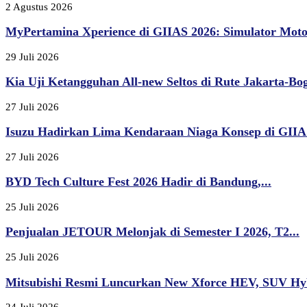
2 Agustus 2026
MyPertamina Xperience di GIIAS 2026: Simulator Moto
29 Juli 2026
Kia Uji Ketangguhan All-new Seltos di Rute Jakarta-Bogo
27 Juli 2026
Isuzu Hadirkan Lima Kendaraan Niaga Konsep di GIIAS
27 Juli 2026
BYD Tech Culture Fest 2026 Hadir di Bandung,...
25 Juli 2026
Penjualan JETOUR Melonjak di Semester I 2026, T2...
25 Juli 2026
Mitsubishi Resmi Luncurkan New Xforce HEV, SUV Hyb