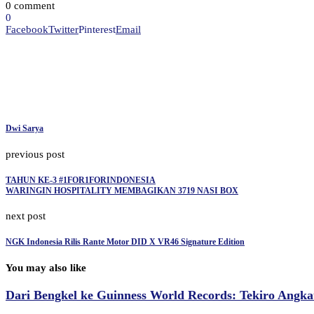
0 comment
0
Facebook
Twitter
Pinterest
Email
Dwi Sarya
previous post
TAHUN KE-3 #1FOR1FORINDONESIA
WARINGIN HOSPITALITY MEMBAGIKAN 3719 NASI BOX
next post
NGK Indonesia Rilis Rante Motor DID X VR46 Signature Edition
You may also like
Dari Bengkel ke Guinness World Records: Tekiro Angkat