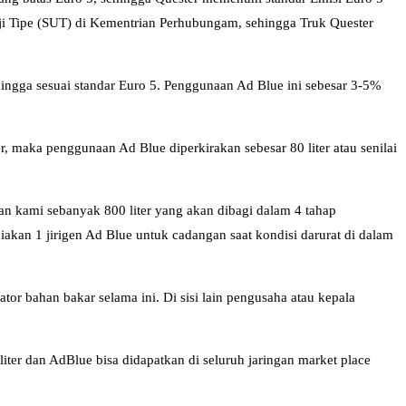
 Uji Tipe (SUT) di Kementrian Perhubungam, sehingga Truk Quester
ngga sesuai standar Euro 5. Penggunaan Ad Blue ini sebesar 3-5%
 maka penggunaan Ad Blue diperkirakan sebesar 80 liter atau senilai
an kami sebanyak 800 liter yang akan dibagi dalam 4 tahap
akan 1 jirigen Ad Blue untuk cadangan saat kondisi darurat di dalam
or bahan bakar selama ini. Di sisi lain pengusaha atau kepala
ter dan AdBlue bisa didapatkan di seluruh jaringan market place