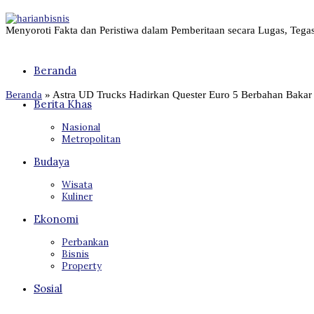
Menyoroti Fakta dan Peristiwa dalam Pemberitaan secara Lugas, Tega
Beranda
Beranda
»
Astra UD Trucks Hadirkan Quester Euro 5 Berbahan Bakar
Berita Khas
Nasional
Metropolitan
Budaya
Wisata
Kuliner
Ekonomi
Perbankan
Bisnis
Property
Sosial