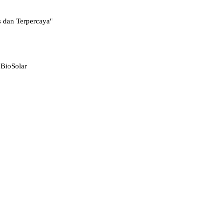
s dan Terpercaya"
 BioSolar