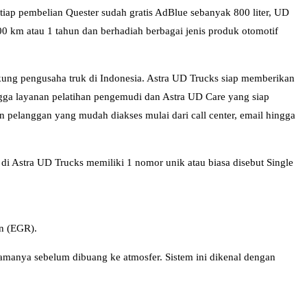
tiap pembelian Quester sudah gratis AdBlue sebanyak 800 liter, UD
0 km atau 1 tahun dan berhadiah berbagai jenis produk otomotif
kung pengusaha truk di Indonesia. Astra UD Trucks siap memberikan
ingga layanan pelatihan pengemudi dan Astra UD Care yang siap
n pelanggan yang mudah diakses mulai dari call center, email hingga
 di Astra UD Trucks memiliki 1 nomor unik atau biasa disebut Single
on (EGR).
amanya sebelum dibuang ke atmosfer. Sistem ini dikenal dengan