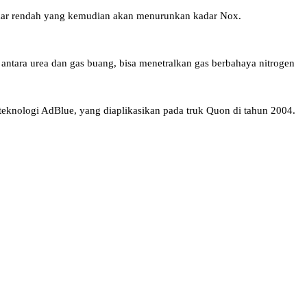
akar rendah yang kemudian akan menurunkan kadar Nox.
ntara urea dan gas buang, bisa menetralkan gas berbahaya nitrogen
eknologi AdBlue, yang diaplikasikan pada truk Quon di tahun 2004.