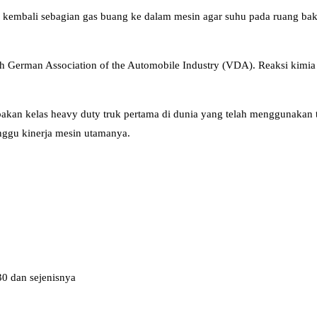
 kembali sebagian gas buang ke dalam mesin agar suhu pada ruang b
German Association of the Automobile Industry (VDA). Reaksi kimia a
kan kelas heavy duty truk pertama di dunia yang telah menggunakan t
nggu kinerja mesin utamanya.
0 dan sejenisnya