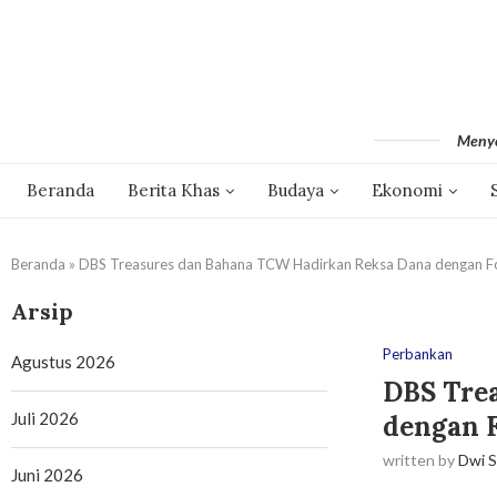
Menyo
Beranda
Berita Khas
Budaya
Ekonomi
Beranda
»
DBS Treasures dan Bahana TCW Hadirkan Reksa Dana dengan Fo
Arsip
Perbankan
Agustus 2026
DBS Tre
Juli 2026
dengan F
written by
Dwi S
Juni 2026