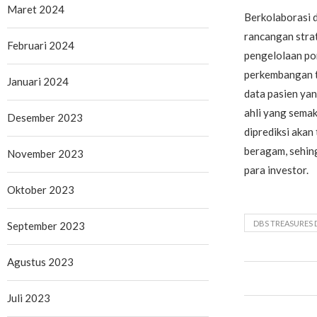
Maret 2024
Berkolaborasi d
rancangan stra
Februari 2024
pengelolaan por
perkembangan t
Januari 2024
data pasien yan
ahli yang sema
Desember 2023
diprediksi aka
beragam, sehing
November 2023
para investor.
Oktober 2023
DBS TREASURES
September 2023
Agustus 2023
Juli 2023