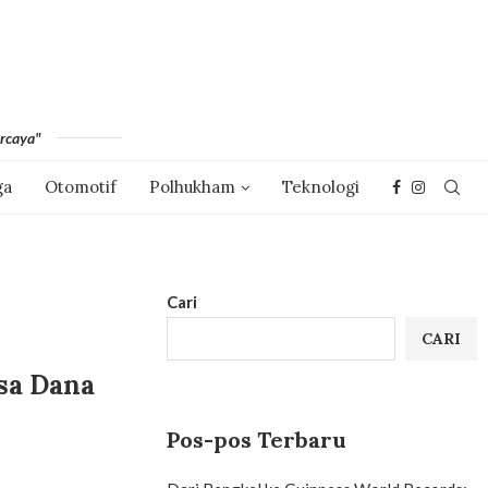
rcaya"
ga
Otomotif
Polhukham
Teknologi
Cari
CARI
sa Dana
Pos-pos Terbaru