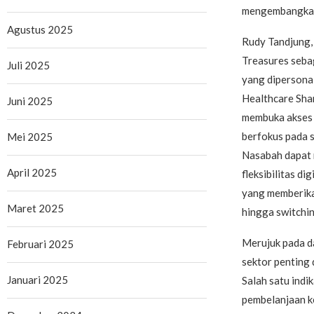
mengembangkan
Agustus 2025
Rudy Tandjung,
Treasures seba
Juli 2025
yang dipersona
Healthcare Sha
Juni 2025
membuka akses b
berfokus pada 
Mei 2025
Nasabah dapat 
April 2025
fleksibilitas d
yang memberikan
Maret 2025
hingga switchin
Merujuk pada d
Februari 2025
sektor penting 
Januari 2025
Salah satu indi
pembelanjaan ke