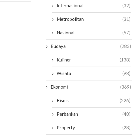
Internasional
(32)
Metropolitan
(31)
Nasional
(57)
Budaya
(283)
Kuliner
(138)
Wisata
(98)
Ekonomi
(369)
Bisnis
(226)
Perbankan
(48)
Property
(28)