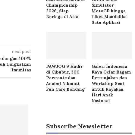
Championship
Simulator
2026, Siap
MotoGP hingga
Berlaga di Asia
Tiket Mandalika
Satu Aplikasi
next post
Kandungan 100%
buh Tingkatkan
PAWJOG 9 Hadir
Galeri Indonesia
Imunitas
di Cibubur, 300
Kaya Gelar Ragam
Pawrents dan
Pertunjukan dan
Anabul Nikmati
Workshop Seni
Fun Care Bonding
untuk Rayakan
Hari Anak
Nasional
Subscribe Newsletter