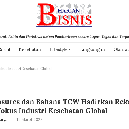
roti Fakta dan Peristiwa dalam Pemberitaan secara Lugas, Tegas dan Terpe
Sosial
Kesehatan
Lifestyle
Lingkungan
Olahra
kus Industri Kesehatan Global
asures dan Bahana TCW Hadirkan Rek
okus Industri Kesehatan Global
arya
18 Maret 2022