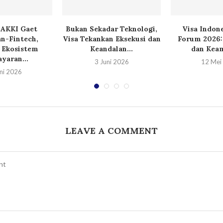
 AKKI Gaet
Bukan Sekadar Teknologi,
Visa Indone
n-Fintech,
Visa Tekankan Eksekusi dan
Forum 2026:
 Ekosistem
Keandalan...
dan Keam
yaran...
3 Juni 2026
12 Mei
ni 2026
LEAVE A COMMENT