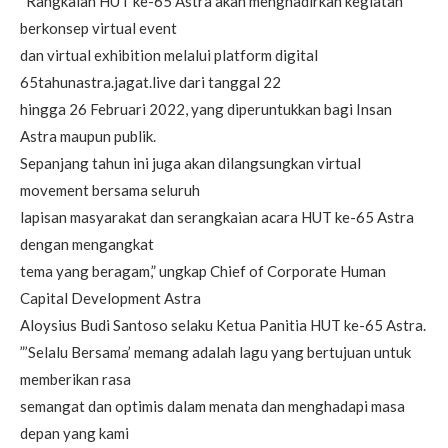
“Rangkaian HUT ke-65 Astra akan menghadirkan kegiatan
berkonsep virtual event
dan virtual exhibition melalui platform digital
65tahunastra.jagat.live dari tanggal 22
hingga 26 Februari 2022, yang diperuntukkan bagi Insan
Astra maupun publik.
Sepanjang tahun ini juga akan dilangsungkan virtual
movement bersama seluruh
lapisan masyarakat dan serangkaian acara HUT ke-65 Astra
dengan mengangkat
tema yang beragam,” ungkap Chief of Corporate Human
Capital Development Astra
Aloysius Budi Santoso selaku Ketua Panitia HUT ke-65 Astra.
”’Selalu Bersama’ memang adalah lagu yang bertujuan untuk
memberikan rasa
semangat dan optimis dalam menata dan menghadapi masa
depan yang kami