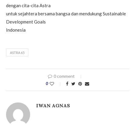
dengan cita-cita Astra
untuk sejahtera bersama bangsa dan mendukung Sustainable
Development Goals
Indonesia
ASTRA 65
0 comment
0
IWAN AGNAS