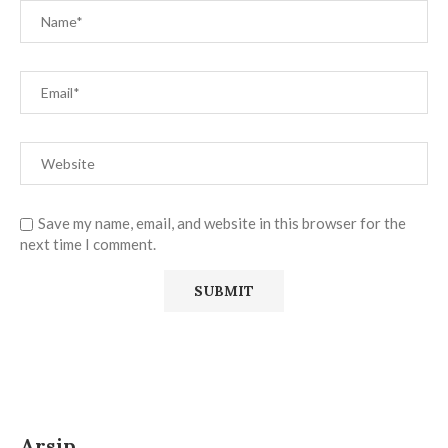
Save my name, email, and website in this browser for the
next time I comment.
Arsip