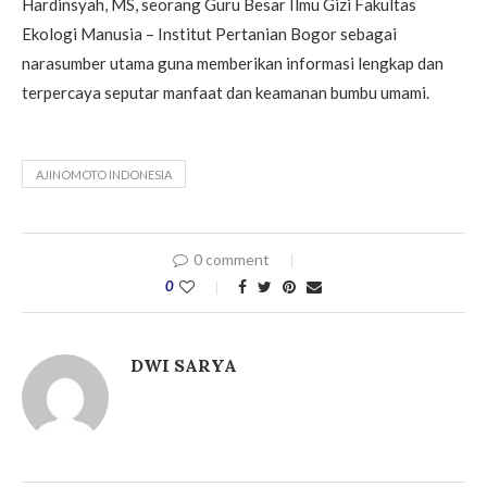
Hardinsyah, MS, seorang Guru Besar Ilmu Gizi Fakultas
Ekologi Manusia – Institut Pertanian Bogor sebagai
narasumber utama guna memberikan informasi lengkap dan
terpercaya seputar manfaat dan keamanan bumbu umami.
AJINOMOTO INDONESIA
0 comment
0
DWI SARYA