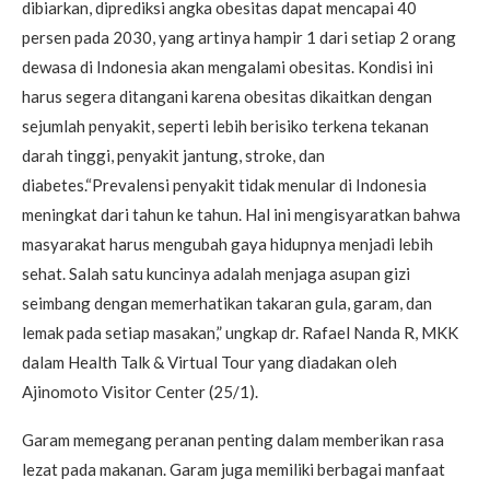
dibiarkan, diprediksi angka obesitas dapat mencapai 40
persen pada 2030, yang artinya hampir 1 dari setiap 2 orang
dewasa di Indonesia akan mengalami obesitas. Kondisi ini
harus segera ditangani karena obesitas dikaitkan dengan
sejumlah penyakit, seperti lebih berisiko terkena tekanan
darah tinggi, penyakit jantung, stroke, dan
diabetes.“Prevalensi penyakit tidak menular di Indonesia
meningkat dari tahun ke tahun. Hal ini mengisyaratkan bahwa
masyarakat harus mengubah gaya hidupnya menjadi lebih
sehat. Salah satu kuncinya adalah menjaga asupan gizi
seimbang dengan memerhatikan takaran gula, garam, dan
lemak pada setiap masakan,” ungkap dr. Rafael Nanda R, MKK
dalam Health Talk & Virtual Tour yang diadakan oleh
Ajinomoto Visitor Center (25/1).
Garam memegang peranan penting dalam memberikan rasa
lezat pada makanan. Garam juga memiliki berbagai manfaat