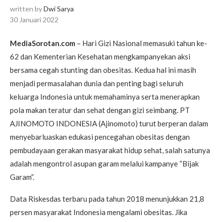
written by
Dwi Sarya
30 Januari 2022
MediaSorotan.com
– Hari Gizi Nasional memasuki tahun ke-
62 dan Kementerian Kesehatan mengkampanyekan aksi
bersama cegah stunting dan obesitas. Kedua hal ini masih
menjadi permasalahan dunia dan penting bagi seluruh
keluarga Indonesia untuk memahaminya serta menerapkan
pola makan teratur dan sehat dengan gizi seimbang. PT
AJINOMOTO INDONESIA (Ajinomoto) turut berperan dalam
menyebarluaskan edukasi pencegahan obesitas dengan
pembudayaan gerakan masyarakat hidup sehat, salah satunya
adalah mengontrol asupan garam melalui kampanye “Bijak
Garam”.
Data Riskesdas terbaru pada tahun 2018 menunjukkan 21,8
persen masyarakat Indonesia mengalami obesitas. Jika