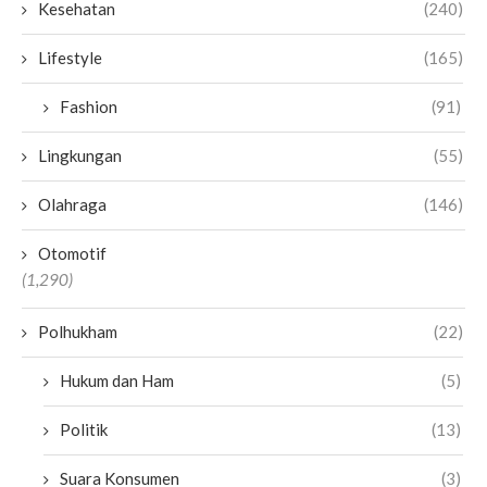
Kesehatan
(240)
Lifestyle
(165)
Fashion
(91)
Lingkungan
(55)
Olahraga
(146)
Otomotif
(1,290)
Polhukham
(22)
Hukum dan Ham
(5)
Politik
(13)
Suara Konsumen
(3)