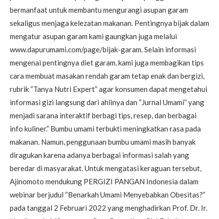
bermanfaat untuk membantu mengurangi asupan garam
sekaligus menjaga kelezatan makanan. Pentingnya bijak dalam
mengatur asupan garam kami gaungkan juga melalui
www.dapurumami.com/page/bijak-garam. Selain informasi
mengenai pentingnya diet garam, kami juga membagikan tips
cara membuat masakan rendah garam tetap enak dan bergizi,
rubrik “Tanya Nutri Expert” agar konsumen dapat mengetahui
informasi gizi langsung dari ahlinya dan “Jurnal Umami” yang
menjadi sarana interaktif berbagi tips, resep, dan berbagai
info kuliner.” Bumbu umami terbukti meningkatkan rasa pada
makanan. Namun, penggunaan bumbu umami masih banyak
diragukan karena adanya berbagai informasi salah yang
beredar di masyarakat. Untuk mengatasi keraguan tersebut,
Ajinomoto mendukung PERGIZI PANGAN Indonesia dalam
webinar berjudul “Benarkah Umami Menyebabkan Obesitas?”
pada tanggal 2 Februari 2022 yang menghadirkan Prof. Dr. Ir.