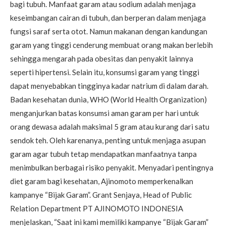
bagi tubuh. Manfaat garam atau sodium adalah menjaga
keseimbangan cairan di tubuh, dan berperan dalam menjaga
fungsi saraf serta otot. Namun makanan dengan kandungan
garam yang tinggi cenderung membuat orang makan berlebih
sehingga mengarah pada obesitas dan penyakit lainnya
seperti hipertensi. Selain itu, konsumsi garam yang tinggi
dapat menyebabkan tingginya kadar natrium di dalam darah.
Badan kesehatan dunia, WHO (World Health Organization)
menganjurkan batas konsumsi aman garam per hari untuk
orang dewasa adalah maksimal 5 gram atau kurang dari satu
sendok teh. Oleh karenanya, penting untuk menjaga asupan
garam agar tubuh tetap mendapatkan manfaatnya tanpa
menimbulkan berbagai risiko penyakit. Menyadari pentingnya
diet garam bagi kesehatan, Ajinomoto memperkenalkan
kampanye “Bijak Garam”. Grant Senjaya, Head of Public
Relation Department PT AJINOMOTO INDONESIA
menjelaskan, “Saat ini kami memiliki kampanye “Bijak Garam”