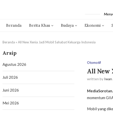
Menyo
Beranda
Berita Khas
Budaya
Ekonomi
Beranda
»
All New Xenia Jadi Mobil Sahabat Keluarga Indonesia
Arsip
Otomotif
Agustus 2026
All New 
Juli 2026
written by
Iwan
Juni 2026
MediaSorotan
momentum GIIAS
Mei 2026
Mobil yang dike