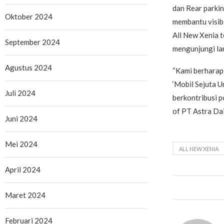
dan Rear parki
Oktober 2024
membantu visib
All New Xenia t
September 2024
mengunjungi lan
Agustus 2024
“Kami berharap
‘Mobil Sejuta U
Juli 2024
berkontribusi p
of PT Astra Da
Juni 2024
Mei 2024
ALL NEW XENIA
April 2024
Maret 2024
Februari 2024