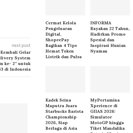
Cermat Kelola
INFORMA
Pengeluaran
Rayakan 22 Tahun,
Digital,
Hadirkan Promo
ShopeePay
Spesial dan
next post
Bagikan 4 Tips
Inspirasi Hunian
Hemat Token
Nyaman
Kembali Gelar
Listrik dan Pulsa
livery System
m ke- 2” untuk
3 di Indonesia
Kadek Seina
MyPertamina
Maputra Juara
Xperience di
Starbucks Barista
GIIAS 2026:
Championship
Simulator
2026, Siap
MotoGP hingga
Berlaga di Asia
Tiket Mandalika