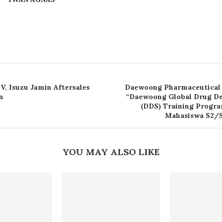
V, Isuzu Jamin Aftersales
Daewoong Pharmaceutical 
n
“Daewoong Global Drug De
(DDS) Training Progra
Mahasiswa S2/S
YOU MAY ALSO LIKE