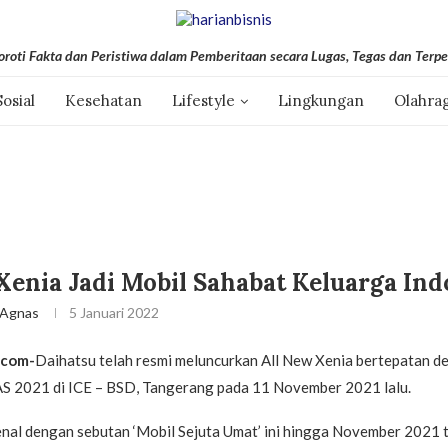
roti Fakta dan Peristiwa dalam Pemberitaan secara Lugas, Tegas dan Terpe
Sosial
Kesehatan
Lifestyle
Lingkungan
Olahra
Xenia Jadi Mobil Sahabat Keluarga Ind
 Agnas
5 Januari 2022
.com-
Daihatsu telah resmi meluncurkan All New Xenia bertepatan d
 2021 di ICE – BSD, Tangerang pada 11 November 2021 lalu.
nal dengan sebutan ‘Mobil Sejuta Umat’ ini hingga November 2021 t