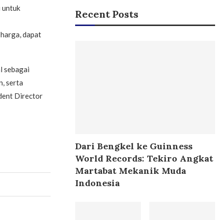
 untuk
Recent Posts
 harga, dapat
l sebagai
, serta
ident Director
Dari Bengkel ke Guinness
World Records: Tekiro Angkat
Martabat Mekanik Muda
Indonesia