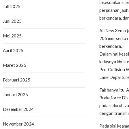
disesuaikan me
Juli 2025
perjalanan jauh
berkendara, dan
Juni 2025
All New Xenia j
Mei 2025
205 mm, serta 
berkendara.
April 2025
Dalam hal kesel
kelasnya khusus
Maret 2025
Pre-Collision W
Lane Departure
Februari 2025
Tak hanya itu, 
Januari 2025
Brakeforce Dist
pada seluruh var
Desember 2024
dengan transmis
November 2024
Pada sisi keama