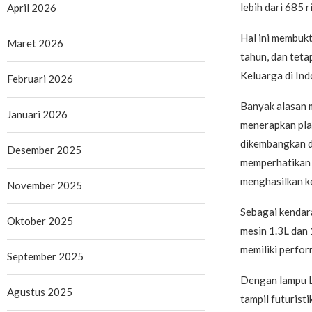
lebih dari 685 
April 2026
Hal ini membuk
Maret 2026
tahun, dan teta
Keluarga di Ind
Februari 2026
Banyak alasan 
Januari 2026
menerapkan pla
dikembangkan de
Desember 2025
memperhatikan h
menghasilkan ke
November 2025
Sebagai kendar
Oktober 2025
mesin 1.3L dan
memiliki perform
September 2025
Dengan lampu L
Agustus 2025
tampil futuristi