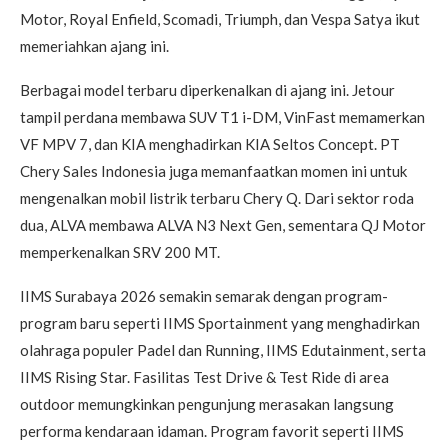
Motor, Royal Enfield, Scomadi, Triumph, dan Vespa Satya ikut
memeriahkan ajang ini.
Berbagai model terbaru diperkenalkan di ajang ini. Jetour
tampil perdana membawa SUV T1 i-DM, VinFast memamerkan
VF MPV 7, dan KIA menghadirkan KIA Seltos Concept. PT
Chery Sales Indonesia juga memanfaatkan momen ini untuk
mengenalkan mobil listrik terbaru Chery Q. Dari sektor roda
dua, ALVA membawa ALVA N3 Next Gen, sementara QJ Motor
memperkenalkan SRV 200 MT.
IIMS Surabaya 2026 semakin semarak dengan program-
program baru seperti IIMS Sportainment yang menghadirkan
olahraga populer Padel dan Running, IIMS Edutainment, serta
IIMS Rising Star. Fasilitas Test Drive & Test Ride di area
outdoor memungkinkan pengunjung merasakan langsung
performa kendaraan idaman. Program favorit seperti IIMS