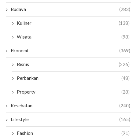
Budaya
(283)
Kuliner
(138)
Wisata
(98)
Ekonomi
(369)
Bisnis
(226)
Perbankan
(48)
Property
(28)
Kesehatan
(240)
Lifestyle
(165)
Fashion
(91)