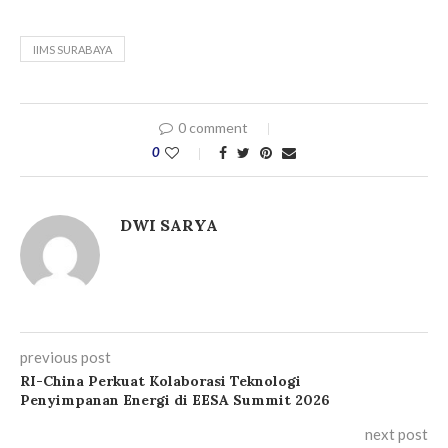
IIMS SURABAYA
0 comment
0
DWI SARYA
previous post
RI-China Perkuat Kolaborasi Teknologi
Penyimpanan Energi di EESA Summit 2026
next post