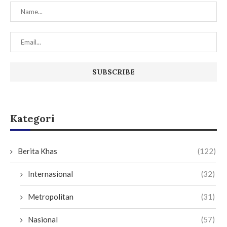
Kategori
Berita Khas
(122)
Internasional
(32)
Metropolitan
(31)
Nasional
(57)