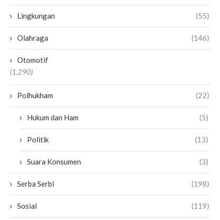
Lingkungan
(55)
Olahraga
(146)
Otomotif
(1,290)
Polhukham
(22)
Hukum dan Ham
(5)
Politik
(13)
Suara Konsumen
(3)
Serba Serbi
(198)
Sosial
(119)