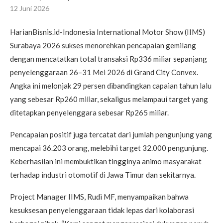
12 Juni 2026
HarianBisnis.id-Indonesia International Motor Show (IIMS)
Surabaya 2026 sukses menorehkan pencapaian gemilang
dengan mencatatkan total transaksi Rp336 miliar sepanjang
penyelenggaraan 26–31 Mei 2026 di Grand City Convex.
Angka ini melonjak 29 persen dibandingkan capaian tahun lalu
yang sebesar Rp260 miliar, sekaligus melampaui target yang
ditetapkan penyelenggara sebesar Rp265 miliar.
Pencapaian positif juga tercatat dari jumlah pengunjung yang
mencapai 36.203 orang, melebihi target 32.000 pengunjung.
Keberhasilan ini membuktikan tingginya animo masyarakat
terhadap industri otomotif di Jawa Timur dan sekitarnya.
Project Manager IIMS, Rudi MF, menyampaikan bahwa
kesuksesan penyelenggaraan tidak lepas dari kolaborasi