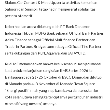
Slalom, Car Contest & Meet Up, serta aktivitas komunitas
Satmori dan Sunmori tetap hadir mempererat solidaritas
pecinta otomotif.
Keberhasilan acara didukung oleh PT Bank Danamon
Indonesia Tbk dan MUFG Bank sebagai Official Bank Partner,
Adira Finance sebagai Official Multifinance Partner dan
Trade-in Partner, Bridgestone sebagai Official Tire Partner,
serta dukungan dari PLN, Aquviva, dan JATAYU.ID.
Rudi MF menambahkan bahwa kesuksesan ini menjadi modal
kuat untuk melanjutkan rangkaian IIMS Series 2026 ke
Balikpapan pada 21–25 Oktober di BSCC Dome, dan ditutup
di Manado pada 4–8 November di Manado Town Square.
“Energi positif inilah yang siap kami bawa dan teruskan ke
kota selanjutnya sehingga terciptanya pertumbuhan industri
otomotif yang merata,” ucapnya.