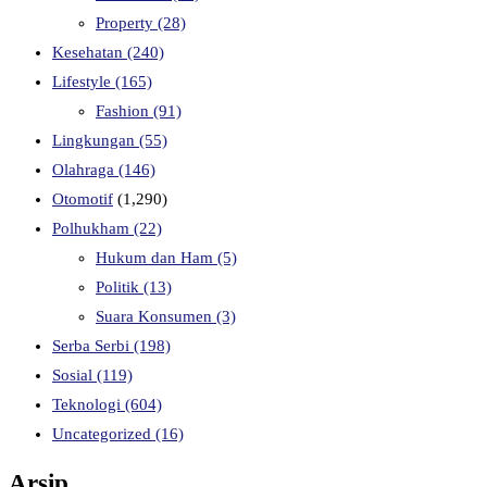
Property
(28)
Kesehatan
(240)
Lifestyle
(165)
Fashion
(91)
Lingkungan
(55)
Olahraga
(146)
Otomotif
(1,290)
Polhukham
(22)
Hukum dan Ham
(5)
Politik
(13)
Suara Konsumen
(3)
Serba Serbi
(198)
Sosial
(119)
Teknologi
(604)
Uncategorized
(16)
Arsip