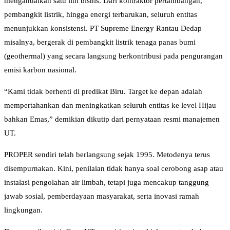
mengandalkan satu lini bisnis. Dari kontraktor pertambangan,
pembangkit listrik, hingga energi terbarukan, seluruh entitas
menunjukkan konsistensi. PT Supreme Energy Rantau Dedap
misalnya, bergerak di pembangkit listrik tenaga panas bumi
(geothermal) yang secara langsung berkontribusi pada pengurangan
emisi karbon nasional.
“Kami tidak berhenti di predikat Biru. Target ke depan adalah
mempertahankan dan meningkatkan seluruh entitas ke level Hijau
bahkan Emas,” demikian dikutip dari pernyataan resmi manajemen
UT.
PROPER sendiri telah berlangsung sejak 1995. Metodenya terus
disempurnakan. Kini, penilaian tidak hanya soal cerobong asap atau
instalasi pengolahan air limbah, tetapi juga mencakup tanggung
jawab sosial, pemberdayaan masyarakat, serta inovasi ramah
lingkungan.