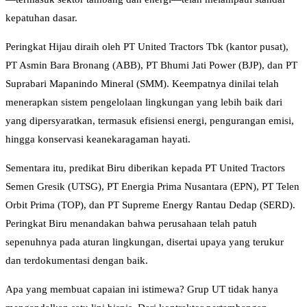
kepatuhan dasar.
Peringkat Hijau diraih oleh PT United Tractors Tbk (kantor pusat),
PT Asmin Bara Bronang (ABB), PT Bhumi Jati Power (BJP), dan PT
Suprabari Mapanindo Mineral (SMM). Keempatnya dinilai telah
menerapkan sistem pengelolaan lingkungan yang lebih baik dari
yang dipersyaratkan, termasuk efisiensi energi, pengurangan emisi,
hingga konservasi keanekaragaman hayati.
Sementara itu, predikat Biru diberikan kepada PT United Tractors
Semen Gresik (UTSG), PT Energia Prima Nusantara (EPN), PT Telen
Orbit Prima (TOP), dan PT Supreme Energy Rantau Dedap (SERD).
Peringkat Biru menandakan bahwa perusahaan telah patuh
sepenuhnya pada aturan lingkungan, disertai upaya yang terukur
dan terdokumentasi dengan baik.
Apa yang membuat capaian ini istimewa? Grup UT tidak hanya