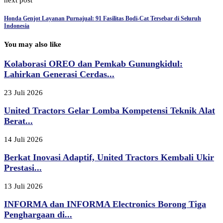
next post
Honda Genjot Layanan Purnajual: 91 Fasilitas Bodi-Cat Tersebar di Seluruh
Indonesia
You may also like
Kolaborasi OREO dan Pemkab Gunungkidul:
Lahirkan Generasi Cerdas...
23 Juli 2026
United Tractors Gelar Lomba Kompetensi Teknik Alat
Berat...
14 Juli 2026
Berkat Inovasi Adaptif, United Tractors Kembali Ukir
Prestasi...
13 Juli 2026
INFORMA dan INFORMA Electronics Borong Tiga
Penghargaan di...