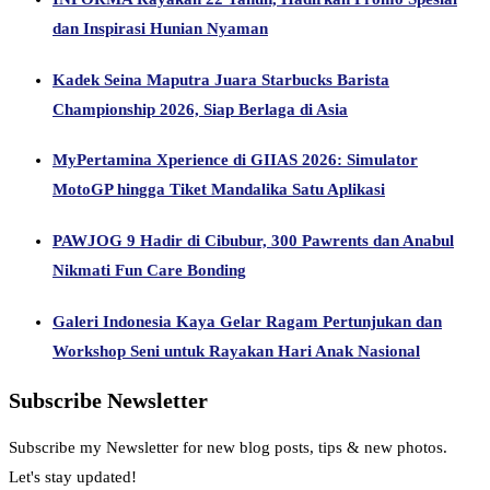
dan Inspirasi Hunian Nyaman
Kadek Seina Maputra Juara Starbucks Barista
Championship 2026, Siap Berlaga di Asia
MyPertamina Xperience di GIIAS 2026: Simulator
MotoGP hingga Tiket Mandalika Satu Aplikasi
PAWJOG 9 Hadir di Cibubur, 300 Pawrents dan Anabul
Nikmati Fun Care Bonding
Galeri Indonesia Kaya Gelar Ragam Pertunjukan dan
Workshop Seni untuk Rayakan Hari Anak Nasional
Subscribe Newsletter
Subscribe my Newsletter for new blog posts, tips & new photos.
Let's stay updated!