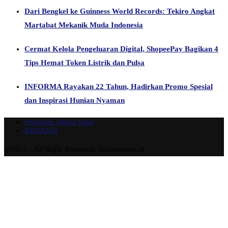
Dari Bengkel ke Guinness World Records: Tekiro Angkat
Martabat Mekanik Muda Indonesia
Cermat Kelola Pengeluaran Digital, ShopeePay Bagikan 4
Tips Hemat Token Listrik dan Pulsa
INFORMA Rayakan 22 Tahun, Hadirkan Promo Spesial
dan Inspirasi Hunian Nyaman
Pedoman Media Siber
REDAKSI
@2021 - All Right Reserved. harianbisnis.id