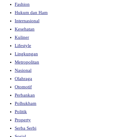
Fashion
Hukum dan Ham
Internasional
Kesehatan
Kuliner
Lifestyle
Lingkungan
Metropolitan
Nasional
Olahraga
Otomotif
Perbankan
Polhukham
Politik
Property
Serba Serbi
Sosial