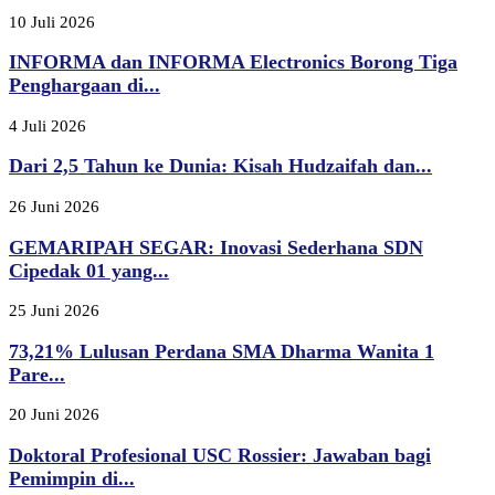
10 Juli 2026
INFORMA dan INFORMA Electronics Borong Tiga
Penghargaan di...
4 Juli 2026
Dari 2,5 Tahun ke Dunia: Kisah Hudzaifah dan...
26 Juni 2026
GEMARIPAH SEGAR: Inovasi Sederhana SDN
Cipedak 01 yang...
25 Juni 2026
73,21% Lulusan Perdana SMA Dharma Wanita 1
Pare...
20 Juni 2026
Doktoral Profesional USC Rossier: Jawaban bagi
Pemimpin di...