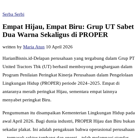
Serba Serbi
Empat Hijau, Empat Biru: Grup UT Sabet
Dua Warna Sekaligus di PROPER
written by
Maria Atun
10 April 2026
HarianBisnis.id-Delapan perusahaan yang tergabung dalam Grup PT
United Tractors Tbk (UT) berhasil memboyong penghargaan dalam
Program Penilaian Peringkat Kinerja Perusahaan dalam Pengelolaan
Lingkungan Hidup (PROPER) periode 2024–2025. Empat di
antaranya meraih peringkat Hijau, sementara empat lainnya
menyabet peringkat Biru.
Pengumuman itu disampaikan Kementerian Lingkungan Hidup pada
awal April 2026. Bagi dunia industri, PROPER Hijau dan Biru bukan
sekadar plakat. Ini adalah pengakuan bahwa operasional perusahaan
—termasuk sektor tambang dan energi—telah melampaui standar