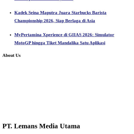
Kadek Seina Maputra Juara Starbucks Barista
Championship 2026, Siap Berlaga di Asia
MyPertamina Xperience di GIIAS 2026: Simulator
MotoGP hingga Tiket Mandalika Satu Aplikasi
About Us
PT. Lemans Media Utama