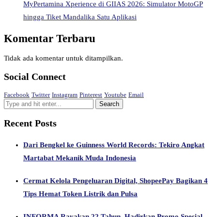
MyPertamina Xperience di GIIAS 2026: Simulator MotoGP
hingga Tiket Mandalika Satu Aplikasi
Komentar Terbaru
Tidak ada komentar untuk ditampilkan.
Social Connect
Facebook
Twitter
Instagram
Pinterest
Youtube
Email
Recent Posts
Dari Bengkel ke Guinness World Records: Tekiro Angkat
Martabat Mekanik Muda Indonesia
Cermat Kelola Pengeluaran Digital, ShopeePay Bagikan 4
Tips Hemat Token Listrik dan Pulsa
INFORMA Rayakan 22 Tahun, Hadirkan Promo Spesial