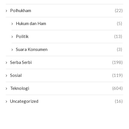
Polhukham
(22)
Hukum dan Ham
(5)
Politik
(13)
Suara Konsumen
(3)
Serba Serbi
(198)
Sosial
(119)
Teknologi
(604)
Uncategorized
(16)