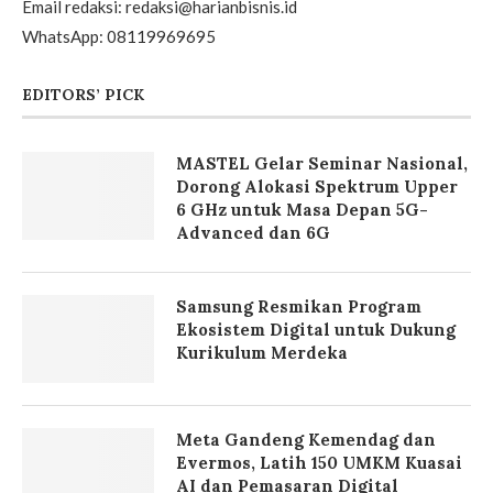
Email redaksi: redaksi@harianbisnis.id
WhatsApp: 08119969695
EDITORS’ PICK
MASTEL Gelar Seminar Nasional,
Dorong Alokasi Spektrum Upper
6 GHz untuk Masa Depan 5G-
Advanced dan 6G
Samsung Resmikan Program
Ekosistem Digital untuk Dukung
Kurikulum Merdeka
Meta Gandeng Kemendag dan
Evermos, Latih 150 UMKM Kuasai
AI dan Pemasaran Digital