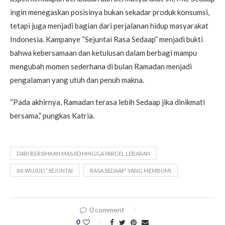
ingin menegaskan posisinya bukan sekadar produk konsumsi,
tetapi juga menjadi bagian dari perjalanan hidup masyarakat
Indonesia. Kampanye “Sejuntai Rasa Sedaap” menjadi bukti
bahwa kebersamaan dan ketulusan dalam berbagi mampu
mengubah momen sederhana di bulan Ramadan menjadi
pengalaman yang utuh dan penuh makna.
“Pada akhirnya, Ramadan terasa lebih Sedaap jika dinikmati
bersama,” pungkas Katria.
DARI BERSIHKAN MASJID HINGGA PARCEL LEBARAN
INI WUJUD “SEJUNTAI
RASA SEDAAP” YANG MEMBUMI
0 comment
0