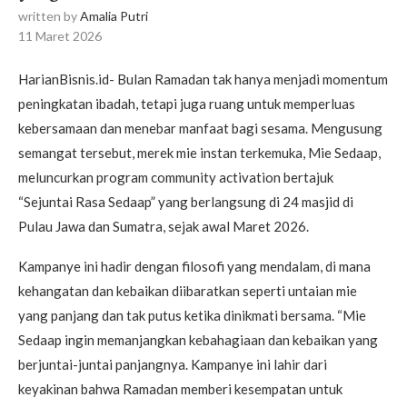
written by
Amalia Putri
11 Maret 2026
HarianBisnis.id- Bulan Ramadan tak hanya menjadi momentum
peningkatan ibadah, tetapi juga ruang untuk memperluas
kebersamaan dan menebar manfaat bagi sesama. Mengusung
semangat tersebut, merek mie instan terkemuka, Mie Sedaap,
meluncurkan program community activation bertajuk
“Sejuntai Rasa Sedaap” yang berlangsung di 24 masjid di
Pulau Jawa dan Sumatra, sejak awal Maret 2026.
Kampanye ini hadir dengan filosofi yang mendalam, di mana
kehangatan dan kebaikan diibaratkan seperti untaian mie
yang panjang dan tak putus ketika dinikmati bersama. “Mie
Sedaap ingin memanjangkan kebahagiaan dan kebaikan yang
berjuntai-juntai panjangnya. Kampanye ini lahir dari
keyakinan bahwa Ramadan memberi kesempatan untuk