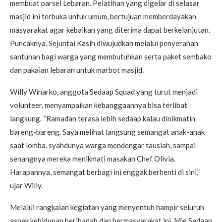
membuat parsel Lebaran. Pelatihan yang digelar di selasar
masjid ini terbuka untuk umum, bertujuan memberdayakan
masyarakat agar kebaikan yang diterima dapat berkelanjutan.
Puncaknya, Sejuntai Kasih diwujudkan melalui penyerahan
santunan bagi warga yang membutuhkan serta paket sembako
dan pakaian lebaran untuk marbot masjid.
Willy Winarko, anggota Sedaap Squad yang turut menjadi
volunteer, menyampaikan kebanggaannya bisa terlibat
langsung. “Ramadan terasa lebih sedaap kalau dinikmatin
bareng-bareng. Saya melihat langsung semangat anak-anak
saat lomba, syahdunya warga mendengar tausiah, sampai
senangnya mereka menikmati masakan Chef Olivia.
Harapannya, semangat berbagi ini enggak berhenti di sini,”
ujar Willy.
Melalui rangkaian kegiatan yang menyentuh hampir seluruh
aspek kehidupan beribadah dan bermasyarakat ini, Mie Sedaap