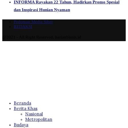
INFORMA Rayakan 22 Tahun, Hadirkan Promo Spesial
dan Inspirasi Hunian Nyaman
Pedoman Media Siber
REDAKSI
@2021 - All Right Reserved. harianbisnis.id
Beranda
Berita Khas
Nasional
Metropolitan
Budaya