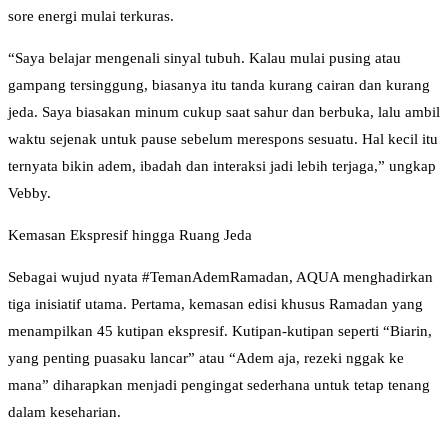
sore energi mulai terkuras.
“Saya belajar mengenali sinyal tubuh. Kalau mulai pusing atau
gampang tersinggung, biasanya itu tanda kurang cairan dan kurang
jeda. Saya biasakan minum cukup saat sahur dan berbuka, lalu ambil
waktu sejenak untuk pause sebelum merespons sesuatu. Hal kecil itu
ternyata bikin adem, ibadah dan interaksi jadi lebih terjaga,” ungkap
Vebby.
Kemasan Ekspresif hingga Ruang Jeda
Sebagai wujud nyata #TemanAdemRamadan, AQUA menghadirkan
tiga inisiatif utama. Pertama, kemasan edisi khusus Ramadan yang
menampilkan 45 kutipan ekspresif. Kutipan-kutipan seperti “Biarin,
yang penting puasaku lancar” atau “Adem aja, rezeki nggak ke
mana” diharapkan menjadi pengingat sederhana untuk tetap tenang
dalam keseharian.