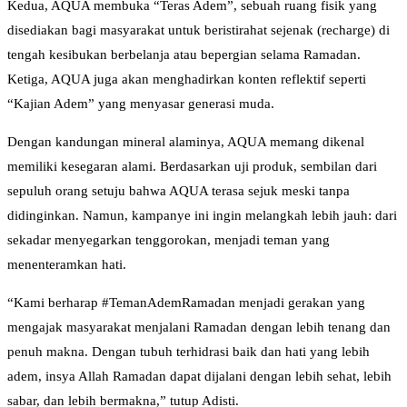
Kedua, AQUA membuka “Teras Adem”, sebuah ruang fisik yang
disediakan bagi masyarakat untuk beristirahat sejenak (recharge) di
tengah kesibukan berbelanja atau bepergian selama Ramadan.
Ketiga, AQUA juga akan menghadirkan konten reflektif seperti
“Kajian Adem” yang menyasar generasi muda.
Dengan kandungan mineral alaminya, AQUA memang dikenal
memiliki kesegaran alami. Berdasarkan uji produk, sembilan dari
sepuluh orang setuju bahwa AQUA terasa sejuk meski tanpa
didinginkan. Namun, kampanye ini ingin melangkah lebih jauh: dari
sekadar menyegarkan tenggorokan, menjadi teman yang
menenteramkan hati.
“Kami berharap #TemanAdemRamadan menjadi gerakan yang
mengajak masyarakat menjalani Ramadan dengan lebih tenang dan
penuh makna. Dengan tubuh terhidrasi baik dan hati yang lebih
adem, insya Allah Ramadan dapat dijalani dengan lebih sehat, lebih
sabar, dan lebih bermakna,” tutup Adisti.