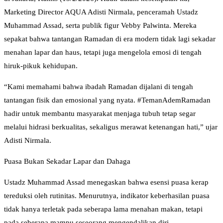
Marketing Director AQUA Adisti Nirmala, penceramah Ustadz
Muhammad Assad, serta publik figur Vebby Palwinta. Mereka
sepakat bahwa tantangan Ramadan di era modern tidak lagi sekadar
menahan lapar dan haus, tetapi juga mengelola emosi di tengah
hiruk-pikuk kehidupan.
“Kami memahami bahwa ibadah Ramadan dijalani di tengah
tantangan fisik dan emosional yang nyata. #TemanAdemRamadan
hadir untuk membantu masyarakat menjaga tubuh tetap segar
melalui hidrasi berkualitas, sekaligus merawat ketenangan hati,” ujar
Adisti Nirmala.
Puasa Bukan Sekadar Lapar dan Dahaga
Ustadz Muhammad Assad menegaskan bahwa esensi puasa kerap
tereduksi oleh rutinitas. Menurutnya, indikator keberhasilan puasa
tidak hanya terletak pada seberapa lama menahan makan, tetapi
pada seberapa mampu seseorang mengendalikan diri.