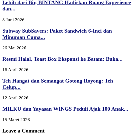
Lebih dari Bir, BINTANG Hadirkan Ruang Experience
dan...
8 Juni 2026
Subway SubSavers: Paket Sandwich 6-Inci dan
Minuman Cuma...
26 Mei 2026
Resmi Halal, Toast Box Ekspansi ke Batam: Buka...
16 April 2026
Teh Hangat dan Semangat Gotong Royong: Teh
Celup...
12 April 2026
MILKU dan Yayasan WINGS Peduli Ajak 100 Anak...
15 Maret 2026
Leave a Comment