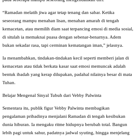
“Ramadan melatih jiwa agar tetap tenang dan sabar. Ketika
seseorang mampu menahan lisan, menahan amarah di tengah
kemacetan, atau memilih diam saat terpancing emosi di media sosial,
di situlah ia memaknai puasa dengan sebenar-benarnya. Adem
bukan sekadar rasa, tapi cerminan kematangan iman,” jelasnya.
Ia menambahkan, tindakan-tindakan kecil seperti memberi jalan di
kemacetan atau tidak berkata kasar saat emosi memuncak adalah
bentuk ibadah yang kerap dilupakan, padahal nilainya besar di mata
Tuhan.
Belajar Mengenal Sinyal Tubuh dari Vebby Palwinta
Sementara itu, publik figur Vebby Palwinta membagikan
pengalaman pribadinya menjalani Ramadan di tengah kesibukan
dunia hiburan. Ia mengaku ritme hidupnya berubah total. Bangun
lebih pagi untuk sahur, padatnya jadwal syuting, hingga menjelang