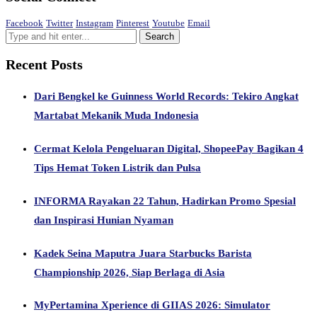
Facebook
Twitter
Instagram
Pinterest
Youtube
Email
Recent Posts
Dari Bengkel ke Guinness World Records: Tekiro Angkat
Martabat Mekanik Muda Indonesia
Cermat Kelola Pengeluaran Digital, ShopeePay Bagikan 4
Tips Hemat Token Listrik dan Pulsa
INFORMA Rayakan 22 Tahun, Hadirkan Promo Spesial
dan Inspirasi Hunian Nyaman
Kadek Seina Maputra Juara Starbucks Barista
Championship 2026, Siap Berlaga di Asia
MyPertamina Xperience di GIIAS 2026: Simulator