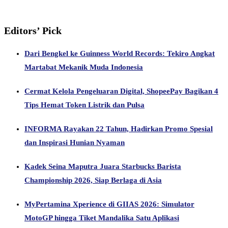
Editors’ Pick
Dari Bengkel ke Guinness World Records: Tekiro Angkat
Martabat Mekanik Muda Indonesia
Cermat Kelola Pengeluaran Digital, ShopeePay Bagikan 4
Tips Hemat Token Listrik dan Pulsa
INFORMA Rayakan 22 Tahun, Hadirkan Promo Spesial
dan Inspirasi Hunian Nyaman
Kadek Seina Maputra Juara Starbucks Barista
Championship 2026, Siap Berlaga di Asia
MyPertamina Xperience di GIIAS 2026: Simulator
MotoGP hingga Tiket Mandalika Satu Aplikasi