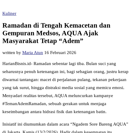
Kuliner
Ramadan di Tengah Kemacetan dan
Gempuran Medsos, AQUA Ajak
Masyarakat Tetap “Adem”
written by
Maria Atun
16 Februari 2026
HarianBisnis.id- Ramadan sebentar lagi tiba. Bulan suci yang
seharusnya penuh ketenangan ini, bagi sebagian orang, justru kerap
diwarnai tantangan: macet di perjalanan pulang, tekanan pekerjaan
yang tak surut, hingga distraksi media sosial yang memicu emosi.
Menyadari realitas tersebut, AQUA meluncurkan kampanye
#TemanAdemRamadan, sebuah gerakan untuk menjaga
keseimbangan antara hidrasi fisik dan ketenangan batin.
Inisiatif ini diumumkan dalam acara “Ngadem Sore Bareng AQUA”
di Jakarta, Kamis (13/2/2026). Hadir dalam kesempatan itu,