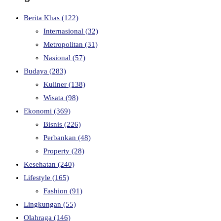
Berita Khas
(122)
Internasional
(32)
Metropolitan
(31)
Nasional
(57)
Budaya
(283)
Kuliner
(138)
Wisata
(98)
Ekonomi
(369)
Bisnis
(226)
Perbankan
(48)
Property
(28)
Kesehatan
(240)
Lifestyle
(165)
Fashion
(91)
Lingkungan
(55)
Olahraga
(146)