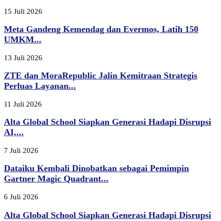
15 Juli 2026
Meta Gandeng Kemendag dan Evermos, Latih 150
UMKM...
13 Juli 2026
ZTE dan MoraRepublic Jalin Kemitraan Strategis
Perluas Layanan...
11 Juli 2026
Alta Global School Siapkan Generasi Hadapi Disrupsi
AI,...
7 Juli 2026
Dataiku Kembali Dinobatkan sebagai Pemimpin
Gartner Magic Quadrant...
6 Juli 2026
Alta Global School Siapkan Generasi Hadapi Disrupsi