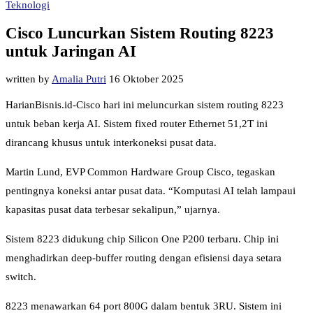
Teknologi
Cisco Luncurkan Sistem Routing 8223
untuk Jaringan AI
written by
Amalia Putri
16 Oktober 2025
HarianBisnis.id-Cisco hari ini meluncurkan sistem routing 8223
untuk beban kerja AI. Sistem fixed router Ethernet 51,2T ini
dirancang khusus untuk interkoneksi pusat data.
Martin Lund, EVP Common Hardware Group Cisco, tegaskan
pentingnya koneksi antar pusat data. “Komputasi AI telah lampaui
kapasitas pusat data terbesar sekalipun,” ujarnya.
Sistem 8223 didukung chip Silicon One P200 terbaru. Chip ini
menghadirkan deep-buffer routing dengan efisiensi daya setara
switch.
8223 menawarkan 64 port 800G dalam bentuk 3RU. Sistem ini