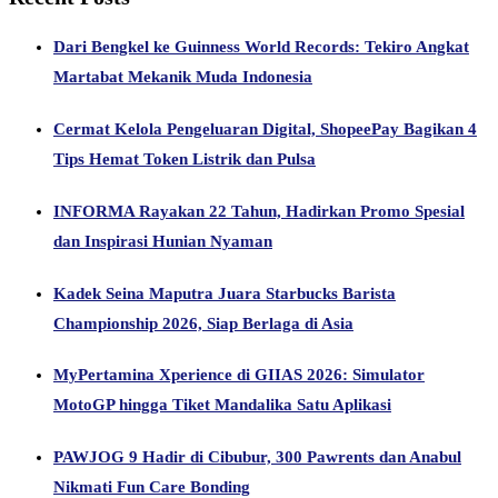
Dari Bengkel ke Guinness World Records: Tekiro Angkat
Martabat Mekanik Muda Indonesia
Cermat Kelola Pengeluaran Digital, ShopeePay Bagikan 4
Tips Hemat Token Listrik dan Pulsa
INFORMA Rayakan 22 Tahun, Hadirkan Promo Spesial
dan Inspirasi Hunian Nyaman
Kadek Seina Maputra Juara Starbucks Barista
Championship 2026, Siap Berlaga di Asia
MyPertamina Xperience di GIIAS 2026: Simulator
MotoGP hingga Tiket Mandalika Satu Aplikasi
PAWJOG 9 Hadir di Cibubur, 300 Pawrents dan Anabul
Nikmati Fun Care Bonding