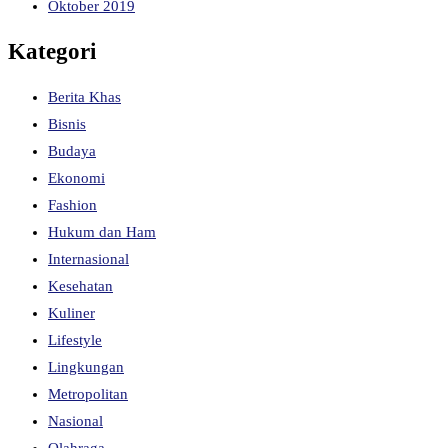
Oktober 2019
Kategori
Berita Khas
Bisnis
Budaya
Ekonomi
Fashion
Hukum dan Ham
Internasional
Kesehatan
Kuliner
Lifestyle
Lingkungan
Metropolitan
Nasional
Olahraga