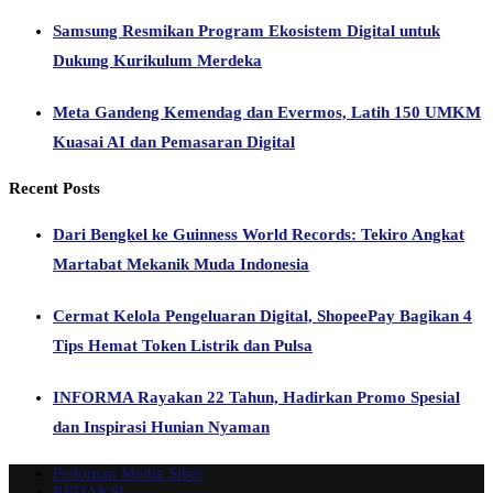
Samsung Resmikan Program Ekosistem Digital untuk
Dukung Kurikulum Merdeka
Meta Gandeng Kemendag dan Evermos, Latih 150 UMKM
Kuasai AI dan Pemasaran Digital
Recent Posts
Dari Bengkel ke Guinness World Records: Tekiro Angkat
Martabat Mekanik Muda Indonesia
Cermat Kelola Pengeluaran Digital, ShopeePay Bagikan 4
Tips Hemat Token Listrik dan Pulsa
INFORMA Rayakan 22 Tahun, Hadirkan Promo Spesial
dan Inspirasi Hunian Nyaman
Pedoman Media Siber
REDAKSI