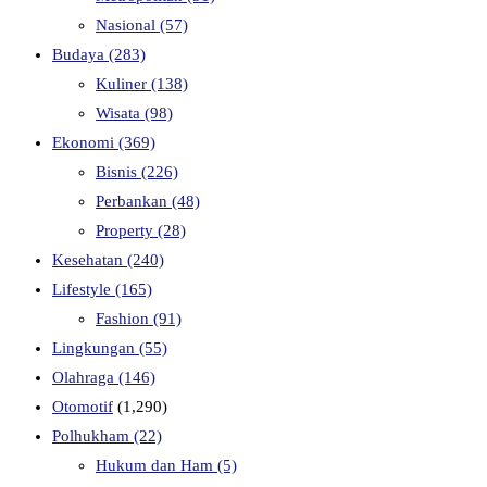
Nasional
(57)
Budaya
(283)
Kuliner
(138)
Wisata
(98)
Ekonomi
(369)
Bisnis
(226)
Perbankan
(48)
Property
(28)
Kesehatan
(240)
Lifestyle
(165)
Fashion
(91)
Lingkungan
(55)
Olahraga
(146)
Otomotif
(1,290)
Polhukham
(22)
Hukum dan Ham
(5)