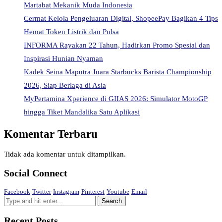
Martabat Mekanik Muda Indonesia
Cermat Kelola Pengeluaran Digital, ShopeePay Bagikan 4 Tips
Hemat Token Listrik dan Pulsa
INFORMA Rayakan 22 Tahun, Hadirkan Promo Spesial dan
Inspirasi Hunian Nyaman
Kadek Seina Maputra Juara Starbucks Barista Championship
2026, Siap Berlaga di Asia
MyPertamina Xperience di GIIAS 2026: Simulator MotoGP
hingga Tiket Mandalika Satu Aplikasi
Komentar Terbaru
Tidak ada komentar untuk ditampilkan.
Social Connect
Facebook
Twitter
Instagram
Pinterest
Youtube
Email
Recent Posts