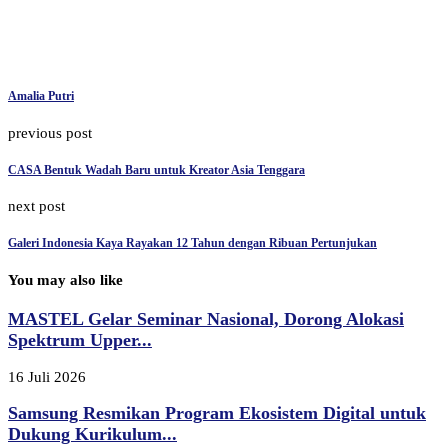
Amalia Putri
previous post
CASA Bentuk Wadah Baru untuk Kreator Asia Tenggara
next post
Galeri Indonesia Kaya Rayakan 12 Tahun dengan Ribuan Pertunjukan
You may also like
MASTEL Gelar Seminar Nasional, Dorong Alokasi
Spektrum Upper...
16 Juli 2026
Samsung Resmikan Program Ekosistem Digital untuk
Dukung Kurikulum...