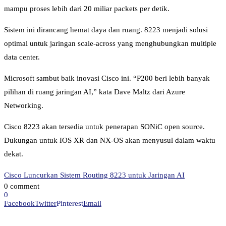
mampu proses lebih dari 20 miliar packets per detik.
Sistem ini dirancang hemat daya dan ruang. 8223 menjadi solusi
optimal untuk jaringan scale-across yang menghubungkan multiple
data center.
Microsoft sambut baik inovasi Cisco ini. “P200 beri lebih banyak
pilihan di ruang jaringan AI,” kata Dave Maltz dari Azure
Networking.
Cisco 8223 akan tersedia untuk penerapan SONiC open source.
Dukungan untuk IOS XR dan NX-OS akan menyusul dalam waktu
dekat.
Cisco Luncurkan Sistem Routing 8223 untuk Jaringan AI
0 comment
0
Facebook
Twitter
Pinterest
Email