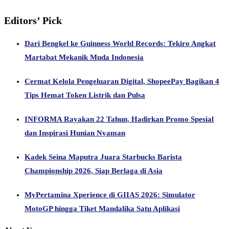
Editors’ Pick
Dari Bengkel ke Guinness World Records: Tekiro Angkat
Martabat Mekanik Muda Indonesia
Cermat Kelola Pengeluaran Digital, ShopeePay Bagikan 4
Tips Hemat Token Listrik dan Pulsa
INFORMA Rayakan 22 Tahun, Hadirkan Promo Spesial
dan Inspirasi Hunian Nyaman
Kadek Seina Maputra Juara Starbucks Barista
Championship 2026, Siap Berlaga di Asia
MyPertamina Xperience di GIIAS 2026: Simulator
MotoGP hingga Tiket Mandalika Satu Aplikasi