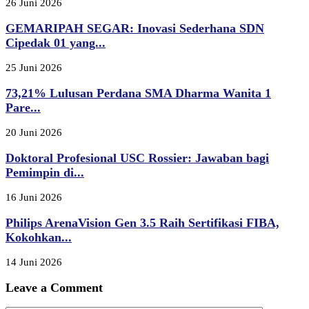
26 Juni 2026
GEMARIPAH SEGAR: Inovasi Sederhana SDN
Cipedak 01 yang...
25 Juni 2026
73,21% Lulusan Perdana SMA Dharma Wanita 1
Pare...
20 Juni 2026
Doktoral Profesional USC Rossier: Jawaban bagi
Pemimpin di...
16 Juni 2026
Philips ArenaVision Gen 3.5 Raih Sertifikasi FIBA,
Kokohkan...
14 Juni 2026
Leave a Comment