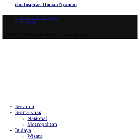
dan Inspirasi Hunian Nyaman
Pedoman Media Siber
REDAKSI
@2021 - All Right Reserved. harianbisnis.id
Beranda
Berita Khas
Nasional
Metropolitan
Budaya
Wisata