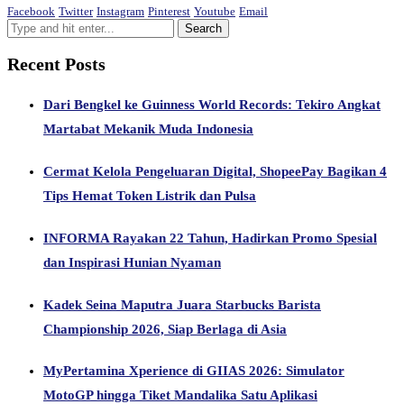
Facebook
Twitter
Instagram
Pinterest
Youtube
Email
Recent Posts
Dari Bengkel ke Guinness World Records: Tekiro Angkat
Martabat Mekanik Muda Indonesia
Cermat Kelola Pengeluaran Digital, ShopeePay Bagikan 4
Tips Hemat Token Listrik dan Pulsa
INFORMA Rayakan 22 Tahun, Hadirkan Promo Spesial
dan Inspirasi Hunian Nyaman
Kadek Seina Maputra Juara Starbucks Barista
Championship 2026, Siap Berlaga di Asia
MyPertamina Xperience di GIIAS 2026: Simulator
MotoGP hingga Tiket Mandalika Satu Aplikasi