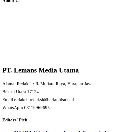
About Us
PT. Lemans Media Utama
Alamat Redaksi : Jl. Mutiara Raya, Harapan Jaya,
Bekasi Utara 17124
Email redaksi: redaksi@harianbisnis.id
WhatsApp: 08119969695
Editors’ Pick