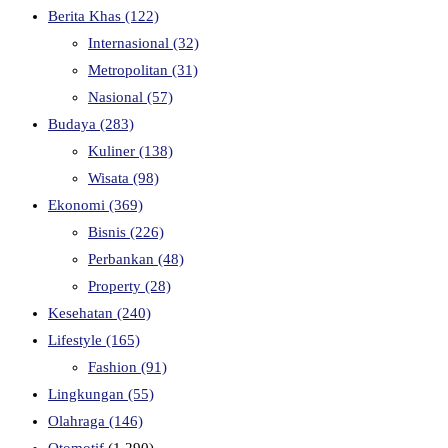
Berita Khas
(122)
Internasional
(32)
Metropolitan
(31)
Nasional
(57)
Budaya
(283)
Kuliner
(138)
Wisata
(98)
Ekonomi
(369)
Bisnis
(226)
Perbankan
(48)
Property
(28)
Kesehatan
(240)
Lifestyle
(165)
Fashion
(91)
Lingkungan
(55)
Olahraga
(146)
Otomotif
(1,290)