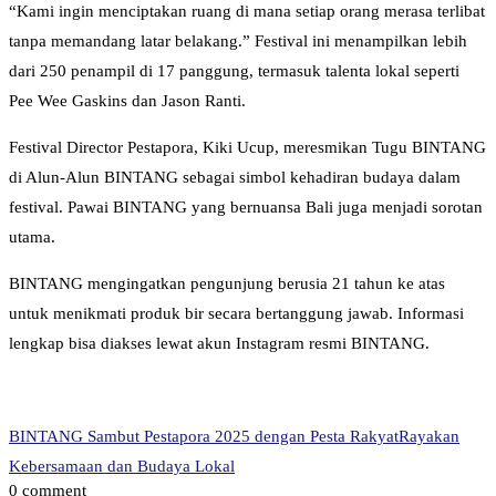
“Kami ingin menciptakan ruang di mana setiap orang merasa terlibat
tanpa memandang latar belakang.” Festival ini menampilkan lebih
dari 250 penampil di 17 panggung, termasuk talenta lokal seperti
Pee Wee Gaskins dan Jason Ranti.
Festival Director Pestapora, Kiki Ucup, meresmikan Tugu BINTANG
di Alun-Alun BINTANG sebagai simbol kehadiran budaya dalam
festival. Pawai BINTANG yang bernuansa Bali juga menjadi sorotan
utama.
BINTANG mengingatkan pengunjung berusia 21 tahun ke atas
untuk menikmati produk bir secara bertanggung jawab. Informasi
lengkap bisa diakses lewat akun Instagram resmi BINTANG.
BINTANG Sambut Pestapora 2025 dengan Pesta Rakyat
Rayakan
Kebersamaan dan Budaya Lokal
0 comment