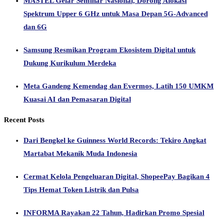
MASTEL Gelar Seminar Nasional, Dorong Alokasi
Spektrum Upper 6 GHz untuk Masa Depan 5G-Advanced
dan 6G
Samsung Resmikan Program Ekosistem Digital untuk
Dukung Kurikulum Merdeka
Meta Gandeng Kemendag dan Evermos, Latih 150 UMKM
Kuasai AI dan Pemasaran Digital
Recent Posts
Dari Bengkel ke Guinness World Records: Tekiro Angkat
Martabat Mekanik Muda Indonesia
Cermat Kelola Pengeluaran Digital, ShopeePay Bagikan 4
Tips Hemat Token Listrik dan Pulsa
INFORMA Rayakan 22 Tahun, Hadirkan Promo Spesial