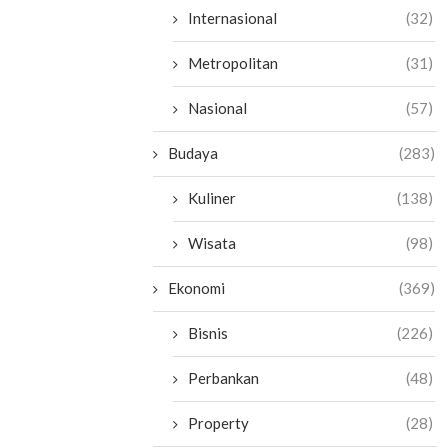
Internasional
(32)
Metropolitan
(31)
Nasional
(57)
Budaya
(283)
Kuliner
(138)
Wisata
(98)
Ekonomi
(369)
Bisnis
(226)
Perbankan
(48)
Property
(28)