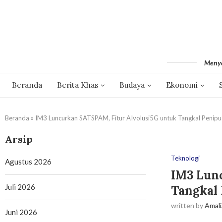
Menyo
Beranda
Berita Khas
Budaya
Ekonomi
Beranda
»
IM3 Luncurkan SATSPAM, Fitur AIvolusi5G untuk Tangkal Penipua
Arsip
Teknologi
Agustus 2026
IM3 Lun
Juli 2026
Tangkal 
written by
Amali
Juni 2026