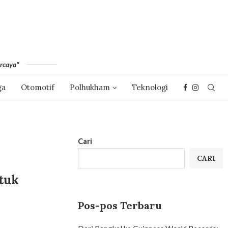
rcaya"
ga
Otomotif
Polhukham
Teknologi
Cari
CARI
tuk
Pos-pos Terbaru