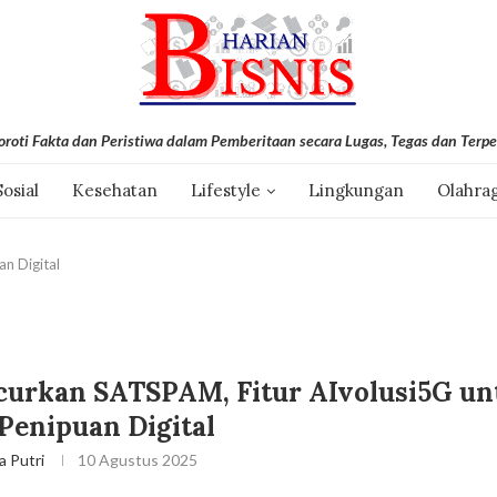
roti Fakta dan Peristiwa dalam Pemberitaan secara Lugas, Tegas dan Terpe
Sosial
Kesehatan
Lifestyle
Lingkungan
Olahra
n Digital
curkan SATSPAM, Fitur AIvolusi5G un
Penipuan Digital
a Putri
10 Agustus 2025