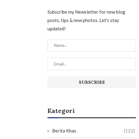
Subscribe my Newsletter for new blog
posts, tips & new photos. Let's stay
updated!
Kategori
Berita Khas
(122)