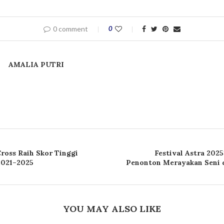
0 comment
0
AMALIA PUTRI
Cross Raih Skor Tinggi
Festival Astra 202
021–2025
Penonton Merayakan Seni 
YOU MAY ALSO LIKE