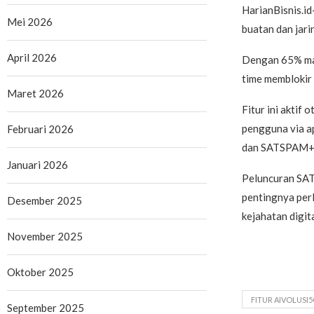
HarianBisnis.i
Mei 2026
buatan dan jar
April 2026
Dengan 65% mas
time memblokir
Maret 2026
Fitur ini aktif
pengguna via a
Februari 2026
dan SATSPAM+ d
Januari 2026
Peluncuran SAT
pentingnya perl
Desember 2025
kejahatan digit
November 2025
Oktober 2025
FITUR AIVOLUSI
September 2025