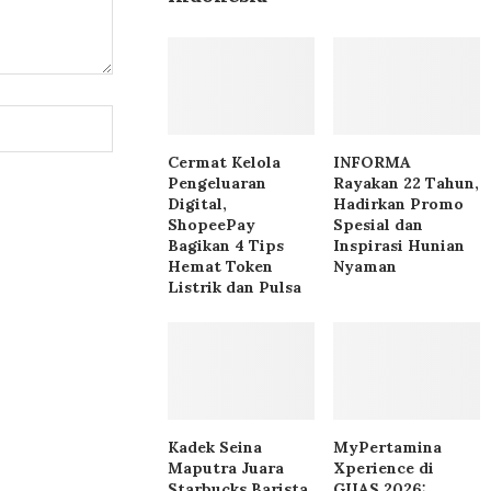
Cermat Kelola
INFORMA
Pengeluaran
Rayakan 22 Tahun,
Digital,
Hadirkan Promo
ShopeePay
Spesial dan
Bagikan 4 Tips
Inspirasi Hunian
Hemat Token
Nyaman
Listrik dan Pulsa
Kadek Seina
MyPertamina
Maputra Juara
Xperience di
Starbucks Barista
GIIAS 2026: