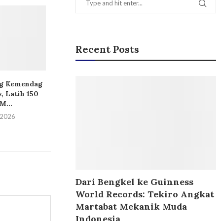
Recent Posts
g Kemendag
ZTE dan MoraRepublic
Alta Global Sch
, Latih 150
Jalin Kemitraan Strategis
Generasi Hadap
...
Perluas Layanan...
AI,...
i 2026
11 Juli 2026
7 Juli 2
Dari Bengkel ke Guinness
World Records: Tekiro Angkat
Martabat Mekanik Muda
Indonesia