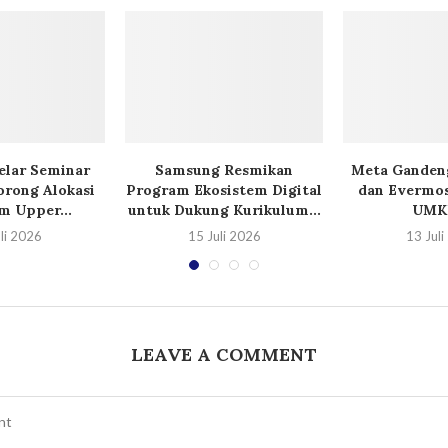
lar Seminar
Samsung Resmikan
Meta Ganden
orong Alokasi
Program Ekosistem Digital
dan Evermos
m Upper...
untuk Dukung Kurikulum...
UMKM
li 2026
15 Juli 2026
13 Jul
LEAVE A COMMENT