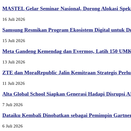
MASTEL Gelar Seminar Nasional, Dorong Alokasi Spek
16 Juli 2026
Samsung Resmikan Program Ekosistem Digital untuk D
15 Juli 2026
Meta Gandeng Kemendag dan Evermos, Latih 150 UMK
13 Juli 2026
ZTE dan MoraRepublic Jalin Kemitraan Strategis Perlu
11 Juli 2026
Alta Global School Siapkan Generasi Hadapi Disrupsi AI,
7 Juli 2026
Dataiku Kembali Dinobatkan sebagai Pemimpin Gartner
6 Juli 2026