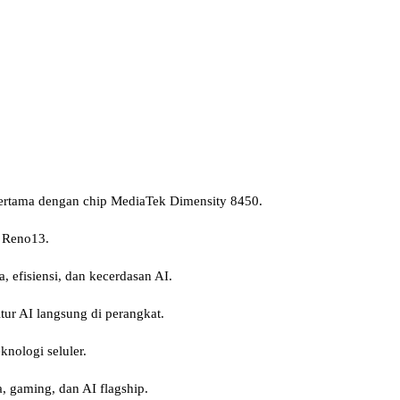
ertama dengan chip MediaTek Dimensity 8450.
 Reno13.
efisiensi, dan kecerdasan AI.
tur AI langsung di perangkat.
nologi seluler.
 gaming, dan AI flagship.