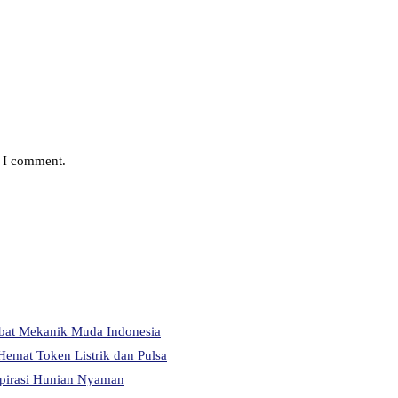
e I comment.
abat Mekanik Muda Indonesia
Hemat Token Listrik dan Pulsa
pirasi Hunian Nyaman