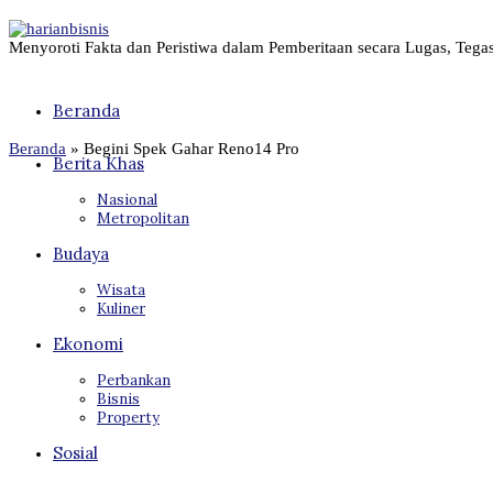
Menyoroti Fakta dan Peristiwa dalam Pemberitaan secara Lugas, Tega
Beranda
Beranda
»
Begini Spek Gahar Reno14 Pro
Berita Khas
Nasional
Metropolitan
Budaya
Wisata
Kuliner
Ekonomi
Perbankan
Bisnis
Property
Sosial