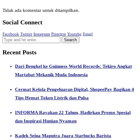
Tidak ada komentar untuk ditampilkan.
Social Connect
Facebook
Twitter
Instagram
Pinterest
Youtube
Email
Recent Posts
Dari Bengkel ke Guinness World Records: Tekiro Angkat
Martabat Mekanik Muda Indonesia
Cermat Kelola Pengeluaran Digital, ShopeePay Bagikan 4
Tips Hemat Token Listrik dan Pulsa
INFORMA Rayakan 22 Tahun, Hadirkan Promo Spesial
dan Inspirasi Hunian Nyaman
Kadek Seina Maputra Juara Starbucks Barista