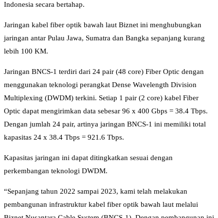
Indonesia secara bertahap.
Jaringan kabel fiber optik bawah laut Biznet ini menghubungkan
jaringan antar Pulau Jawa, Sumatra dan Bangka sepanjang kurang
lebih 100 KM.
Jaringan BNCS-1 terdiri dari 24 pair (48 core) Fiber Optic dengan
menggunakan teknologi perangkat Dense Wavelength Division
Multiplexing (DWDM) terkini. Setiap 1 pair (2 core) kabel Fiber
Optic dapat mengirimkan data sebesar 96 x 400 Gbps = 38.4 Tbps.
Dengan jumlah 24 pair, artinya jaringan BNCS-1 ini memiliki total
kapasitas 24 x 38.4 Tbps = 921.6 Tbps.
Kapasitas jaringan ini dapat ditingkatkan sesuai dengan
perkembangan teknologi DWDM.
“Sepanjang tahun 2022 sampai 2023, kami telah melakukan
pembangunan infrastruktur kabel fiber optik bawah laut melalui
Biznet Nusantara Cable System (BNCS-1). Dengan pembangunan ini