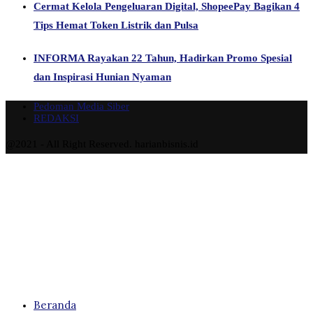
Cermat Kelola Pengeluaran Digital, ShopeePay Bagikan 4
Tips Hemat Token Listrik dan Pulsa
INFORMA Rayakan 22 Tahun, Hadirkan Promo Spesial
dan Inspirasi Hunian Nyaman
Pedoman Media Siber
REDAKSI
@2021 - All Right Reserved. harianbisnis.id
Beranda