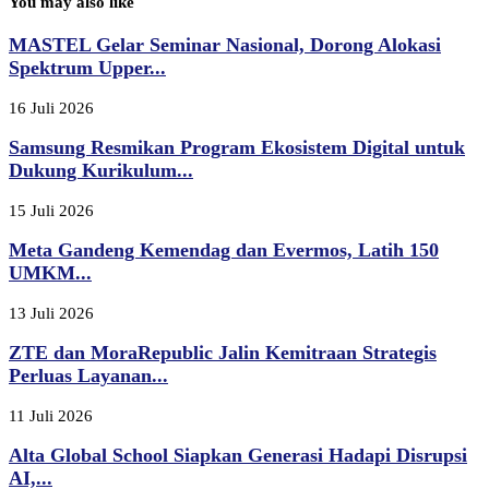
You may also like
MASTEL Gelar Seminar Nasional, Dorong Alokasi
Spektrum Upper...
16 Juli 2026
Samsung Resmikan Program Ekosistem Digital untuk
Dukung Kurikulum...
15 Juli 2026
Meta Gandeng Kemendag dan Evermos, Latih 150
UMKM...
13 Juli 2026
ZTE dan MoraRepublic Jalin Kemitraan Strategis
Perluas Layanan...
11 Juli 2026
Alta Global School Siapkan Generasi Hadapi Disrupsi
AI,...