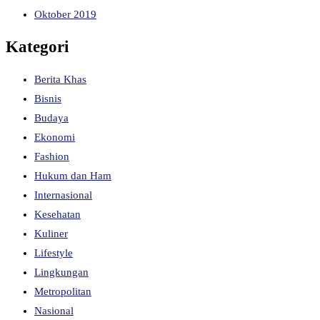
Oktober 2019
Kategori
Berita Khas
Bisnis
Budaya
Ekonomi
Fashion
Hukum dan Ham
Internasional
Kesehatan
Kuliner
Lifestyle
Lingkungan
Metropolitan
Nasional