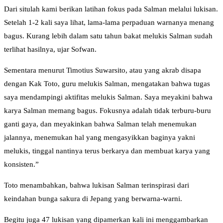
Dari situlah kami berikan latihan fokus pada Salman melalui lukisan.
Setelah 1-2 kali saya lihat, lama-lama perpaduan warnanya menang
bagus. Kurang lebih dalam satu tahun bakat melukis Salman sudah
terlihat hasilnya, ujar Sofwan.
Sementara menurut Timotius Suwarsito, atau yang akrab disapa
dengan Kak Toto, guru melukis Salman, mengatakan bahwa tugas
saya mendampingi aktifitas melukis Salman. Saya meyakini bahwa
karya Salman memang bagus. Fokusnya adalah tidak terburu-buru
ganti gaya, dan meyakinkan bahwa Salman telah menemukan
jalannya, menemukan hal yang mengasyikkan baginya yakni
melukis, tinggal nantinya terus berkarya dan membuat karya yang
konsisten.”
Toto menambahkan, bahwa lukisan Salman terinspirasi dari
keindahan bunga sakura di Jepang yang berwarna-warni.
Begitu juga 47 lukisan yang dipamerkan kali ini menggambarkan