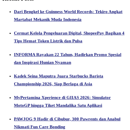
Dari Bengkel ke Guinness World Records: Tekiro Angkat
Martabat Mekanik Muda Indonesia
Cermat Kelola Pengeluaran Digital, ShopeePay Bagikan 4
Tips Hemat Token Listrik dan Pulsa
INFORMA Rayakan 22 Tahun, Hadirkan Promo Spesial
dan Inspirasi Hunian Nyaman
Kadek Seina Maputra Juara Starbucks Barista
Championship 2026, Siap Berlaga di Asia
MyPertamina Xperience di GIIAS 2026: Simulator
MotoGP hingga Tiket Mandalika Satu Aplikasi
PAWJOG 9 Hadir di Cibubur, 300 Pawrents dan Anabul
Nikmati Fun Care Bonding