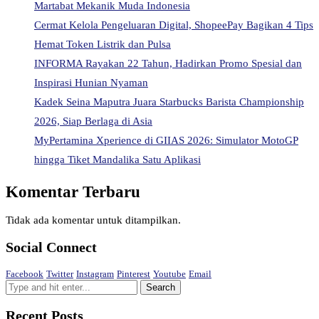
Martabat Mekanik Muda Indonesia
Cermat Kelola Pengeluaran Digital, ShopeePay Bagikan 4 Tips
Hemat Token Listrik dan Pulsa
INFORMA Rayakan 22 Tahun, Hadirkan Promo Spesial dan
Inspirasi Hunian Nyaman
Kadek Seina Maputra Juara Starbucks Barista Championship
2026, Siap Berlaga di Asia
MyPertamina Xperience di GIIAS 2026: Simulator MotoGP
hingga Tiket Mandalika Satu Aplikasi
Komentar Terbaru
Tidak ada komentar untuk ditampilkan.
Social Connect
Facebook
Twitter
Instagram
Pinterest
Youtube
Email
Recent Posts