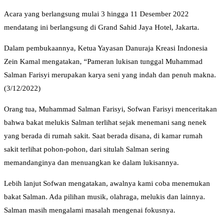
Acara yang berlangsung mulai 3 hingga 11 Desember 2022
mendatang ini berlangsung di Grand Sahid Jaya Hotel, Jakarta.
Dalam pembukaannya, Ketua Yayasan Danuraja Kreasi Indonesia
Zein Kamal mengatakan, “Pameran lukisan tunggal Muhammad
Salman Farisyi merupakan karya seni yang indah dan penuh makna.
(3/12/2022)
Orang tua, Muhammad Salman Farisyi, Sofwan Farisyi menceritakan
bahwa bakat melukis Salman terlihat sejak menemani sang nenek
yang berada di rumah sakit. Saat berada disana, di kamar rumah
sakit terlihat pohon-pohon, dari situlah Salman sering
memandanginya dan menuangkan ke dalam lukisannya.
Lebih lanjut Sofwan mengatakan, awalnya kami coba menemukan
bakat Salman. Ada pilihan musik, olahraga, melukis dan lainnya.
Salman masih mengalami masalah mengenai fokusnya.