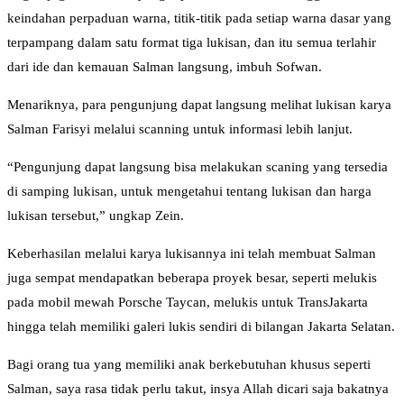
keindahan perpaduan warna, titik-titik pada setiap warna dasar yang
terpampang dalam satu format tiga lukisan, dan itu semua terlahir
dari ide dan kemauan Salman langsung, imbuh Sofwan.
Menariknya, para pengunjung dapat langsung melihat lukisan karya
Salman Farisyi melalui scanning untuk informasi lebih lanjut.
“Pengunjung dapat langsung bisa melakukan scaning yang tersedia
di samping lukisan, untuk mengetahui tentang lukisan dan harga
lukisan tersebut,” ungkap Zein.
Keberhasilan melalui karya lukisannya ini telah membuat Salman
juga sempat mendapatkan beberapa proyek besar, seperti melukis
pada mobil mewah Porsche Taycan, melukis untuk TransJakarta
hingga telah memiliki galeri lukis sendiri di bilangan Jakarta Selatan.
Bagi orang tua yang memiliki anak berkebutuhan khusus seperti
Salman, saya rasa tidak perlu takut, insya Allah dicari saja bakatnya