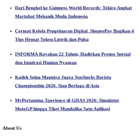
Dari Bengkel ke Guinness World Records: Tekiro Angkat
Martabat Mekanik Muda Indonesia
Cermat Kelola Pengeluaran Digital, ShopeePay Bagikan 4
Tips Hemat Token Listrik dan Pulsa
INFORMA Rayakan 22 Tahun, Hadirkan Promo Spesial
dan Inspirasi Hunian Nyaman
Kadek Seina Maputra Juara Starbucks Barista
Championship 2026, Siap Berlaga di Asia
MyPertamina Xperience di GIIAS 2026: Simulator
MotoGP hingga Tiket Mandalika Satu Aplikasi
About Us