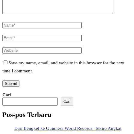
Save my name, email, and website in this browser for the next
time I comment.
Cari
Cari
Pos-pos Terbaru
Dari Bengkel ke Guinness World Records: Tekiro Angkat