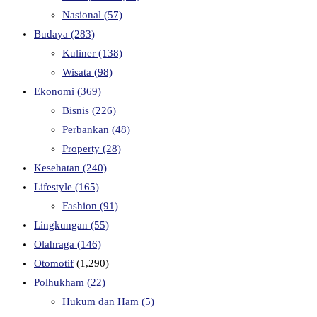
Nasional
(57)
Budaya
(283)
Kuliner
(138)
Wisata
(98)
Ekonomi
(369)
Bisnis
(226)
Perbankan
(48)
Property
(28)
Kesehatan
(240)
Lifestyle
(165)
Fashion
(91)
Lingkungan
(55)
Olahraga
(146)
Otomotif
(1,290)
Polhukham
(22)
Hukum dan Ham
(5)