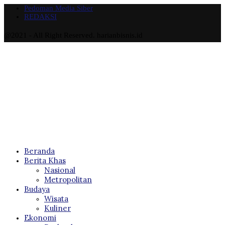
Beranda
Berita Khas
Nasional
Metropolitan
Budaya
Wisata
Kuliner
Ekonomi
Perbankan
Bisnis
Property
Sosial
Kesehatan
Lifestyle
Fashion
Lingkungan
Olahraga