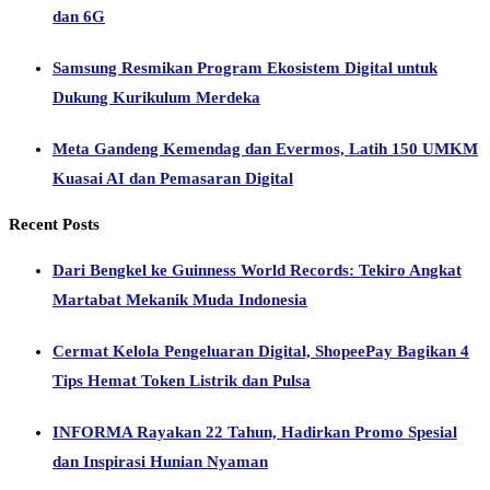
Kuasai AI dan Pemasaran Digital
Recent Posts
Dari Bengkel ke Guinness World Records: Tekiro Angkat
Martabat Mekanik Muda Indonesia
Cermat Kelola Pengeluaran Digital, ShopeePay Bagikan 4
Tips Hemat Token Listrik dan Pulsa
INFORMA Rayakan 22 Tahun, Hadirkan Promo Spesial
dan Inspirasi Hunian Nyaman
Pedoman Media Siber
REDAKSI
@2021 - All Right Reserved. harianbisnis.id