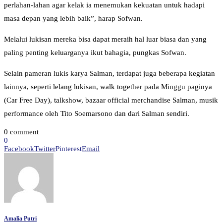
perlahan-lahan agar kelak ia menemukan kekuatan untuk hadapi
masa depan yang lebih baik”, harap Sofwan.
Melalui lukisan mereka bisa dapat meraih hal luar biasa dan yang
paling penting keluarganya ikut bahagia, pungkas Sofwan.
Selain pameran lukis karya Salman, terdapat juga beberapa kegiatan
lainnya, seperti lelang lukisan, walk together pada Minggu paginya
(Car Free Day), talkshow, bazaar official merchandise Salman, musik
performance oleh Tito Soemarsono dan dari Salman sendiri.
0 comment
0
Facebook
Twitter
Pinterest
Email
Amalia Putri