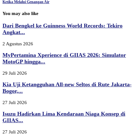
Ketika Melalui Genangan Air
You may also like
Dari Bengkel ke Guinness World Records: Tekiro
Angkat...
2 Agustus 2026
MyPertamina Xperience di GIIAS 2026: Simulator
MotoGP hingga...
29 Juli 2026
Kia Uji Ketangguhan All-new Seltos di Rute Jakarta-
Bogor,...
27 Juli 2026
Isuzu Hadirkan Lima Kendaraan Niaga Konsep di
GIIAS...
27 Juli 2026