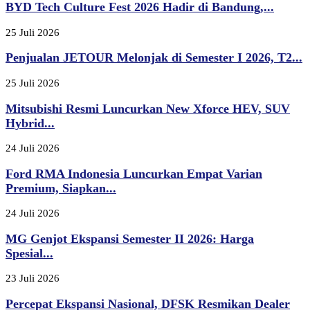
BYD Tech Culture Fest 2026 Hadir di Bandung,...
25 Juli 2026
Penjualan JETOUR Melonjak di Semester I 2026, T2...
25 Juli 2026
Mitsubishi Resmi Luncurkan New Xforce HEV, SUV
Hybrid...
24 Juli 2026
Ford RMA Indonesia Luncurkan Empat Varian
Premium, Siapkan...
24 Juli 2026
MG Genjot Ekspansi Semester II 2026: Harga
Spesial...
23 Juli 2026
Percepat Ekspansi Nasional, DFSK Resmikan Dealer