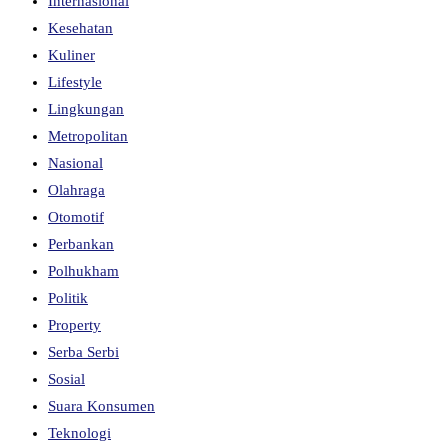
Internasional
Kesehatan
Kuliner
Lifestyle
Lingkungan
Metropolitan
Nasional
Olahraga
Otomotif
Perbankan
Polhukham
Politik
Property
Serba Serbi
Sosial
Suara Konsumen
Teknologi