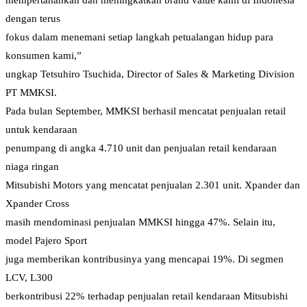
mempertahankan dan meningkatkan brand value kami di Indonesia
dengan terus
fokus dalam menemani setiap langkah petualangan hidup para
konsumen kami,”
ungkap Tetsuhiro Tsuchida, Director of Sales & Marketing Division
PT MMKSI.
Pada bulan September, MMKSI berhasil mencatat penjualan retail
untuk kendaraan
penumpang di angka 4.710 unit dan penjualan retail kendaraan
niaga ringan
Mitsubishi Motors yang mencatat penjualan 2.301 unit. Xpander dan
Xpander Cross
masih mendominasi penjualan MMKSI hingga 47%. Selain itu,
model Pajero Sport
juga memberikan kontribusinya yang mencapai 19%. Di segmen
LCV, L300
berkontribusi 22% terhadap penjualan retail kendaraan Mitsubishi