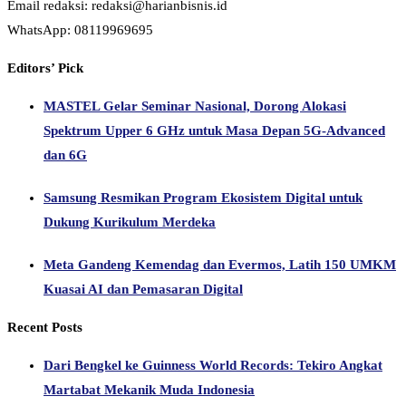
Email redaksi: redaksi@harianbisnis.id
WhatsApp: 08119969695
Editors’ Pick
MASTEL Gelar Seminar Nasional, Dorong Alokasi
Spektrum Upper 6 GHz untuk Masa Depan 5G-Advanced
dan 6G
Samsung Resmikan Program Ekosistem Digital untuk
Dukung Kurikulum Merdeka
Meta Gandeng Kemendag dan Evermos, Latih 150 UMKM
Kuasai AI dan Pemasaran Digital
Recent Posts
Dari Bengkel ke Guinness World Records: Tekiro Angkat
Martabat Mekanik Muda Indonesia