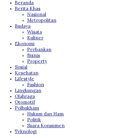
Beranda
Berita Khas
Nasional
Metropolitan
Budaya
Wisata
Kuliner
Ekonomi
Perbankan
Bisnis
Property
Sosial
Kesehatan
Lifestyle
Fashion
Lingkungan
Olahraga
Otomotif
Polhukham
Hukum dan Ham
Politik
Suara Konsumen
Teknologi