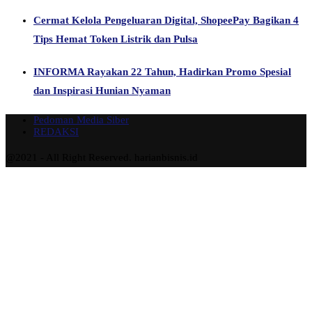
Cermat Kelola Pengeluaran Digital, ShopeePay Bagikan 4
Tips Hemat Token Listrik dan Pulsa
INFORMA Rayakan 22 Tahun, Hadirkan Promo Spesial
dan Inspirasi Hunian Nyaman
Pedoman Media Siber
REDAKSI
@2021 - All Right Reserved. harianbisnis.id