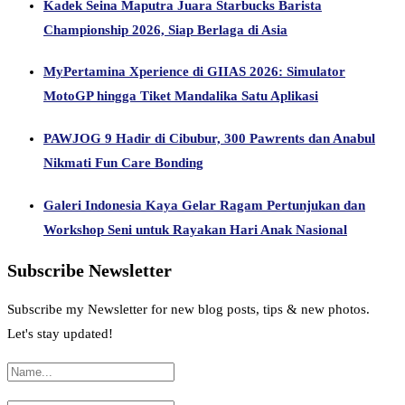
Kadek Seina Maputra Juara Starbucks Barista
Championship 2026, Siap Berlaga di Asia
MyPertamina Xperience di GIIAS 2026: Simulator
MotoGP hingga Tiket Mandalika Satu Aplikasi
PAWJOG 9 Hadir di Cibubur, 300 Pawrents dan Anabul
Nikmati Fun Care Bonding
Galeri Indonesia Kaya Gelar Ragam Pertunjukan dan
Workshop Seni untuk Rayakan Hari Anak Nasional
Subscribe Newsletter
Subscribe my Newsletter for new blog posts, tips & new photos.
Let's stay updated!