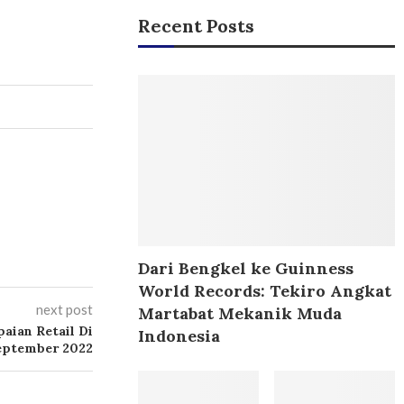
Recent Posts
Dari Bengkel ke Guinness
World Records: Tekiro Angkat
next post
Martabat Mekanik Muda
aian Retail Di
Indonesia
eptember 2022