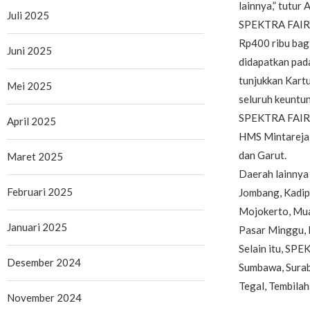
lainnya,” tutur 
Juli 2025
SPEKTRA FAIR k
Rp400 ribu bagi
Juni 2025
didapatkan pada
tunjukkan Kart
Mei 2025
seluruh keuntu
SPEKTRA FAIR a
April 2025
HMS Mintareja,
dan Garut.
Maret 2025
Daerah lainnya 
Februari 2025
Jombang, Kadip
Mojokerto, Mua
Januari 2025
Pasar Minggu, 
Selain itu, SPE
Desember 2024
Sumbawa, Surab
Tegal, Tembila
November 2024