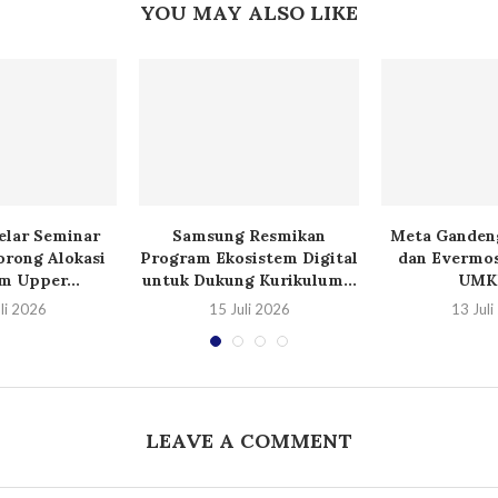
YOU MAY ALSO LIKE
lar Seminar
Samsung Resmikan
Meta Ganden
orong Alokasi
Program Ekosistem Digital
dan Evermos
m Upper...
untuk Dukung Kurikulum...
UMKM
li 2026
15 Juli 2026
13 Jul
LEAVE A COMMENT