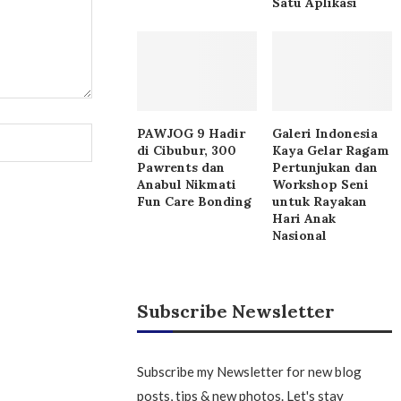
Satu Aplikasi
PAWJOG 9 Hadir
Galeri Indonesia
di Cibubur, 300
Kaya Gelar Ragam
Pawrents dan
Pertunjukan dan
Anabul Nikmati
Workshop Seni
Fun Care Bonding
untuk Rayakan
Hari Anak
Nasional
Subscribe Newsletter
Subscribe my Newsletter for new blog
posts, tips & new photos. Let's stay