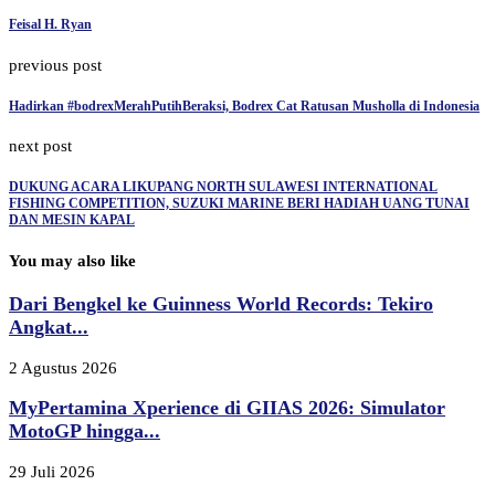
Feisal H. Ryan
previous post
Hadirkan #bodrexMerahPutihBeraksi, Bodrex Cat Ratusan Musholla di Indonesia
next post
DUKUNG ACARA LIKUPANG NORTH SULAWESI INTERNATIONAL
FISHING COMPETITION, SUZUKI MARINE BERI HADIAH UANG TUNAI
DAN MESIN KAPAL
You may also like
Dari Bengkel ke Guinness World Records: Tekiro
Angkat...
2 Agustus 2026
MyPertamina Xperience di GIIAS 2026: Simulator
MotoGP hingga...
29 Juli 2026