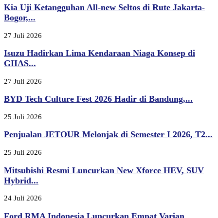
Kia Uji Ketangguhan All-new Seltos di Rute Jakarta-
Bogor,...
27 Juli 2026
Isuzu Hadirkan Lima Kendaraan Niaga Konsep di
GIIAS...
27 Juli 2026
BYD Tech Culture Fest 2026 Hadir di Bandung,...
25 Juli 2026
Penjualan JETOUR Melonjak di Semester I 2026, T2...
25 Juli 2026
Mitsubishi Resmi Luncurkan New Xforce HEV, SUV
Hybrid...
24 Juli 2026
Ford RMA Indonesia Luncurkan Empat Varian