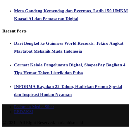
Meta Gandeng Kemendag dan Evermos, Latih 150 UMKM
Kuasai AI dan Pemasaran Digital
Recent Posts
Dari Bengkel ke Guinness World Records: Tekiro Angkat
Martabat Mekanik Muda Indonesia
Cermat Kelola Pengeluaran Digital, ShopeePay Bagikan 4
Tips Hemat Token Listrik dan Pulsa
INFORMA Rayakan 22 Tahun, Hadirkan Promo Spesial
dan Inspirasi Hunian Nyaman
Pedoman Media Siber
REDAKSI
@2021 - All Right Reserved. harianbisnis.id