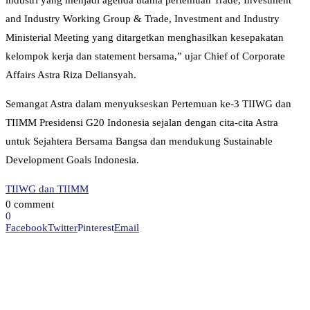
industri yang menjadi agenda utama pertemuan Trade, Investment
and Industry Working Group & Trade, Investment and Industry
Ministerial Meeting yang ditargetkan menghasilkan kesepakatan
kelompok kerja dan statement bersama,” ujar Chief of Corporate
Affairs Astra Riza Deliansyah.
Semangat Astra dalam menyukseskan Pertemuan ke-3 TIIWG dan
TIIMM Presidensi G20 Indonesia sejalan dengan cita-cita Astra
untuk Sejahtera Bersama Bangsa dan mendukung Sustainable
Development Goals Indonesia.
TIIWG dan TIIMM
0 comment
0
Facebook
Twitter
Pinterest
Email