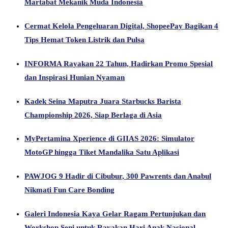
Martabat Mekanik Muda Indonesia
Cermat Kelola Pengeluaran Digital, ShopeePay Bagikan 4
Tips Hemat Token Listrik dan Pulsa
INFORMA Rayakan 22 Tahun, Hadirkan Promo Spesial
dan Inspirasi Hunian Nyaman
Kadek Seina Maputra Juara Starbucks Barista
Championship 2026, Siap Berlaga di Asia
MyPertamina Xperience di GIIAS 2026: Simulator
MotoGP hingga Tiket Mandalika Satu Aplikasi
PAWJOG 9 Hadir di Cibubur, 300 Pawrents dan Anabul
Nikmati Fun Care Bonding
Galeri Indonesia Kaya Gelar Ragam Pertunjukan dan
Workshop Seni untuk Rayakan Hari Anak Nasional