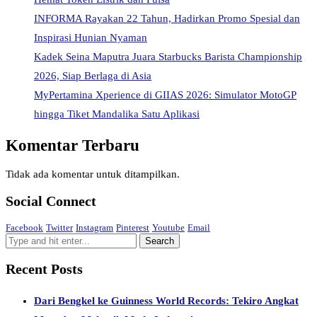
INFORMA Rayakan 22 Tahun, Hadirkan Promo Spesial dan
Inspirasi Hunian Nyaman
Kadek Seina Maputra Juara Starbucks Barista Championship
2026, Siap Berlaga di Asia
MyPertamina Xperience di GIIAS 2026: Simulator MotoGP
hingga Tiket Mandalika Satu Aplikasi
Komentar Terbaru
Tidak ada komentar untuk ditampilkan.
Social Connect
Facebook
Twitter
Instagram
Pinterest
Youtube
Email
Recent Posts
Dari Bengkel ke Guinness World Records: Tekiro Angkat