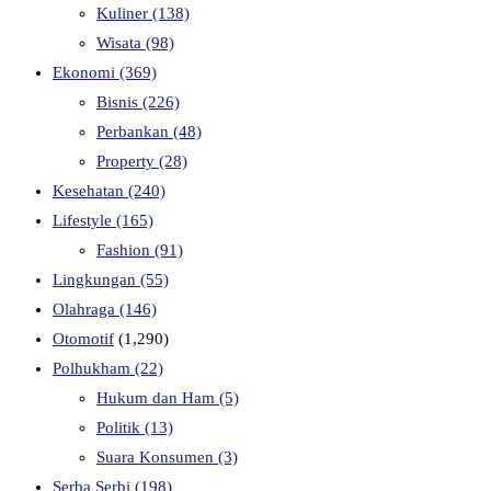
Kuliner
(138)
Wisata
(98)
Ekonomi
(369)
Bisnis
(226)
Perbankan
(48)
Property
(28)
Kesehatan
(240)
Lifestyle
(165)
Fashion
(91)
Lingkungan
(55)
Olahraga
(146)
Otomotif
(1,290)
Polhukham
(22)
Hukum dan Ham
(5)
Politik
(13)
Suara Konsumen
(3)
Serba Serbi
(198)