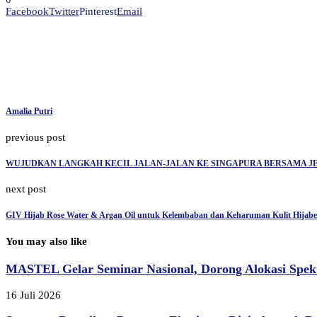
Facebook
Twitter
Pinterest
Email
Amalia Putri
previous post
WUJUDKAN LANGKAH KECIL JALAN-JALAN KE SINGAPURA BERSAMA J
next post
GIV Hijab Rose Water & Argan Oil untuk Kelembaban dan Keharuman Kulit Hijabe
You may also like
MASTEL Gelar Seminar Nasional, Dorong Alokasi Spek
16 Juli 2026