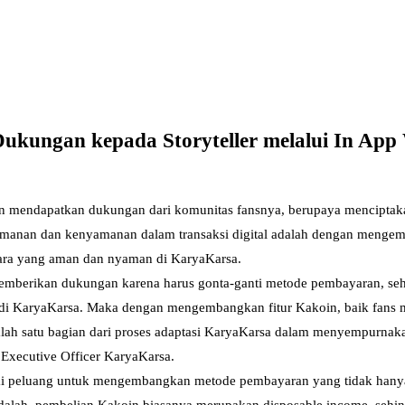
ungan kepada Storyteller melalui In App 
ingin mendapatkan dukungan dari komunitas fansnya, berupaya menciptak
 keamanan dan kenyamanan dalam transaksi digital adalah dengan meng
cara yang aman dan nyaman di KaryaKarsa.
berikan dukungan karena harus gonta-ganti metode pembayaran, sehi
r di KaryaKarsa. Maka dengan mengembangkan fitur Kakoin, baik fans 
lah satu bagian dari proses adaptasi KaryaKarsa dalam menyempurnaka
ef Executive Officer KaryaKarsa.
bagai peluang untuk mengembangkan metode pembayaran yang tidak han