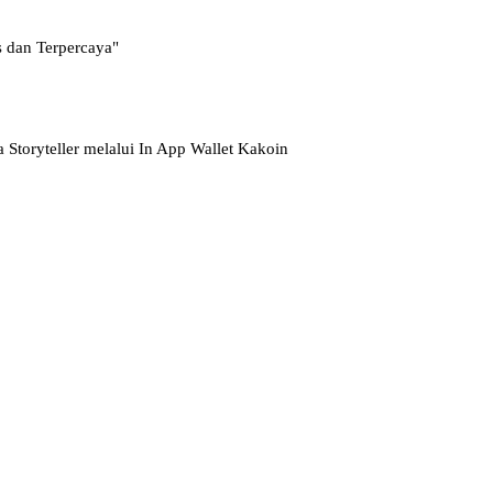
s dan Terpercaya"
toryteller melalui In App Wallet Kakoin