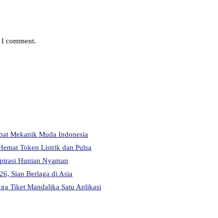
e I comment.
abat Mekanik Muda Indonesia
Hemat Token Listrik dan Pulsa
pirasi Hunian Nyaman
6, Siap Berlaga di Asia
a Tiket Mandalika Satu Aplikasi