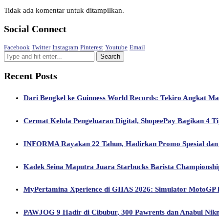
Tidak ada komentar untuk ditampilkan.
Social Connect
Facebook
Twitter
Instagram
Pinterest
Youtube
Email
Recent Posts
Dari Bengkel ke Guinness World Records: Tekiro Angkat M
Cermat Kelola Pengeluaran Digital, ShopeePay Bagikan 4 Ti
INFORMA Rayakan 22 Tahun, Hadirkan Promo Spesial dan 
Kadek Seina Maputra Juara Starbucks Barista Championship 
MyPertamina Xperience di GIIAS 2026: Simulator MotoGP hi
PAWJOG 9 Hadir di Cibubur, 300 Pawrents dan Anabul Nik