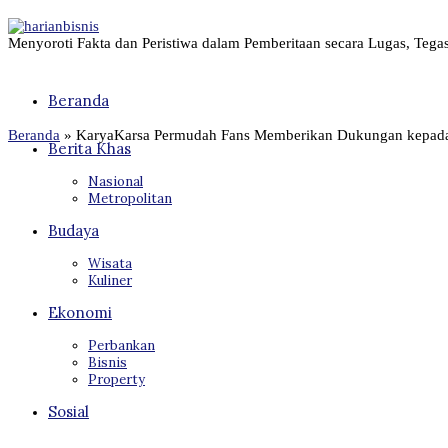
Menyoroti Fakta dan Peristiwa dalam Pemberitaan secara Lugas, Tega
Beranda
Beranda
»
KaryaKarsa Permudah Fans Memberikan Dukungan kepada S
Berita Khas
Nasional
Metropolitan
Budaya
Wisata
Kuliner
Ekonomi
Perbankan
Bisnis
Property
Sosial