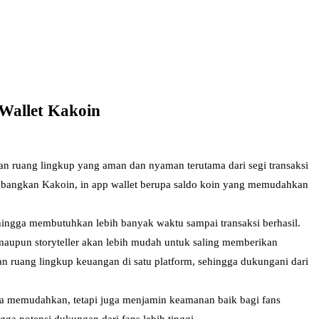
Wallet Kakoin
an ruang lingkup yang aman dan nyaman terutama dari segi transaksi
embangkan Kakoin, in app wallet berupa saldo koin yang memudahkan
ngga membutuhkan lebih banyak waktu sampai transaksi berhasil.
maupun storyteller akan lebih mudah untuk saling memberikan
n ruang lingkup keuangan di satu platform, sehingga dukungani dari
ya memudahkan, tetapi juga menjamin keamanan baik bagi fans