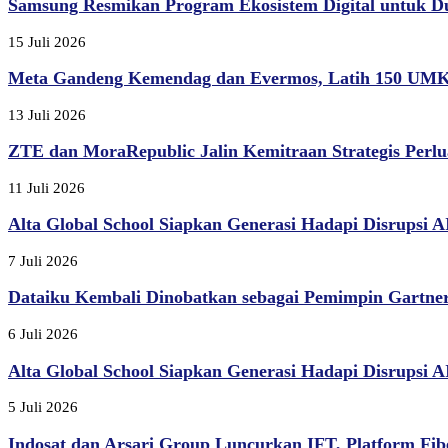
Samsung Resmikan Program Ekosistem Digital untuk D
15 Juli 2026
Meta Gandeng Kemendag dan Evermos, Latih 150 UMK
13 Juli 2026
ZTE dan MoraRepublic Jalin Kemitraan Strategis Perlu
11 Juli 2026
Alta Global School Siapkan Generasi Hadapi Disrupsi AI,
7 Juli 2026
Dataiku Kembali Dinobatkan sebagai Pemimpin Gartner
6 Juli 2026
Alta Global School Siapkan Generasi Hadapi Disrupsi AI,
5 Juli 2026
Indosat dan Arsari Group Luncurkan IFT, Platform Fibe