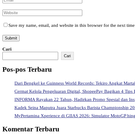
Save my name, email, and website in this browser for the next tim
Cari
Cari
Pos-pos Terbaru
Dari Bengkel ke Guinness World Records: Tekiro Angkat Mart
Cermat Kelola Pengeluaran Digital, ShopeePay Bagikan 4 Tips 
INFORMA Rayakan 22 Tahun, Hadirkan Promo Spesial dan Ins
Kadek Seina Maputra Juara Starbucks Barista Championship 202
MyPertamina Xperience di GIIAS 2026: Simulator MotoGP hingg
Komentar Terbaru