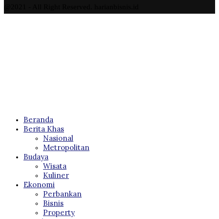
@2021 - All Right Reserved. harianbisnis.id
Beranda
Berita Khas
Nasional
Metropolitan
Budaya
Wisata
Kuliner
Ekonomi
Perbankan
Bisnis
Property