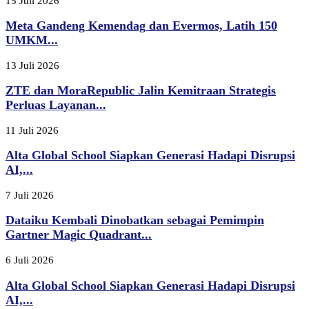
15 Juli 2026
Meta Gandeng Kemendag dan Evermos, Latih 150
UMKM...
13 Juli 2026
ZTE dan MoraRepublic Jalin Kemitraan Strategis
Perluas Layanan...
11 Juli 2026
Alta Global School Siapkan Generasi Hadapi Disrupsi
AI,...
7 Juli 2026
Dataiku Kembali Dinobatkan sebagai Pemimpin
Gartner Magic Quadrant...
6 Juli 2026
Alta Global School Siapkan Generasi Hadapi Disrupsi
AI,...