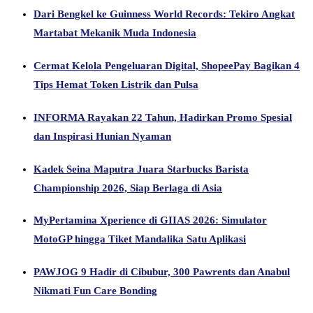
Dari Bengkel ke Guinness World Records: Tekiro Angkat
Martabat Mekanik Muda Indonesia
Cermat Kelola Pengeluaran Digital, ShopeePay Bagikan 4
Tips Hemat Token Listrik dan Pulsa
INFORMA Rayakan 22 Tahun, Hadirkan Promo Spesial
dan Inspirasi Hunian Nyaman
Kadek Seina Maputra Juara Starbucks Barista
Championship 2026, Siap Berlaga di Asia
MyPertamina Xperience di GIIAS 2026: Simulator
MotoGP hingga Tiket Mandalika Satu Aplikasi
PAWJOG 9 Hadir di Cibubur, 300 Pawrents dan Anabul
Nikmati Fun Care Bonding