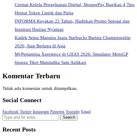
Cermat Kelola Pengeluaran Digital, ShopeePay Bagikan 4 Tips
Hemat Token Listrik dan Pulsa
INFORMA Rayakan 22 Tahun, Hadirkan Promo Spesial dan
Inspirasi Hunian Nyaman
Kadek Seina Maputra Juara Starbucks Barista Championship
2026, Siap Berlaga di Asia
MyPertamina Xperience di GIIAS 2026: Simulator MotoGP
hingga Tiket Mandalika Satu Aplikasi
Komentar Terbaru
Tidak ada komentar untuk ditampilkan.
Social Connect
Facebook
Twitter
Instagram
Pinterest
Youtube
Email
Recent Posts