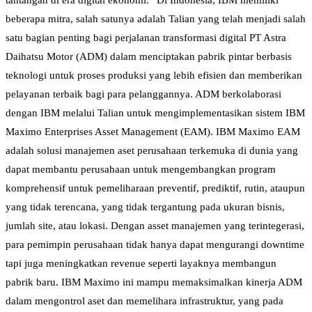
tantangan di era digital ekonomi.” Di Indonesia, IBM memiliki
beberapa mitra, salah satunya adalah Talian yang telah menjadi salah
satu bagian penting bagi perjalanan transformasi digital PT Astra
Daihatsu Motor (ADM) dalam menciptakan pabrik pintar berbasis
teknologi untuk proses produksi yang lebih efisien dan memberikan
pelayanan terbaik bagi para pelanggannya. ADM berkolaborasi
dengan IBM melalui Talian untuk mengimplementasikan sistem IBM
Maximo Enterprises Asset Management (EAM). IBM Maximo EAM
adalah solusi manajemen aset perusahaan terkemuka di dunia yang
dapat membantu perusahaan untuk mengembangkan program
komprehensif untuk pemeliharaan preventif, prediktif, rutin, ataupun
yang tidak terencana, yang tidak tergantung pada ukuran bisnis,
jumlah site, atau lokasi. Dengan asset manajemen yang terintegerasi,
para pemimpin perusahaan tidak hanya dapat mengurangi downtime
tapi juga meningkatkan revenue seperti layaknya membangun
pabrik baru. IBM Maximo ini mampu memaksimalkan kinerja ADM
dalam mengontrol aset dan memelihara infrastruktur, yang pada