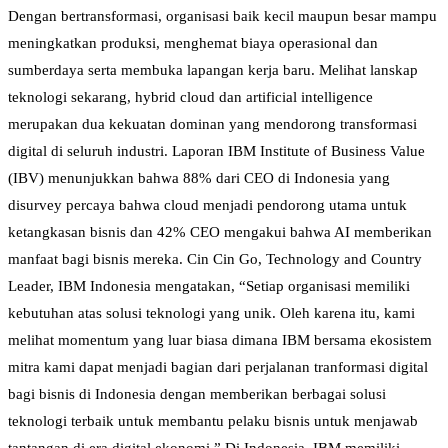
Dengan bertransformasi, organisasi baik kecil maupun besar mampu
meningkatkan produksi, menghemat biaya operasional dan
sumberdaya serta membuka lapangan kerja baru. Melihat lanskap
teknologi sekarang, hybrid cloud dan artificial intelligence
merupakan dua kekuatan dominan yang mendorong transformasi
digital di seluruh industri. Laporan IBM Institute of Business Value
(IBV) menunjukkan bahwa 88% dari CEO di Indonesia yang
disurvey percaya bahwa cloud menjadi pendorong utama untuk
ketangkasan bisnis dan 42% CEO mengakui bahwa AI memberikan
manfaat bagi bisnis mereka. Cin Cin Go, Technology and Country
Leader, IBM Indonesia mengatakan, “Setiap organisasi memiliki
kebutuhan atas solusi teknologi yang unik. Oleh karena itu, kami
melihat momentum yang luar biasa dimana IBM bersama ekosistem
mitra kami dapat menjadi bagian dari perjalanan tranformasi digital
bagi bisnis di Indonesia dengan memberikan berbagai solusi
teknologi terbaik untuk membantu pelaku bisnis untuk menjawab