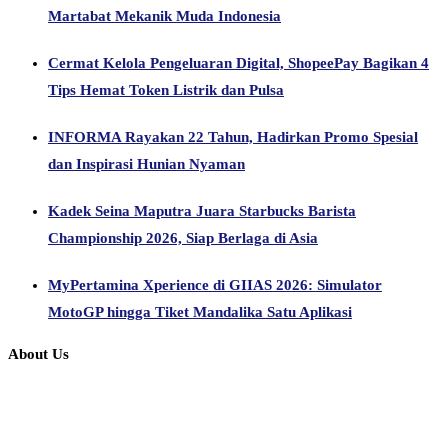
Martabat Mekanik Muda Indonesia
Cermat Kelola Pengeluaran Digital, ShopeePay Bagikan 4
Tips Hemat Token Listrik dan Pulsa
INFORMA Rayakan 22 Tahun, Hadirkan Promo Spesial
dan Inspirasi Hunian Nyaman
Kadek Seina Maputra Juara Starbucks Barista
Championship 2026, Siap Berlaga di Asia
MyPertamina Xperience di GIIAS 2026: Simulator
MotoGP hingga Tiket Mandalika Satu Aplikasi
About Us