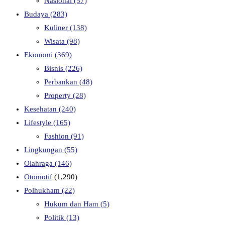
Nasional
(57)
Budaya
(283)
Kuliner
(138)
Wisata
(98)
Ekonomi
(369)
Bisnis
(226)
Perbankan
(48)
Property
(28)
Kesehatan
(240)
Lifestyle
(165)
Fashion
(91)
Lingkungan
(55)
Olahraga
(146)
Otomotif
(1,290)
Polhukham
(22)
Hukum dan Ham
(5)
Politik
(13)