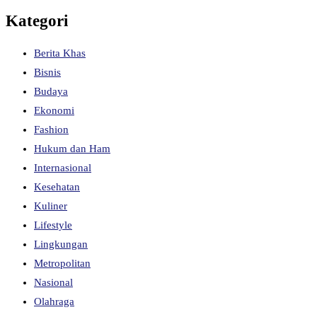
Kategori
Berita Khas
Bisnis
Budaya
Ekonomi
Fashion
Hukum dan Ham
Internasional
Kesehatan
Kuliner
Lifestyle
Lingkungan
Metropolitan
Nasional
Olahraga