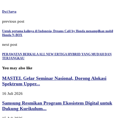
Dwi Sarya
previous post
Untuk pertama kalinya di Indonesia, Dreams Café by Honda menampilkan mobil
Honda N-BOX
next post
PERAWATAN BERKALA ALL NEW ERTIGA HYBRID YANG MUDAH DAN
TERJANGKAU
You may also like
MASTEL Gelar Seminar Nasional, Dorong Alokasi
Spektrum Upper...
16 Juli 2026
Samsung Resmikan Program Ekosistem Digital untuk
Dukung Kurikulum...