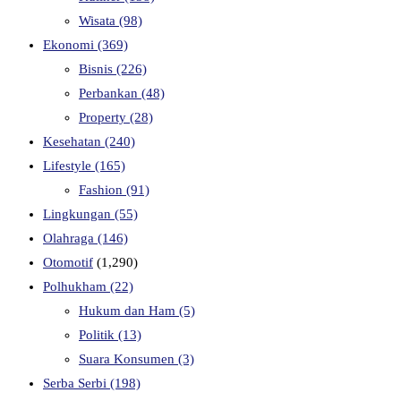
Wisata
(98)
Ekonomi
(369)
Bisnis
(226)
Perbankan
(48)
Property
(28)
Kesehatan
(240)
Lifestyle
(165)
Fashion
(91)
Lingkungan
(55)
Olahraga
(146)
Otomotif
(1,290)
Polhukham
(22)
Hukum dan Ham
(5)
Politik
(13)
Suara Konsumen
(3)
Serba Serbi
(198)