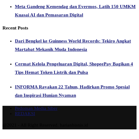
Meta Gandeng Kemendag dan Evermos, Latih 150 UMKM
Kuasai AI dan Pemasaran Digital
Recent Posts
Dari Bengkel ke Guinness World Records: Tekiro Angkat
Martabat Mekanik Muda Indonesia
Cermat Kelola Pengeluaran Digital, ShopeePay Bagikan 4
Tips Hemat Token Listrik dan Pulsa
INFORMA Rayakan 22 Tahun, Hadirkan Promo Spesial
dan Inspirasi Hunian Nyaman
Pedoman Media Siber
REDAKSI
@2021 - All Right Reserved. harianbisnis.id