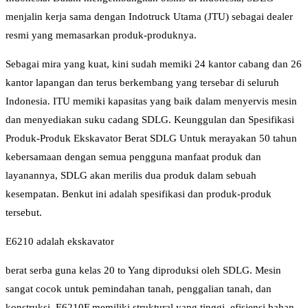
menjalin kerja sama dengan Indotruck Utama (JTU) sebagai dealer
resmi yang memasarkan produk-produknya.
Sebagai mira yang kuat, kini sudah memiki 24 kantor cabang dan 26
kantor lapangan dan terus berkembang yang tersebar di seluruh
Indonesia. ITU memiki kapasitas yang baik dalam menyervis mesin
dan menyediakan suku cadang SDLG. Keunggulan dan Spesifikasi
Produk-Produk Ekskavator Berat SDLG Untuk merayakan 50 tahun
kebersamaan dengan semua pengguna manfaat produk dan
layanannya, SDLG akan merilis dua produk dalam sebuah
kesempatan. Benkut ini adalah spesifikasi dan produk-produk
tersebut.
E6210 adalah ekskavator
berat serba guna kelas 20 to Yang diproduksi oleh SDLG. Mesin
sangat cocok untuk pemindahan tanah, penggalian tanah, dan
konstruksi. E6210F memiliki struktural yang tinggi, efisiensi bahan