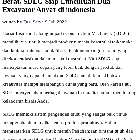
Berat, SDLG Siap Luncurkan Dua
Excavator Anyar di indonesia
written by
Dwi Sarya
9 Juli 2022
HarianBisnis.id-Dibangun pada Construction Machinery (SDLG)
memiliki visi untuk menjadi produsen mesin konstruksi terkemuka
dan bertaraf intiemasional. SDLG telah membangun brand yang
direkomendasikan dalam mesin konstruksi. Kini SDLG siap
menciptakan masa depan yang lebih baik dengan produk dan
layanan yang dapat diandalkan. SDLG memiliki misi bahwa
kreativitas mampu membangun dunia yang baru. Oleh karena itu,
SDLG menyediakan berbagai layanan berkualitas untuk mendukung
kelancaran bisnis Anda.
SDLG memikki sistem pengendali mutu yang sangat baik untuk
mempertahankan kualitas emas produk-produknya. Hal ini
mengantarkan SDLG untuk meraih Penghargaan bintang tujuh dan
European Foundation for Quality Management (EFQM) pada 2019.