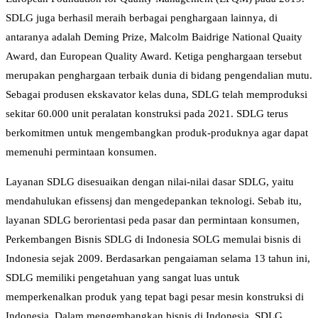
SDLG juga berhasil meraih berbagai penghargaan lainnya, di
antaranya adalah Deming Prize, Malcolm Baidrige National Quaity
Award, dan European Quality Award. Ketiga penghargaan tersebut
merupakan penghargaan terbaik dunia di bidang pengendalian mutu.
Sebagai produsen ekskavator kelas duna, SDLG telah memproduksi
sekitar 60.000 unit peralatan konstruksi pada 2021. SDLG terus
berkomitmen untuk mengembangkan produk-produknya agar dapat
memenuhi permintaan konsumen.
Layanan SDLG disesuaikan dengan nilai-nilai dasar SDLG, yaitu
mendahulukan efissensj dan mengedepankan teknologi. Sebab itu,
layanan SDLG berorientasi peda pasar dan permintaan konsumen,
Perkembangen Bisnis SDLG di Indonesia SOLG memulai bisnis di
Indonesia sejak 2009. Berdasarkan pengaiaman selama 13 tahun ini,
SDLG memiliki pengetahuan yang sangat luas untuk
memperkenalkan produk yang tepat bagi pesar mesin konstruksi di
Indonesia. Dalam mengembangkan bisnis di Indonesia, SDLG