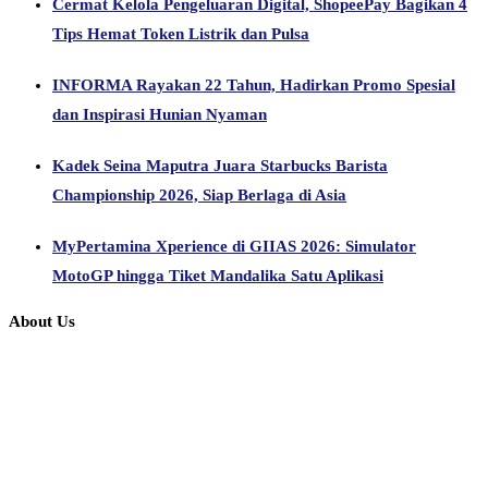
Cermat Kelola Pengeluaran Digital, ShopeePay Bagikan 4
Tips Hemat Token Listrik dan Pulsa
INFORMA Rayakan 22 Tahun, Hadirkan Promo Spesial
dan Inspirasi Hunian Nyaman
Kadek Seina Maputra Juara Starbucks Barista
Championship 2026, Siap Berlaga di Asia
MyPertamina Xperience di GIIAS 2026: Simulator
MotoGP hingga Tiket Mandalika Satu Aplikasi
About Us