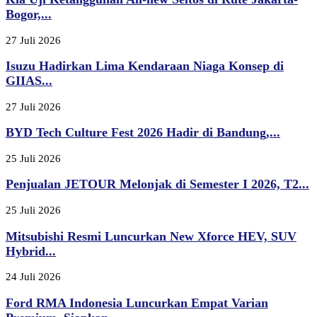
Bogor,...
27 Juli 2026
Isuzu Hadirkan Lima Kendaraan Niaga Konsep di
GIIAS...
27 Juli 2026
BYD Tech Culture Fest 2026 Hadir di Bandung,...
25 Juli 2026
Penjualan JETOUR Melonjak di Semester I 2026, T2...
25 Juli 2026
Mitsubishi Resmi Luncurkan New Xforce HEV, SUV
Hybrid...
24 Juli 2026
Ford RMA Indonesia Luncurkan Empat Varian