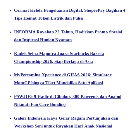
Cermat Kelola Pengeluaran Digital, ShopeePay Bagikan 4
Tips Hemat Token Listrik dan Pulsa
INFORMA Rayakan 22 Tahun, Hadirkan Promo Spesial
dan Inspirasi Hunian Nyaman
Kadek Seina Maputra Juara Starbucks Barista
Championship 2026, Siap Berlaga di Asia
MyPertamina Xperience di GIIAS 2026: Simulator
MotoGP hingga Tiket Mandalika Satu Aplikasi
PAWJOG 9 Hadir di Cibubur, 300 Pawrents dan Anabul
Nikmati Fun Care Bonding
Galeri Indonesia Kaya Gelar Ragam Pertunjukan dan
Workshop Seni untuk Rayakan Hari Anak Nasional