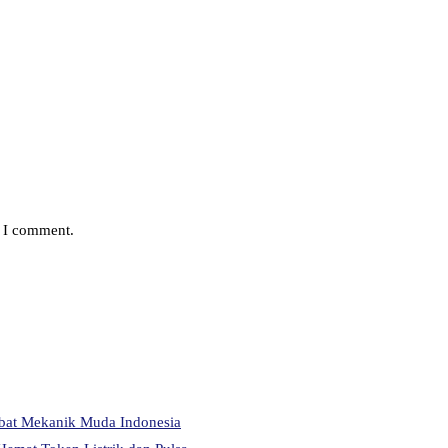
e I comment.
abat Mekanik Muda Indonesia