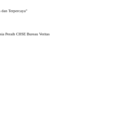
s dan Terpercaya"
nesia Peraih CHSE Bureau Veritas