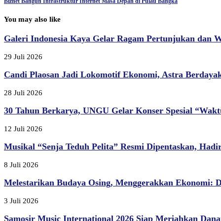
Biznet Bangun Infrastruktur Internet Masa Depan di Pulau Bangka
You may also like
Galeri Indonesia Kaya Gelar Ragam Pertunjukan dan W
29 Juli 2026
Candi Plaosan Jadi Lokomotif Ekonomi, Astra Berdaya
28 Juli 2026
30 Tahun Berkarya, UNGU Gelar Konser Spesial “Waktu
12 Juli 2026
Musikal “Senja Teduh Pelita” Resmi Dipentaskan, Hadir
8 Juli 2026
Melestarikan Budaya Osing, Menggerakkan Ekonomi: D
3 Juli 2026
Samosir Music International 2026 Siap Meriahkan Danau