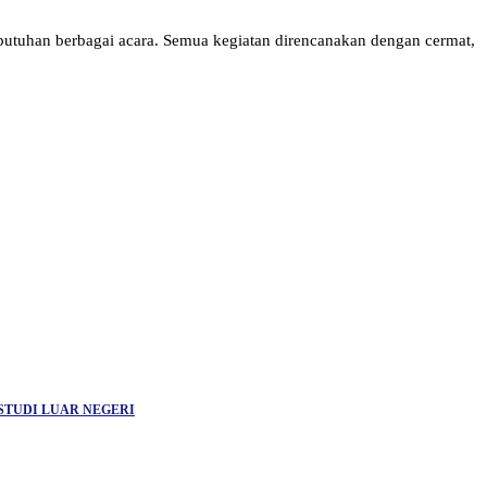
ebutuhan berbagai acara. Semua kegiatan direncanakan dengan cermat,
STUDI LUAR NEGERI