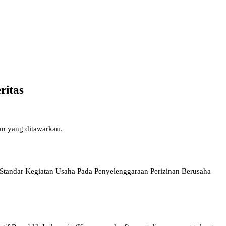
ritas
an yang ditawarkan.
 Standar Kegiatan Usaha Pada Penyelenggaraan Perizinan Berusaha
.