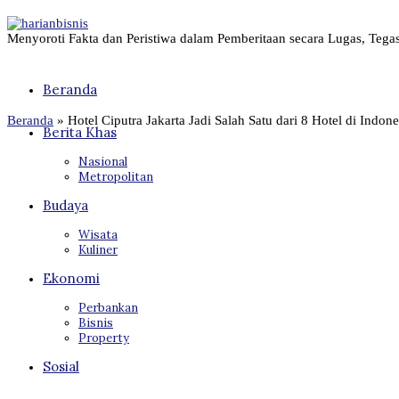
Menyoroti Fakta dan Peristiwa dalam Pemberitaan secara Lugas, Tega
Beranda
Beranda
»
Hotel Ciputra Jakarta Jadi Salah Satu dari 8 Hotel di Indo
Berita Khas
Nasional
Metropolitan
Budaya
Wisata
Kuliner
Ekonomi
Perbankan
Bisnis
Property
Sosial