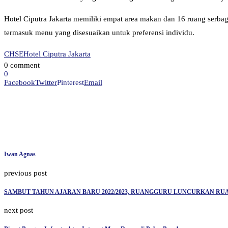
Hotel Ciputra Jakarta memiliki empat area makan dan 16 ruang serbag
termasuk menu yang disesuaikan untuk preferensi individu.
CHSE
Hotel Ciputra Jakarta
0 comment
0
Facebook
Twitter
Pinterest
Email
Iwan Agnas
previous post
SAMBUT TAHUN AJARAN BARU 2022/2023, RUANGGURU LUNCURKAN RUA
next post