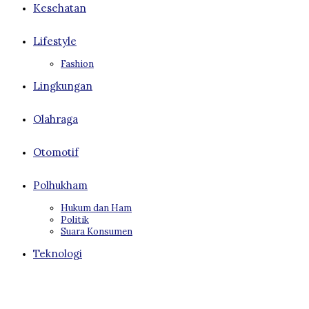
Kesehatan
Lifestyle
Fashion
Lingkungan
Olahraga
Otomotif
Polhukham
Hukum dan Ham
Politik
Suara Konsumen
Teknologi