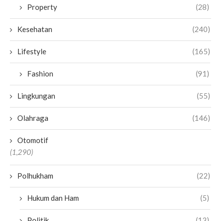
Property
(28)
Kesehatan
(240)
Lifestyle
(165)
Fashion
(91)
Lingkungan
(55)
Olahraga
(146)
Otomotif
(1,290)
Polhukham
(22)
Hukum dan Ham
(5)
Politik
(13)