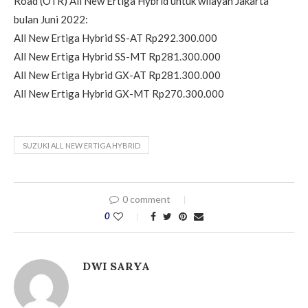
Road (OTR) All New Ertiga Hybrid untuk wilayah Jakarta
bulan Juni 2022:
All New Ertiga Hybrid SS-AT Rp292.300.000
All New Ertiga Hybrid SS-MT Rp281.300.000
All New Ertiga Hybrid GX-AT Rp281.300.000
All New Ertiga Hybrid GX-MT Rp270.300.000
SUZUKI ALL NEW ERTIGA HYBRID
0 comment
0
DWI SARYA