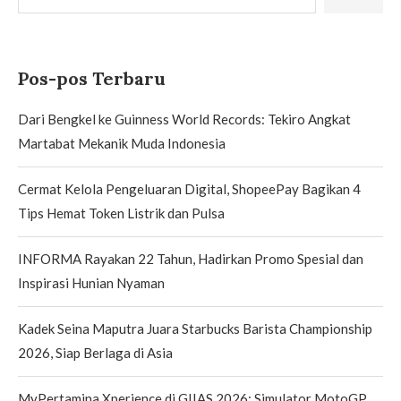
Pos-pos Terbaru
Dari Bengkel ke Guinness World Records: Tekiro Angkat
Martabat Mekanik Muda Indonesia
Cermat Kelola Pengeluaran Digital, ShopeePay Bagikan 4
Tips Hemat Token Listrik dan Pulsa
INFORMA Rayakan 22 Tahun, Hadirkan Promo Spesial dan
Inspirasi Hunian Nyaman
Kadek Seina Maputra Juara Starbucks Barista Championship
2026, Siap Berlaga di Asia
MyPertamina Xperience di GIIAS 2026: Simulator MotoGP