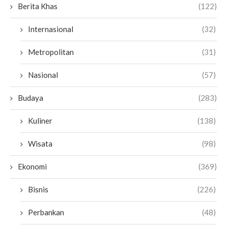
Berita Khas
(122)
Internasional
(32)
Metropolitan
(31)
Nasional
(57)
Budaya
(283)
Kuliner
(138)
Wisata
(98)
Ekonomi
(369)
Bisnis
(226)
Perbankan
(48)