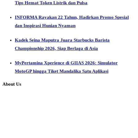
Tips Hemat Token Listrik dan Pulsa
INFORMA Rayakan 22 Tahun, Hadirkan Promo Spesial
dan Inspirasi Hunian Nyaman
Kadek Seina Maputra Juara Starbucks Barista
Championship 2026, Siap Berlaga di Asia
MyPertamina Xperience di GIIAS 2026: Simulator
MotoGP hingga Tiket Mandalika Satu Aplikasi
About Us