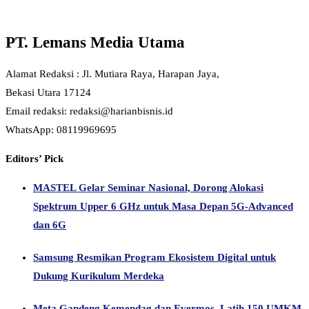
PT. Lemans Media Utama
Alamat Redaksi : Jl. Mutiara Raya, Harapan Jaya,
Bekasi Utara 17124
Email redaksi: redaksi@harianbisnis.id
WhatsApp: 08119969695
Editors’ Pick
MASTEL Gelar Seminar Nasional, Dorong Alokasi
Spektrum Upper 6 GHz untuk Masa Depan 5G-Advanced
dan 6G
Samsung Resmikan Program Ekosistem Digital untuk
Dukung Kurikulum Merdeka
Meta Gandeng Kemendag dan Evermos, Latih 150 UMKM