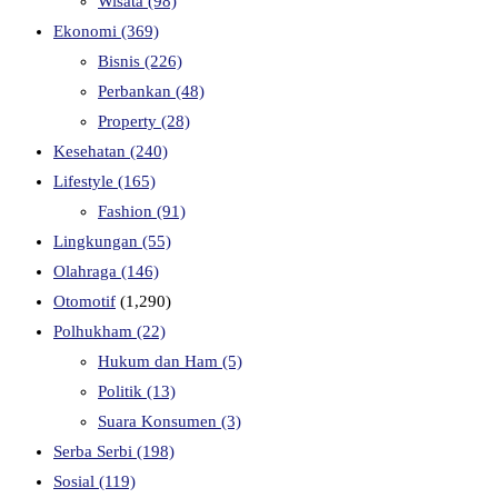
Wisata
(98)
Ekonomi
(369)
Bisnis
(226)
Perbankan
(48)
Property
(28)
Kesehatan
(240)
Lifestyle
(165)
Fashion
(91)
Lingkungan
(55)
Olahraga
(146)
Otomotif
(1,290)
Polhukham
(22)
Hukum dan Ham
(5)
Politik
(13)
Suara Konsumen
(3)
Serba Serbi
(198)
Sosial
(119)