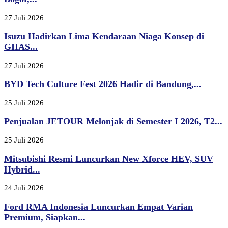
27 Juli 2026
Isuzu Hadirkan Lima Kendaraan Niaga Konsep di
GIIAS...
27 Juli 2026
BYD Tech Culture Fest 2026 Hadir di Bandung,...
25 Juli 2026
Penjualan JETOUR Melonjak di Semester I 2026, T2...
25 Juli 2026
Mitsubishi Resmi Luncurkan New Xforce HEV, SUV
Hybrid...
24 Juli 2026
Ford RMA Indonesia Luncurkan Empat Varian
Premium, Siapkan...