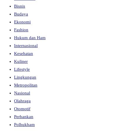
Bisnis
Budaya
Ekonomi
Fashion
Hukum dan Ham
Internasional
Kesehatan
Kuliner
Lifestyle
Lingkungan
Metropolitan
Nasional
Olahraga
Otomotif
Perbankan
Polhukham