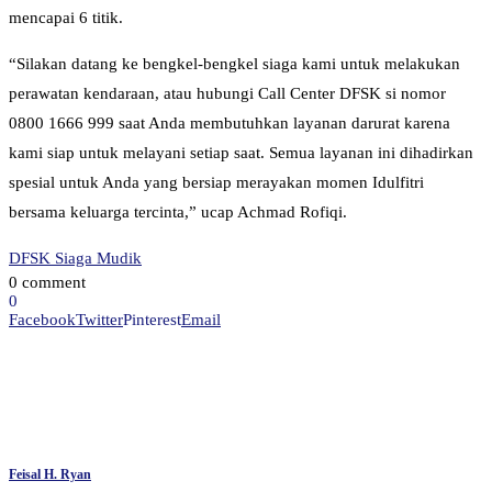
mencapai 6 titik.
“Silakan datang ke bengkel-bengkel siaga kami untuk melakukan
perawatan kendaraan, atau hubungi Call Center DFSK si nomor
0800 1666 999 saat Anda membutuhkan layanan darurat karena
kami siap untuk melayani setiap saat. Semua layanan ini dihadirkan
spesial untuk Anda yang bersiap merayakan momen Idulfitri
bersama keluarga tercinta,” ucap Achmad Rofiqi.
DFSK Siaga Mudik
0 comment
0
Facebook
Twitter
Pinterest
Email
Feisal H. Ryan