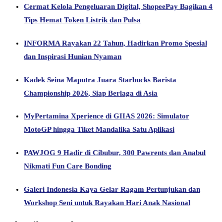
Cermat Kelola Pengeluaran Digital, ShopeePay Bagikan 4
Tips Hemat Token Listrik dan Pulsa
INFORMA Rayakan 22 Tahun, Hadirkan Promo Spesial
dan Inspirasi Hunian Nyaman
Kadek Seina Maputra Juara Starbucks Barista
Championship 2026, Siap Berlaga di Asia
MyPertamina Xperience di GIIAS 2026: Simulator
MotoGP hingga Tiket Mandalika Satu Aplikasi
PAWJOG 9 Hadir di Cibubur, 300 Pawrents dan Anabul
Nikmati Fun Care Bonding
Galeri Indonesia Kaya Gelar Ragam Pertunjukan dan
Workshop Seni untuk Rayakan Hari Anak Nasional