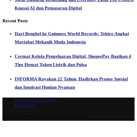
Kuasai AI dan Pemasaran Digital
Recent Posts
Dari Bengkel ke Guinness World Records: Tekiro Angkat
Martabat Mekanik Muda Indonesia
Cermat Kelola Pengeluaran Digital, ShopeePay Bagikan 4
Tips Hemat Token Listrik dan Pulsa
INFORMA Rayakan 22 Tahun, Hadirkan Promo Spesial
dan Inspirasi Hunian Nyaman
Pedoman Media Siber
REDAKSI
@2021 - All Right Reserved. harianbisnis.id