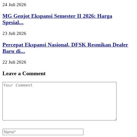
24 Juli 2026
MG Genjot Ekspansi Semester II 2026: Harga
Spesial...
23 Juli 2026
Percepat Ekspansi Nasional, DFSK Resmikan Dealer
Baru di...
22 Juli 2026
Leave a Comment