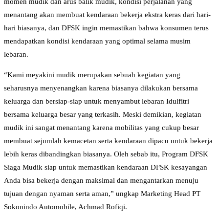
momen mudik dan arus balik mudik, kondisi perjalanan yang
menantang akan membuat kendaraan bekerja ekstra keras dari hari-
hari biasanya, dan DFSK ingin memastikan bahwa konsumen terus
mendapatkan kondisi kendaraan yang optimal selama musim
lebaran.
“Kami meyakini mudik merupakan sebuah kegiatan yang
seharusnya menyenangkan karena biasanya dilakukan bersama
keluarga dan bersiap-siap untuk menyambut lebaran Idulfitri
bersama keluarga besar yang terkasih. Meski demikian, kegiatan
mudik ini sangat menantang karena mobilitas yang cukup besar
membuat sejumlah kemacetan serta kendaraan dipacu untuk bekerja
lebih keras dibandingkan biasanya. Oleh sebab itu, Program DFSK
Siaga Mudik siap untuk memastikan kendaraan DFSK kesayangan
Anda bisa bekerja dengan maksimal dan mengantarkan menuju
tujuan dengan nyaman serta aman,” ungkap Marketing Head PT
Sokonindo Automobile, Achmad Rofiqi.