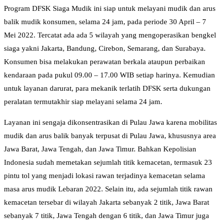
Program DFSK Siaga Mudik ini siap untuk melayani mudik dan arus
balik mudik konsumen, selama 24 jam, pada periode 30 April – 7
Mei 2022. Tercatat ada ada 5 wilayah yang mengoperasikan bengkel
siaga yakni Jakarta, Bandung, Cirebon, Semarang, dan Surabaya.
Konsumen bisa melakukan perawatan berkala ataupun perbaikan
kendaraan pada pukul 09.00 – 17.00 WIB setiap harinya. Kemudian
untuk layanan darurat, para mekanik terlatih DFSK serta dukungan
peralatan termutakhir siap melayani selama 24 jam.
Layanan ini sengaja dikonsentrasikan di Pulau Jawa karena mobilitas
mudik dan arus balik banyak terpusat di Pulau Jawa, khususnya area
Jawa Barat, Jawa Tengah, dan Jawa Timur. Bahkan Kepolisian
Indonesia sudah memetakan sejumlah titik kemacetan, termasuk 23
pintu tol yang menjadi lokasi rawan terjadinya kemacetan selama
masa arus mudik Lebaran 2022. Selain itu, ada sejumlah titik rawan
kemacetan tersebar di wilayah Jakarta sebanyak 2 titik, Jawa Barat
sebanyak 7 titik, Jawa Tengah dengan 6 titik, dan Jawa Timur juga