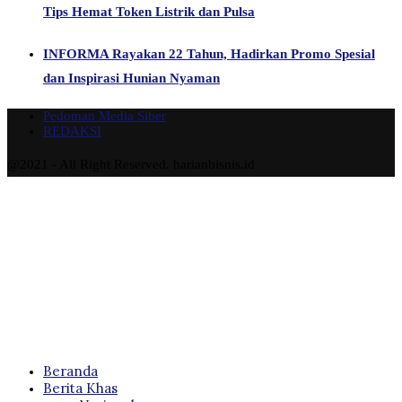
Tips Hemat Token Listrik dan Pulsa
INFORMA Rayakan 22 Tahun, Hadirkan Promo Spesial
dan Inspirasi Hunian Nyaman
Pedoman Media Siber
REDAKSI
@2021 - All Right Reserved. harianbisnis.id
Beranda
Berita Khas