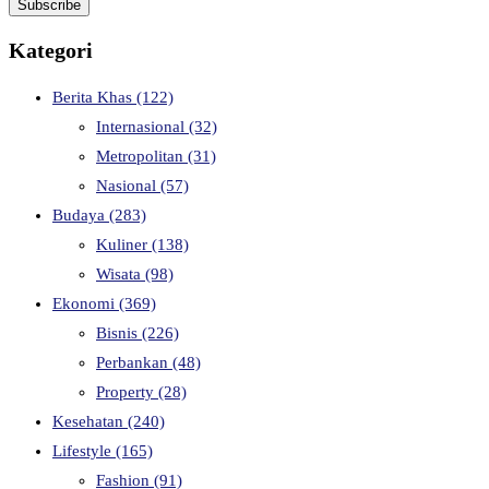
Kategori
Berita Khas
(122)
Internasional
(32)
Metropolitan
(31)
Nasional
(57)
Budaya
(283)
Kuliner
(138)
Wisata
(98)
Ekonomi
(369)
Bisnis
(226)
Perbankan
(48)
Property
(28)
Kesehatan
(240)
Lifestyle
(165)
Fashion
(91)