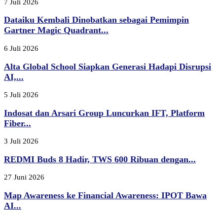
7 Juli 2026
Dataiku Kembali Dinobatkan sebagai Pemimpin
Gartner Magic Quadrant...
6 Juli 2026
Alta Global School Siapkan Generasi Hadapi Disrupsi
AI,...
5 Juli 2026
Indosat dan Arsari Group Luncurkan IFT, Platform
Fiber...
3 Juli 2026
REDMI Buds 8 Hadir, TWS 600 Ribuan dengan...
27 Juni 2026
Map Awareness ke Financial Awareness: IPOT Bawa
AI...