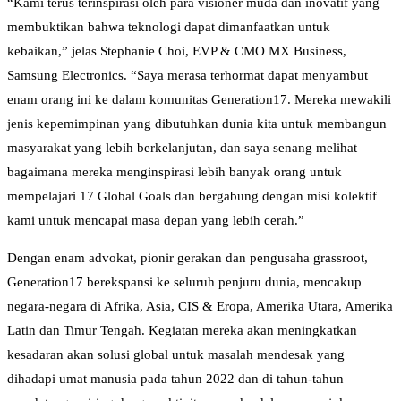
“Kami terus terinspirasi oleh para visioner muda dan inovatif yang
membuktikan bahwa teknologi dapat dimanfaatkan untuk
kebaikan,” jelas Stephanie Choi, EVP & CMO MX Business,
Samsung Electronics. “Saya merasa terhormat dapat menyambut
enam orang ini ke dalam komunitas Generation17. Mereka mewakili
jenis kepemimpinan yang dibutuhkan dunia kita untuk membangun
masyarakat yang lebih berkelanjutan, dan saya senang melihat
bagaimana mereka menginspirasi lebih banyak orang untuk
mempelajari 17 Global Goals dan bergabung dengan misi kolektif
kami untuk mencapai masa depan yang lebih cerah.”
Dengan enam advokat, pionir gerakan dan pengusaha grassroot,
Generation17 berekspansi ke seluruh penjuru dunia, mencakup
negara-negara di Afrika, Asia, CIS & Eropa, Amerika Utara, Amerika
Latin dan Timur Tengah. Kegiatan mereka akan meningkatkan
kesadaran akan solusi global untuk masalah mendesak yang
dihadapi umat manusia pada tahun 2022 dan di tahun-tahun