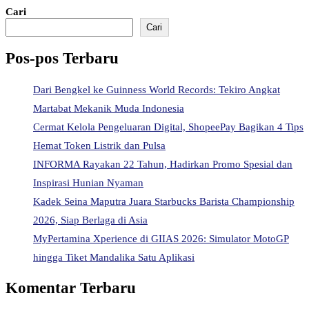
Cari
Cari
Pos-pos Terbaru
Dari Bengkel ke Guinness World Records: Tekiro Angkat
Martabat Mekanik Muda Indonesia
Cermat Kelola Pengeluaran Digital, ShopeePay Bagikan 4 Tips
Hemat Token Listrik dan Pulsa
INFORMA Rayakan 22 Tahun, Hadirkan Promo Spesial dan
Inspirasi Hunian Nyaman
Kadek Seina Maputra Juara Starbucks Barista Championship
2026, Siap Berlaga di Asia
MyPertamina Xperience di GIIAS 2026: Simulator MotoGP
hingga Tiket Mandalika Satu Aplikasi
Komentar Terbaru