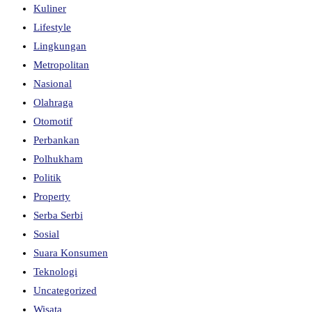
Kuliner
Lifestyle
Lingkungan
Metropolitan
Nasional
Olahraga
Otomotif
Perbankan
Polhukham
Politik
Property
Serba Serbi
Sosial
Suara Konsumen
Teknologi
Uncategorized
Wisata