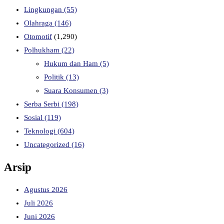
Lingkungan
(55)
Olahraga
(146)
Otomotif
(1,290)
Polhukham
(22)
Hukum dan Ham
(5)
Politik
(13)
Suara Konsumen
(3)
Serba Serbi
(198)
Sosial
(119)
Teknologi
(604)
Uncategorized
(16)
Arsip
Agustus 2026
Juli 2026
Juni 2026