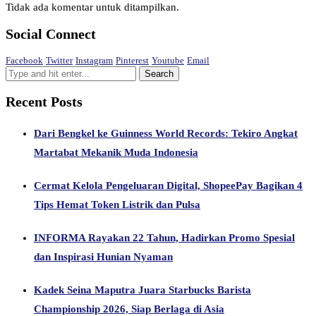
Tidak ada komentar untuk ditampilkan.
Social Connect
Facebook
Twitter
Instagram
Pinterest
Youtube
Email
Recent Posts
Dari Bengkel ke Guinness World Records: Tekiro Angkat
Martabat Mekanik Muda Indonesia
Cermat Kelola Pengeluaran Digital, ShopeePay Bagikan 4
Tips Hemat Token Listrik dan Pulsa
INFORMA Rayakan 22 Tahun, Hadirkan Promo Spesial
dan Inspirasi Hunian Nyaman
Kadek Seina Maputra Juara Starbucks Barista
Championship 2026, Siap Berlaga di Asia