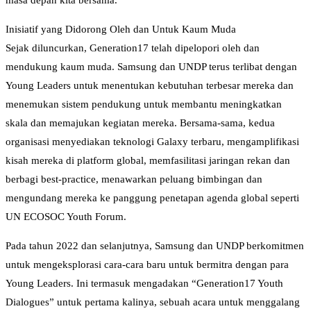
masa depan kita bersama.”
Inisiatif yang Didorong Oleh dan Untuk Kaum Muda
Sejak diluncurkan, Generation17 telah dipelopori oleh dan
mendukung kaum muda. Samsung dan UNDP terus terlibat dengan
Young Leaders untuk menentukan kebutuhan terbesar mereka dan
menemukan sistem pendukung untuk membantu meningkatkan
skala dan memajukan kegiatan mereka. Bersama-sama, kedua
organisasi menyediakan teknologi Galaxy terbaru, mengamplifikasi
kisah mereka di platform global, memfasilitasi jaringan rekan dan
berbagi best-practice, menawarkan peluang bimbingan dan
mengundang mereka ke panggung penetapan agenda global seperti
UN ECOSOC Youth Forum.
Pada tahun 2022 dan selanjutnya, Samsung dan UNDP berkomitmen
untuk mengeksplorasi cara-cara baru untuk bermitra dengan para
Young Leaders. Ini termasuk mengadakan “Generation17 Youth
Dialogues” untuk pertama kalinya, sebuah acara untuk menggalang