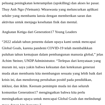
peluang peningkatan keterampilan (upskilling) dan akses ke pasar.
Thuy Anh Ngo (Vietnam): Wiraswasta yang meluncurkan aplikasi
seluler yang membantu lansia dengan memberikan saran dan
aktivitas untuk menjaga kesehatan fisik dan mental.
Angkatan Ketiga dari Generation17 Young Leaders
“2022 adalah tahun penentu dalam upaya kami untuk mencapai
Global Goals, karena pandemi COVID-19 telah membalikkan
puluhan tahun kemajuan dalam pembangunan manusia global,” jelas
Achim Steiner, UNDP Administrator. “Terlepas dari kenyataan yang
muram ini, saya yakin bahwa kekuatan dan ketekunan generasi
muda akan membantu kita membangun sesuatu yang lebih baik dari
krisis ini, dan mendorong perubahan positif pada pendidikan,
inklusi, dan iklim. Keenam pemimpin muda ini dan seluruh
komunitas Generation17 mengingatkan bahwa kita perlu
meningkatkan upaya untuk mencapai Global Goals dan melindungi