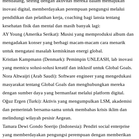
mendatang, seiring dengan aktivitas mereka dalam memajukan
inovasi digital, memberdayakan perempuan pengungsi melalui
pendidikan dan pelatihan kerja, coaching bagi lansia tentang
kesehatan fisik dan mental dan masih banyak lagi:
AY Young (Amerika Serikat): Musisi yang memproduksi album dan
mengadakan konser yang berbagi macam-macam cara menarik
untuk mengatasi masalah kemiskinan energi global.
Kristian Kampmann (Denmark): Pemimpin UNLEASH, lab inovasi
yang memicu solusi-solusi kreatif dan inklusif untuk Global Goals.
Nora Altwaijri (Arab Saudi): Software engineer yang mengedukasi
masyarakat tentang Global Goals dan menghubungkan mereka
dengan sumber daya yang bermanfaat melalui platform digital.
Oğuz Ergen (Turki): Aktivis yang mengumpulkan LSM, akademisi
dan pemerintah bersama-sama untuk membahas krisis iklim dan
melindungi wilayah pesisir Aegean.
Tamara Dewi Gondo Soerijo (Indonesia): Pendiri social enterprise
yang memberdayakan pengungsi perempuan dengan memberikan