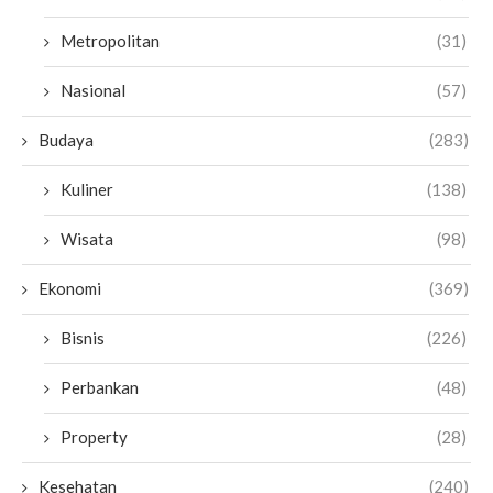
Metropolitan
(31)
Nasional
(57)
Budaya
(283)
Kuliner
(138)
Wisata
(98)
Ekonomi
(369)
Bisnis
(226)
Perbankan
(48)
Property
(28)
Kesehatan
(240)