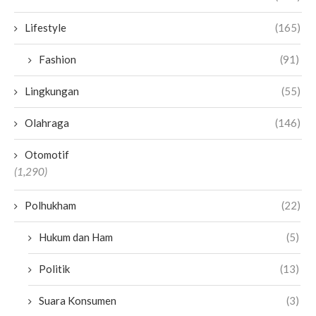
Lifestyle
(165)
Fashion
(91)
Lingkungan
(55)
Olahraga
(146)
Otomotif
(1,290)
Polhukham
(22)
Hukum dan Ham
(5)
Politik
(13)
Suara Konsumen
(3)