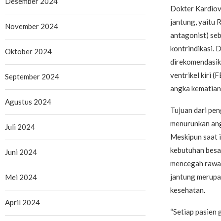
Desember 2024
Dokter Kardiov
jantung, yaitu 
November 2024
antagonist) seb
kontrindikasi. 
Oktober 2024
direkomendasika
ventrikel kiri 
September 2024
angka kematian 
Agustus 2024
Tujuan dari pe
menurunkan angk
Juli 2024
Meskipun saat i
kebutuhan besa
Juni 2024
mencegah rawat
jantung merupa
Mei 2024
kesehatan.
April 2024
“Setiap pasien 