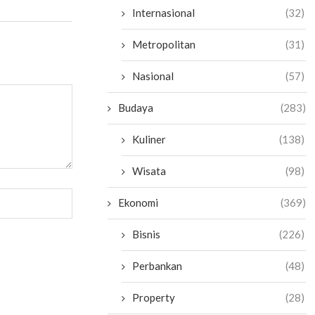
Internasional
(32)
Metropolitan
(31)
Nasional
(57)
Budaya
(283)
Kuliner
(138)
Wisata
(98)
Ekonomi
(369)
Bisnis
(226)
Perbankan
(48)
Property
(28)