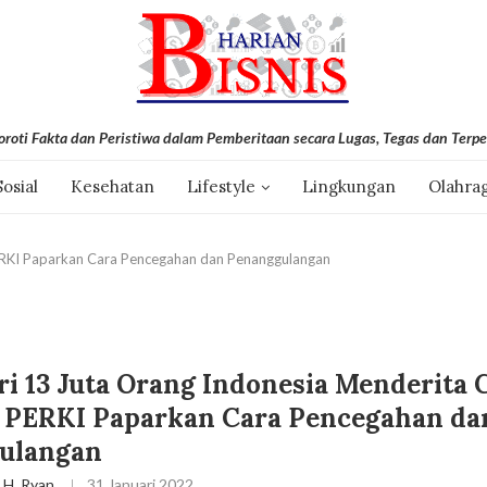
roti Fakta dan Peristiwa dalam Pemberitaan secara Lugas, Tegas dan Terpe
Sosial
Kesehatan
Lifestyle
Lingkungan
Olahra
PERKI Paparkan Cara Pencegahan dan Penanggulangan
ri 13 Juta Orang Indonesia Menderita 
, PERKI Paparkan Cara Pencegahan da
ulangan
l H. Ryan
31 Januari 2022