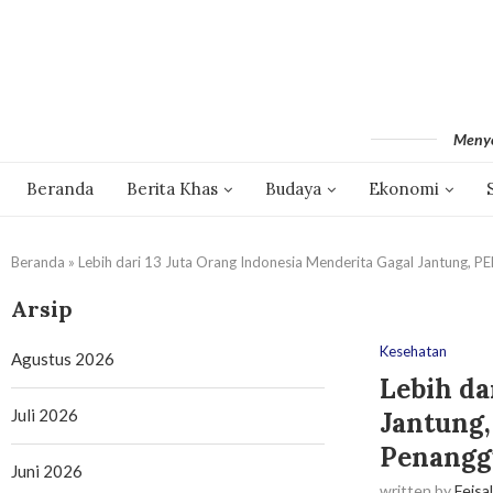
Menyo
Beranda
Berita Khas
Budaya
Ekonomi
Beranda
»
Lebih dari 13 Juta Orang Indonesia Menderita Gagal Jantung, 
Arsip
Kesehatan
Agustus 2026
Lebih da
Juli 2026
Jantung
Penangg
Juni 2026
written by
Feisa