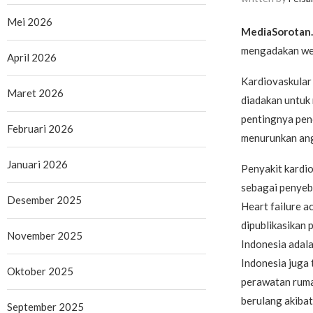
Mei 2026
MediaSorotan
mengadakan web
April 2026
Kardiovaskular
Maret 2026
diadakan untuk
pentingnya pen
Februari 2026
menurunkan ang
Januari 2026
Penyakit kardi
sebagai penyeba
Desember 2025
Heart failure a
dipublikasikan 
November 2025
Indonesia adala
Indonesia juga 
Oktober 2025
perawatan ruma
berulang akibat
September 2025