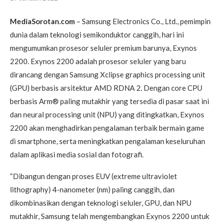
MediaSorotan.com
– Samsung Electronics Co., Ltd., pemimpin
dunia dalam teknologi semikonduktor canggih, hari ini
mengumumkan prosesor seluler premium barunya, Exynos
2200. Exynos 2200 adalah prosesor seluler yang baru
dirancang dengan Samsung Xclipse graphics processing unit
(GPU) berbasis arsitektur AMD RDNA 2. Dengan core CPU
berbasis Arm® paling mutakhir yang tersedia di pasar saat ini
dan neural processing unit (NPU) yang ditingkatkan, Exynos
2200 akan menghadirkan pengalaman terbaik bermain game
di smartphone, serta meningkatkan pengalaman keseluruhan
dalam aplikasi media sosial dan fotografi.
“Dibangun dengan proses EUV (extreme ultraviolet
lithography) 4-nanometer (nm) paling canggih, dan
dikombinasikan dengan teknologi seluler, GPU, dan NPU
mutakhir, Samsung telah mengembangkan Exynos 2200 untuk