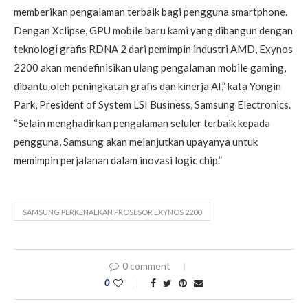
memberikan pengalaman terbaik bagi pengguna smartphone.
Dengan Xclipse, GPU mobile baru kami yang dibangun dengan
teknologi grafis RDNA 2 dari pemimpin industri AMD, Exynos
2200 akan mendefinisikan ulang pengalaman mobile gaming,
dibantu oleh peningkatan grafis dan kinerja AI,” kata Yongin
Park, President of System LSI Business, Samsung Electronics.
“Selain menghadirkan pengalaman seluler terbaik kepada
pengguna, Samsung akan melanjutkan upayanya untuk
memimpin perjalanan dalam inovasi logic chip.”
SAMSUNG PERKENALKAN PROSESOR EXYNOS 2200
0 comment
0