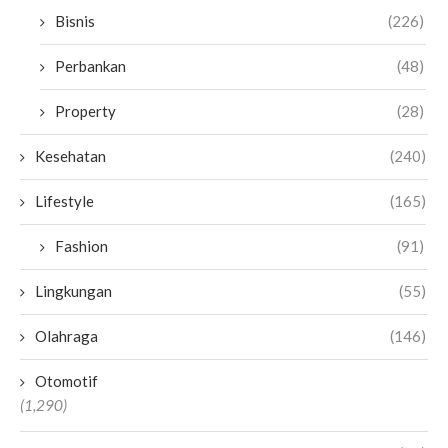
Bisnis
(226)
Perbankan
(48)
Property
(28)
Kesehatan
(240)
Lifestyle
(165)
Fashion
(91)
Lingkungan
(55)
Olahraga
(146)
Otomotif
(1,290)