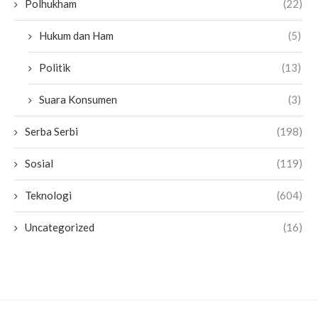
Polhukham
(22)
Hukum dan Ham
(5)
Politik
(13)
Suara Konsumen
(3)
Serba Serbi
(198)
Sosial
(119)
Teknologi
(604)
Uncategorized
(16)