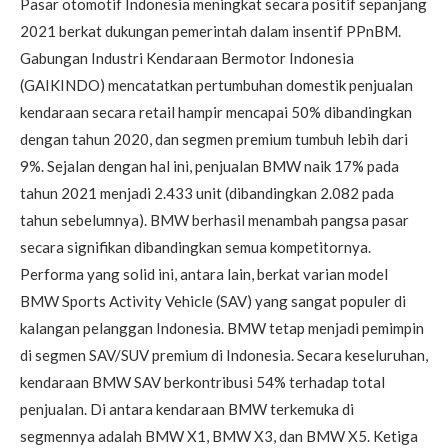
Pasar otomotif Indonesia meningkat secara positif sepanjang
2021 berkat dukungan pemerintah dalam insentif PPnBM.
Gabungan Industri Kendaraan Bermotor Indonesia
(GAIKINDO) mencatatkan pertumbuhan domestik penjualan
kendaraan secara retail hampir mencapai 50% dibandingkan
dengan tahun 2020, dan segmen premium tumbuh lebih dari
9%. Sejalan dengan hal ini, penjualan BMW naik 17% pada
tahun 2021 menjadi 2.433 unit (dibandingkan 2.082 pada
tahun sebelumnya). BMW berhasil menambah pangsa pasar
secara signifikan dibandingkan semua kompetitornya.
Performa yang solid ini, antara lain, berkat varian model
BMW Sports Activity Vehicle (SAV) yang sangat populer di
kalangan pelanggan Indonesia. BMW tetap menjadi pemimpin
di segmen SAV/SUV premium di Indonesia. Secara keseluruhan,
kendaraan BMW SAV berkontribusi 54% terhadap total
penjualan. Di antara kendaraan BMW terkemuka di
segmennya adalah BMW X1, BMW X3, dan BMW X5. Ketiga