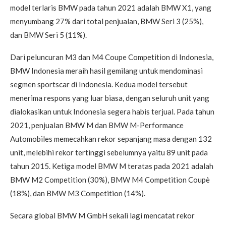
model terlaris BMW pada tahun 2021 adalah BMW X1, yang
menyumbang 27% dari total penjualan, BMW Seri 3 (25%),
dan BMW Seri 5 (11%).
Dari peluncuran M3 dan M4 Coupe Competition di Indonesia,
BMW Indonesia meraih hasil gemilang untuk mendominasi
segmen sportscar di Indonesia. Kedua model tersebut
menerima respons yang luar biasa, dengan seluruh unit yang
dialokasikan untuk Indonesia segera habis terjual. Pada tahun
2021, penjualan BMW M dan BMW M-Performance
Automobiles memecahkan rekor sepanjang masa dengan 132
unit, melebihi rekor tertinggi sebelumnya yaitu 89 unit pada
tahun 2015. Ketiga model BMW M teratas pada 2021 adalah
BMW M2 Competition (30%), BMW M4 Competition Coupè
(18%), dan BMW M3 Competition (14%).
Secara global BMW M GmbH sekali lagi mencatat rekor