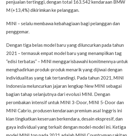
penjualan tertinggi, dengan total 163.542 kendaraan BMW
M (+13,4%) dikirimkan ke pelanggan.
MINI – selalu membawa kebahagiaan bagi pelanggan dan
penggemar.
Dengan tiga belas model baru yang diluncurkan pada tahun
2021 – termasuk empat model baru yang menampilkan tag
“edisi terbatas” – MINI menggarisbawahi komitmennya untuk
menghadirkan produk-produk menarik yang dijiwai dengan
individualitas yang tak tertandingi. Pada tahun 2021, MINI
Indonesia meluncurkan jajaran lengkap New MINI sebagai
bagian tahap selanjutnya dari evolusi MINI. Dengan
perombakan intensif untuk MINI 3-Door, MINI 5-Door dan
MINI Cabrio, produsen kendaraan premium asal Inggris ini
kian tingkatkan keseruan berkendara, desain ekspresif, dan
gaya individual yang terkait dengan model-model ini. Ketiga
model MINI top pada 2021 adalah MINI Countryman rakitan