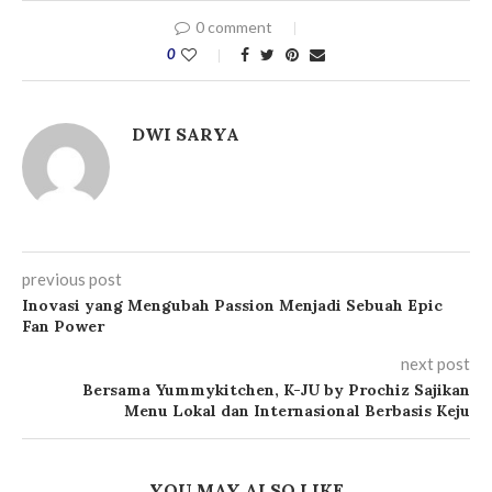
0 comment
0
DWI SARYA
previous post
Inovasi yang Mengubah Passion Menjadi Sebuah Epic
Fan Power
next post
Bersama Yummykitchen, K-JU by Prochiz Sajikan
Menu Lokal dan Internasional Berbasis Keju
YOU MAY ALSO LIKE