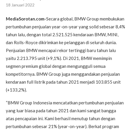
18 Januari 2022
MediaSorotan.com-
Secara global, BMW Group membukukan
pertumbuhan penjualan year-on-year yang solid sebesar 8,4%
tahun lalu, dengan total 2.521.525 kendaraan BMW, MINI,
dan Rolls-Royce dikirimkan ke pelanggan di seluruh dunia.
Penjualan BMW mencapai rekor tertinggi baru tahun lalu
yaitu 2.213.795 unit (+9,1%). Di 2021, BMW memimpin
segmen premium global dengan mengungguli semua
kompetitornya. BMW Group juga menggandakan penjualan
kendaraan full listrik pada tahun 2021 menjadi 103.855 unit
(+133,2%).
“BMW Group Indonesia mencatatkan pertumbuhan penjualan
yang luar biasa pada tahun 2021 dan kami sangat bangga
atas pencapaian ini. Kami berhasil menutup tahun dengan
pertumbuhan sebesar 21% (year-on-year). Berkat program