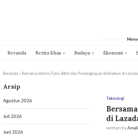
Menyo
Beranda
Berita Khas
Budaya
Ekonomi
Beranda
»
Bersama infarm,Toko Bibit dan Perlengkapan Berkebun di Lazad
Arsip
Teknologi
Agustus 2026
Bersama 
Juli 2026
di Lazad
written by
Amali
Juni 2026