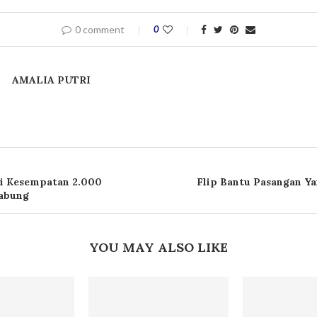
0 comment
0
AMALIA PUTRI
ri Kesempatan 2.000
Flip Bantu Pasangan Ya
gabung
YOU MAY ALSO LIKE