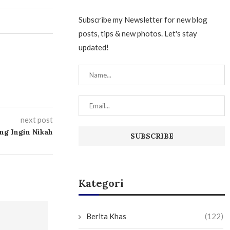
Subscribe my Newsletter for new blog
posts, tips & new photos. Let's stay
updated!
next post
ng Ingin Nikah
Kategori
Berita Khas
(122)