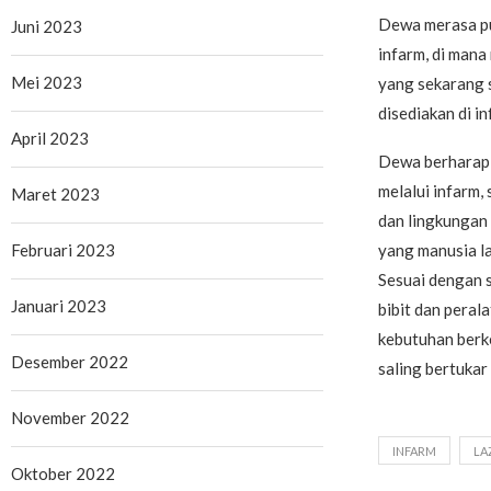
Dewa merasa pu
Juni 2023
infarm, di mana
Mei 2023
yang sekarang 
disediakan di in
April 2023
Dewa berharap b
melalui infarm
Maret 2023
dan lingkungan 
Februari 2023
yang manusia la
Sesuai dengan s
Januari 2023
bibit dan pera
kebutuhan berk
Desember 2022
saling bertukar
November 2022
INFARM
LA
Oktober 2022