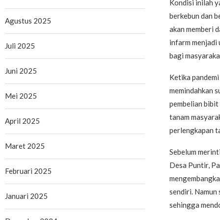
Kondisi inilah
berkebun dan b
Agustus 2025
akan memberi d
infarm menjadi 
Juli 2025
bagi masyarakat
Juni 2025
Ketika pandemi
memindahkan su
Mei 2025
pembelian bibi
tanam masyaraka
April 2025
perlengkapan ta
Maret 2025
Sebelum merinti
Desa Puntir, Pa
Februari 2025
mengembangkan 
sendiri. Namun 
Januari 2025
sehingga mendor