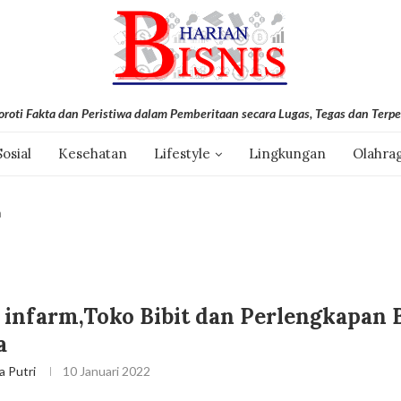
roti Fakta dan Peristiwa dalam Pemberitaan secara Lugas, Tegas dan Terpe
Sosial
Kesehatan
Lifestyle
Lingkungan
Olahra
a
infarm,Toko Bibit dan Perlengkapan
a
a Putri
10 Januari 2022