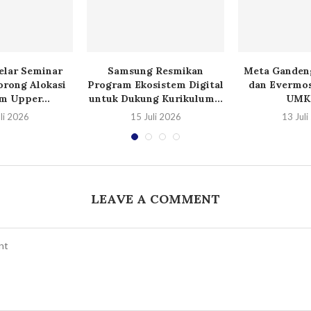
lar Seminar
Samsung Resmikan
Meta Ganden
orong Alokasi
Program Ekosistem Digital
dan Evermos
m Upper...
untuk Dukung Kurikulum...
UMKM
li 2026
15 Juli 2026
13 Jul
LEAVE A COMMENT