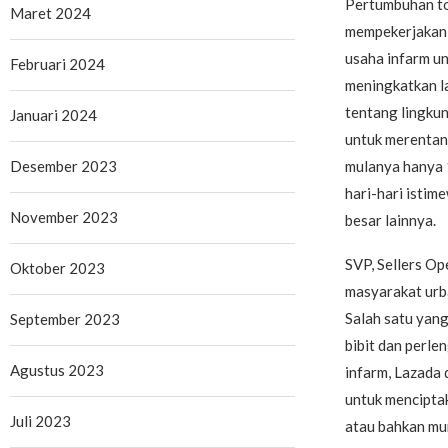
Pertumbuhan to
Maret 2024
mempekerjakan 
usaha infarm un
Februari 2024
meningkatkan l
tentang lingku
Januari 2024
untuk merentan
Desember 2023
mulanya hanya 1
hari-hari istim
November 2023
besar lainnya.
SVP, Sellers Op
Oktober 2023
masyarakat urba
Salah satu yan
September 2023
bibit dan perl
Agustus 2023
infarm, Lazada
untuk mencipta
Juli 2023
atau bahkan mun