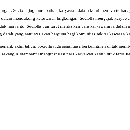
ngan, Sociolla juga melibatkan karyawan dalam komitmennya terhadap
dalam mendukung kelestarian lingkungan, Sociolla mengajak karyawa
idak hanya itu, Sociolla pun turut melibatkan para karyawannya dalam 
arah yang nantinya akan berguna bagi komunitas sekitar kawasan kant
enarik akhir tahun, Sociolla juga senantiasa berkomitmen untuk memb
n sekaligus membantu menginspirasi para karyawan kami untuk terus ber