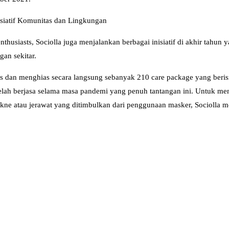
siatif Komunitas dan Lingkungan
husiasts, Sociolla juga menjalankan berbagai inisiatif di akhir tahu
an sekitar.
us dan menghias secara langsung sebanyak 210 care package yang berisi
lah berjasa selama masa pandemi yang penuh tantangan ini. Untuk men
skne atau jerawat yang ditimbulkan dari penggunaan masker, Sociolla m