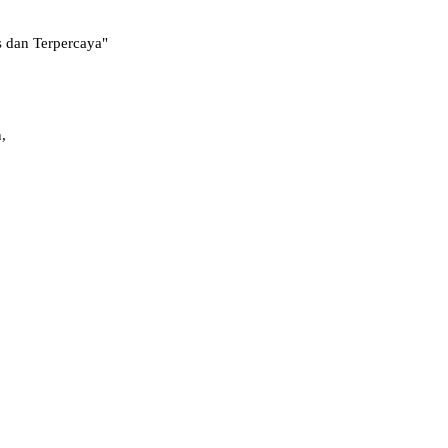
s dan Terpercaya"
,