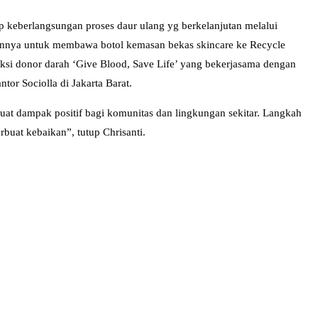
 keberlangsungan proses daur ulang yg berkelanjutan melalui
nnya untuk membawa botol kemasan bekas skincare ke Recycle
aksi donor darah ‘Give Blood, Save Life’ yang bekerjasama dengan
or Sociolla di Jakarta Barat.
uat dampak positif bagi komunitas dan lingkungan sekitar. Langkah
buat kebaikan”, tutup Chrisanti.