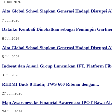
11 Juli 2026
Alta Global School Siapkan Generasi Hadapi Disrupsi AI,
7 Juli 2026
Dataiku Kembali Dinobatkan sebagai Pemimpin Gartner
6 Juli 2026
Alta Global School Siapkan Generasi Hadapi Disrupsi AI,
5 Juli 2026
Indosat dan Arsari Group Luncurkan IFT, Platform Fibe
3 Juli 2026
REDMI Buds 8 Hadir, TWS 600 Ribuan dengan...
27 Juni 2026
Map Awareness ke Financial Awareness: IPOT Bawa AI.
24 Juni 2026