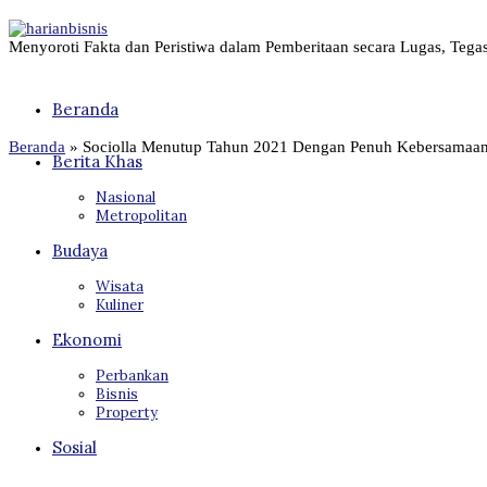
Menyoroti Fakta dan Peristiwa dalam Pemberitaan secara Lugas, Tega
Beranda
Beranda
»
Sociolla Menutup Tahun 2021 Dengan Penuh Kebersamaan
Berita Khas
Nasional
Metropolitan
Budaya
Wisata
Kuliner
Ekonomi
Perbankan
Bisnis
Property
Sosial