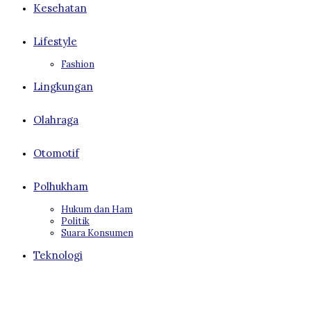
Kesehatan
Lifestyle
Fashion
Lingkungan
Olahraga
Otomotif
Polhukham
Hukum dan Ham
Politik
Suara Konsumen
Teknologi