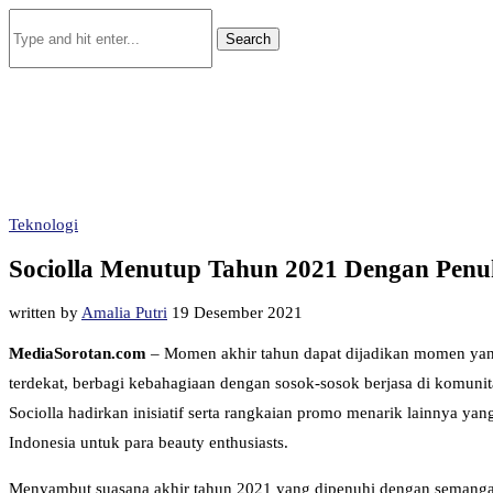
Teknologi
Sociolla Menutup Tahun 2021 Dengan Pen
written by
Amalia Putri
19 Desember 2021
MediaSorotan.com
– Momen akhir tahun dapat dijadikan momen yang 
terdekat, berbagi kebahagiaan dengan sosok-sosok berjasa di komuni
Sociolla hadirkan inisiatif serta rangkaian promo menarik lainnya yan
Indonesia untuk para beauty enthusiasts.
Menyambut suasana akhir tahun 2021 yang dipenuhi dengan semangat b