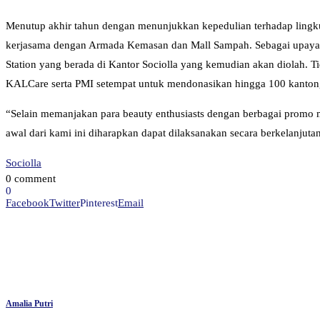
Menutup akhir tahun dengan menunjukkan kepedulian terhadap lingku
kerjasama dengan Armada Kemasan dan Mall Sampah. Sebagai upaya 
Station yang berada di Kantor Sociolla yang kemudian akan diolah. T
KALCare serta PMI setempat untuk mendonasikan hingga 100 kantong d
“Selain memanjakan para beauty enthusiasts dengan berbagai promo m
awal dari kami ini diharapkan dapat dilaksanakan secara berkelanjuta
Sociolla
0 comment
0
Facebook
Twitter
Pinterest
Email
Amalia Putri