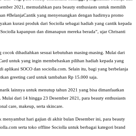
sember 2021, memudahkan para beauty enthusiasts untuk memilih
alaman #BelanjaCantik yang menyenangkan dengan hadirnya promo
ayakan kurasi produk dari Sociolla sebagai hadiah yang cantik kepada
 Sociolla kapanpun dan dimanapun mereka berada”, ujar Chrisanti
ng cocok dihadiahkan sesuai kebutuhan masing-masing. Mulai dari
t Card untuk yang ingin membebaskan pilihan hadiah kepada yang
 aplikasi SOCO dan sociolla.com. Selain itu, bagi yang berbelanja
kan greeting card untuk tambahan Rp 15.000 saja.
menarik lainnya untuk menutup tahun 2021 yang bisa dimanfaatkan
. Mulai dari 14 hingga 23 Desember 2021, para beauty enthusiasts
nal care, makeup, serta skincare.
 menyambut hari gajian di akhir bulan Desember ini, para beauty
olla.com serta toko offline Sociolla untuk berbagai kategori brand