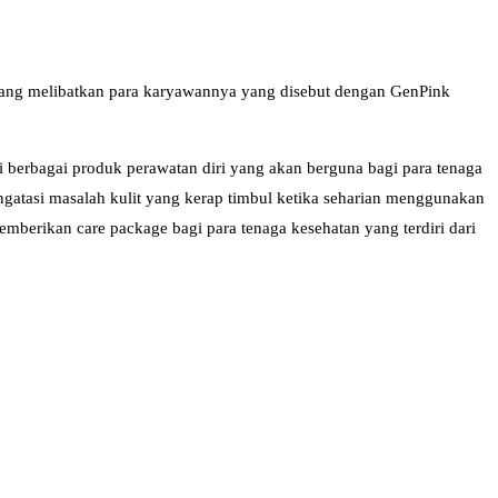
n yang melibatkan para karyawannya yang disebut dengan GenPink
 berbagai produk perawatan diri yang akan berguna bagi para tenaga
gatasi masalah kulit yang kerap timbul ketika seharian menggunakan
emberikan care package bagi para tenaga kesehatan yang terdiri dari