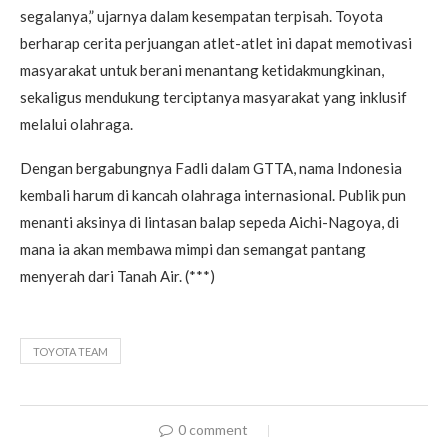
segalanya,” ujarnya dalam kesempatan terpisah. Toyota
berharap cerita perjuangan atlet-atlet ini dapat memotivasi
masyarakat untuk berani menantang ketidakmungkinan,
sekaligus mendukung terciptanya masyarakat yang inklusif
melalui olahraga.
Dengan bergabungnya Fadli dalam GTTA, nama Indonesia
kembali harum di kancah olahraga internasional. Publik pun
menanti aksinya di lintasan balap sepeda Aichi-Nagoya, di
mana ia akan membawa mimpi dan semangat pantang
menyerah dari Tanah Air. (***)
TOYOTA TEAM
0 comment