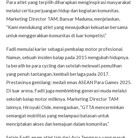
Para atlet yang terpilih diharapkan menginspirasi masyarakat
melalui cerita perjuangan hidup dan kegiatan komunitas.
Marketing Director TAM, Bansar Maduma, menjelaskan,
“Kami mendukung atlet yang mewujudkan kekuatan bersama
untuk menggerakkan komunitas di luar kompetisi.”
Fadli memulai karier sebagai pembalap motor profesional.
Namun, sebuah insiden balap pada 2015 mengubah hidupnya.
Ia beralih ke para cycling dan setelah melewati pemulihan
yang penuh tantangan, kembali berlaga pada 2017.
Prestasinya gemilang: medali emas ASEAN Para Games 2025.
Di luar arena, Fadli juga membimbing generasi muda melalui
sekolah balap motor miliknya. Marketing Director TAM
lainnya, Hiroyuki Oide, menegaskan, “GTTA mencerminkan
semangat mobilitas yang melampaui batasan untuk
menciptakan akses dan kemajuan dalam komunitas.”
Selain Fadli, enam atlet lain dari Asia Tenggara yang masuk