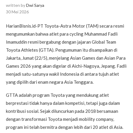
written by
Dwi Sarya
30 Mei 2026
HarianBisnis.id-PT Toyota-Astra Motor (TAM) secara resmi
mengumumkan bahwa atlet para cycling Muhammad Fadli
Imamuddin resmi bergabung dengan jajaran Global Team
Toyota Athletes (GTTA). Pengumuman itu disampaikan di
Jakarta, Jumat (22/5), menjelang Asian Games dan Asian Para
Games 2026 yang akan digelar di Aichi-Nagoya, Jepang. Fadli
menjadi satu-satunya wakil Indonesia di antara tujuh atlet
yang dipilih dari enam negara Asia Tenggara.
GTTA adalah program Toyota yang mendukung atlet
berprestasi tidak hanya dalam kompetisi, tetapi juga dalam
kontribusi sosial. Sejak diluncurkan pada 2018 bersamaan
dengan transformasi Toyota menjadi mobility company,
program ini telah bermitra dengan lebih dari 20 atlet di Asia.