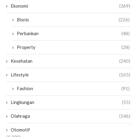
Ekonomi
(369)
Bisnis
(226)
Perbankan
(48)
Property
(28)
Kesehatan
(240)
Lifestyle
(165)
Fashion
(91)
Lingkungan
(55)
Olahraga
(146)
Otomotif