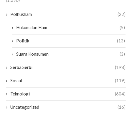
(1,290)
Polhukham
(22)
Hukum dan Ham
(5)
Politik
(13)
Suara Konsumen
(3)
Serba Serbi
(198)
Sosial
(119)
Teknologi
(604)
Uncategorized
(16)