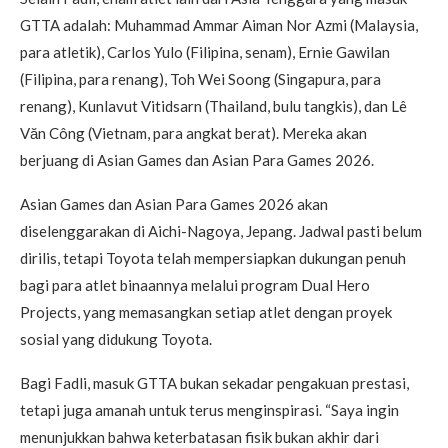
GTTA adalah: Muhammad Ammar Aiman Nor Azmi (Malaysia,
para atletik), Carlos Yulo (Filipina, senam), Ernie Gawilan
(Filipina, para renang), Toh Wei Soong (Singapura, para
renang), Kunlavut Vitidsarn (Thailand, bulu tangkis), dan Lê
Văn Công (Vietnam, para angkat berat). Mereka akan
berjuang di Asian Games dan Asian Para Games 2026.
Asian Games dan Asian Para Games 2026 akan
diselenggarakan di Aichi-Nagoya, Jepang. Jadwal pasti belum
dirilis, tetapi Toyota telah mempersiapkan dukungan penuh
bagi para atlet binaannya melalui program Dual Hero
Projects, yang memasangkan setiap atlet dengan proyek
sosial yang didukung Toyota.
Bagi Fadli, masuk GTTA bukan sekadar pengakuan prestasi,
tetapi juga amanah untuk terus menginspirasi. “Saya ingin
menunjukkan bahwa keterbatasan fisik bukan akhir dari