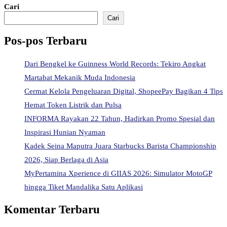
Cari
Cari
Pos-pos Terbaru
Dari Bengkel ke Guinness World Records: Tekiro Angkat
Martabat Mekanik Muda Indonesia
Cermat Kelola Pengeluaran Digital, ShopeePay Bagikan 4 Tips
Hemat Token Listrik dan Pulsa
INFORMA Rayakan 22 Tahun, Hadirkan Promo Spesial dan
Inspirasi Hunian Nyaman
Kadek Seina Maputra Juara Starbucks Barista Championship
2026, Siap Berlaga di Asia
MyPertamina Xperience di GIIAS 2026: Simulator MotoGP
hingga Tiket Mandalika Satu Aplikasi
Komentar Terbaru