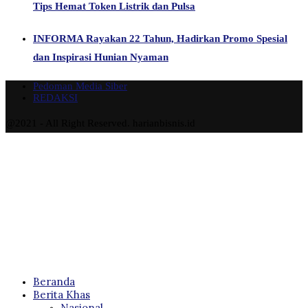
Tips Hemat Token Listrik dan Pulsa
INFORMA Rayakan 22 Tahun, Hadirkan Promo Spesial
dan Inspirasi Hunian Nyaman
Pedoman Media Siber
REDAKSI
@2021 - All Right Reserved. harianbisnis.id
Beranda
Berita Khas
Nasional