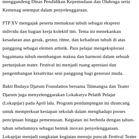
menggandeng Dinas Pendidikan Kepemudaan dan Olahraga serta
Kemenag setempat dalam penyelenggaraan.
FTP XV mengajak peserta memaknai tubuh sebagai ekspresi
individu dan bagian kerja kolektif tim. Tema ini menekankan
kesadaran atas gerak, gestur, ritme, dan kehadiran tubuh di atas
panggung sebagai elemen artistik. Para pelajar mengeksplorasi
bagaimana tubuh membangun makna dan harmoni dalam sebuah
pertunjukan teater. Festival ini menjadi ruang apresiasi dan
pengembangan kreativitas seni panggung bagi generasi muda.
Bakti Budaya Djarum Foundation bersama Titimangsa dan Teater
Djarum juga menyelenggarakan Lokakarya Pelatih Pelajar
(Lokapijar) pada April lalu. Program pendampingan ini dirancang
untuk memperkuat kesiapan sekolah dalam menghadapi proses
penciptaan hingga pementasan. Kegiatan ini berbeda dengan tahun-
tahun sebelumnya sebagai bentuk inovasi penyelenggaraan.
Lokapijar menjadi rangkaian kegiatan menuju puncak Festival Teater