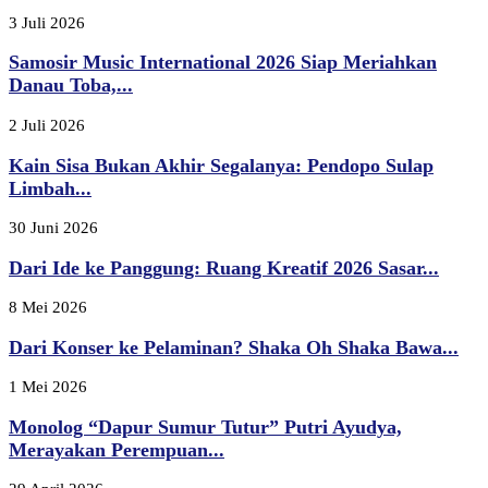
3 Juli 2026
Samosir Music International 2026 Siap Meriahkan
Danau Toba,...
2 Juli 2026
Kain Sisa Bukan Akhir Segalanya: Pendopo Sulap
Limbah...
30 Juni 2026
Dari Ide ke Panggung: Ruang Kreatif 2026 Sasar...
8 Mei 2026
Dari Konser ke Pelaminan? Shaka Oh Shaka Bawa...
1 Mei 2026
Monolog “Dapur Sumur Tutur” Putri Ayudya,
Merayakan Perempuan...