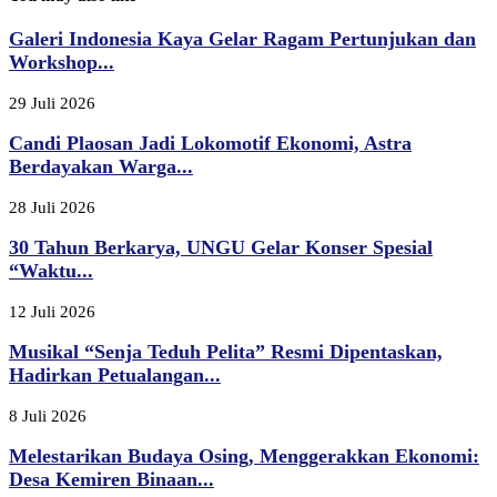
Galeri Indonesia Kaya Gelar Ragam Pertunjukan dan
Workshop...
29 Juli 2026
Candi Plaosan Jadi Lokomotif Ekonomi, Astra
Berdayakan Warga...
28 Juli 2026
30 Tahun Berkarya, UNGU Gelar Konser Spesial
“Waktu...
12 Juli 2026
Musikal “Senja Teduh Pelita” Resmi Dipentaskan,
Hadirkan Petualangan...
8 Juli 2026
Melestarikan Budaya Osing, Menggerakkan Ekonomi:
Desa Kemiren Binaan...