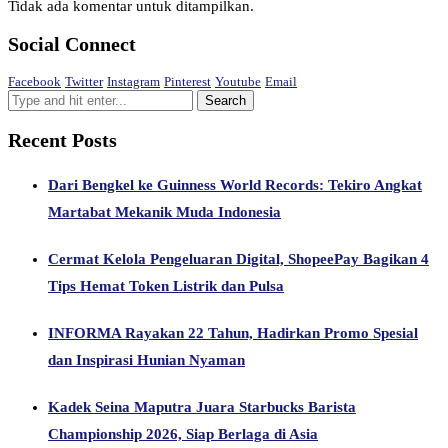
Tidak ada komentar untuk ditampilkan.
Social Connect
Facebook
Twitter
Instagram
Pinterest
Youtube
Email
Recent Posts
Dari Bengkel ke Guinness World Records: Tekiro Angkat
Martabat Mekanik Muda Indonesia
Cermat Kelola Pengeluaran Digital, ShopeePay Bagikan 4
Tips Hemat Token Listrik dan Pulsa
INFORMA Rayakan 22 Tahun, Hadirkan Promo Spesial
dan Inspirasi Hunian Nyaman
Kadek Seina Maputra Juara Starbucks Barista
Championship 2026, Siap Berlaga di Asia