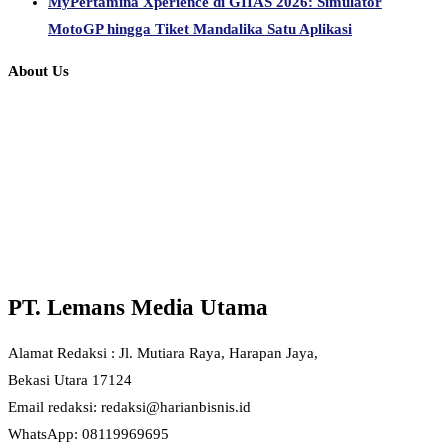
MyPertamina Xperience di GIIAS 2026: Simulator
MotoGP hingga Tiket Mandalika Satu Aplikasi
About Us
PT. Lemans Media Utama
Alamat Redaksi : Jl. Mutiara Raya, Harapan Jaya,
Bekasi Utara 17124
Email redaksi: redaksi@harianbisnis.id
WhatsApp: 08119969695