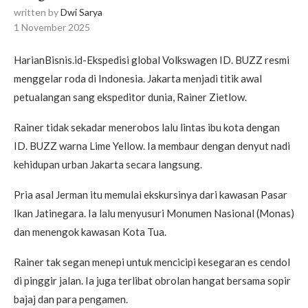
written by
Dwi Sarya
1 November 2025
HarianBisnis.id-Ekspedisi global Volkswagen ID. BUZZ resmi
menggelar roda di Indonesia. Jakarta menjadi titik awal
petualangan sang ekspeditor dunia, Rainer Zietlow.
Rainer tidak sekadar menerobos lalu lintas ibu kota dengan
ID. BUZZ warna Lime Yellow. Ia membaur dengan denyut nadi
kehidupan urban Jakarta secara langsung.
Pria asal Jerman itu memulai ekskursinya dari kawasan Pasar
Ikan Jatinegara. Ia lalu menyusuri Monumen Nasional (Monas)
dan menengok kawasan Kota Tua.
Rainer tak segan menepi untuk mencicipi kesegaran es cendol
di pinggir jalan. Ia juga terlibat obrolan hangat bersama sopir
bajaj dan para pengamen.