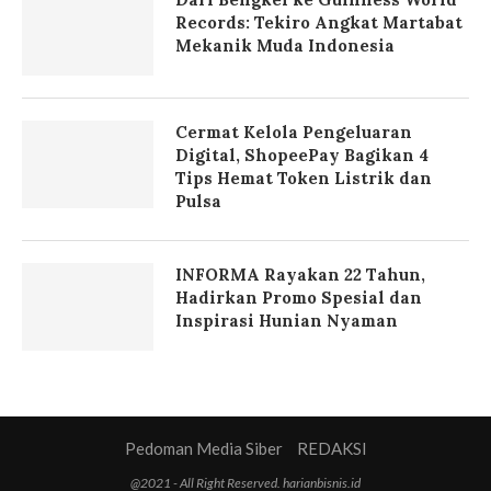
Records: Tekiro Angkat Martabat
Mekanik Muda Indonesia
Cermat Kelola Pengeluaran
Digital, ShopeePay Bagikan 4
Tips Hemat Token Listrik dan
Pulsa
INFORMA Rayakan 22 Tahun,
Hadirkan Promo Spesial dan
Inspirasi Hunian Nyaman
Pedoman Media Siber
REDAKSI
@2021 - All Right Reserved. harianbisnis.id