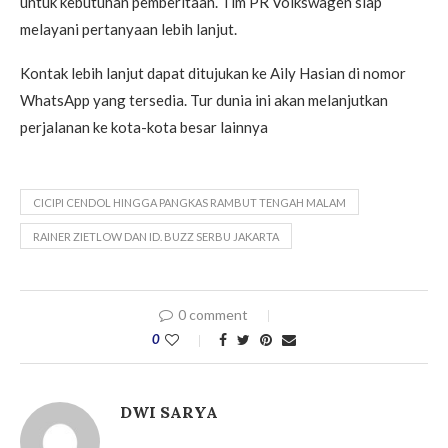
untuk kebutuhan pemberitaan. Tim PR Volkswagen siap
melayani pertanyaan lebih lanjut.
Kontak lebih lanjut dapat ditujukan ke Aily Hasian di nomor
WhatsApp yang tersedia. Tur dunia ini akan melanjutkan
perjalanan ke kota-kota besar lainnya
CICIPI CENDOL HINGGA PANGKAS RAMBUT TENGAH MALAM
RAINER ZIETLOW DAN ID. BUZZ SERBU JAKARTA
0 comment
0
DWI SARYA