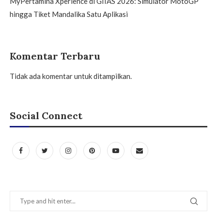
MyPertamina Xperience di GIIAS 2026: Simulator MotoGP
hingga Tiket Mandalika Satu Aplikasi
Komentar Terbaru
Tidak ada komentar untuk ditampilkan.
Social Connect