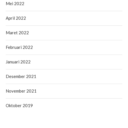
Mei 2022
April 2022
Maret 2022
Februari 2022
Januari 2022
Desember 2021
November 2021
Oktober 2019